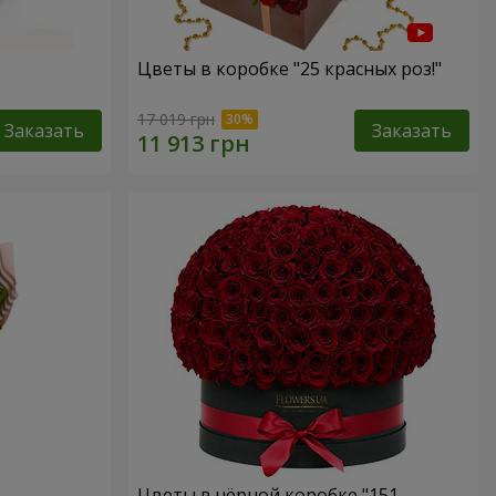
Цветы в коробке "25 красных роз!"
17 019 грн
Заказать
Заказать
Цветы в чёрной коробке "151