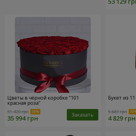
Цветы в чёрной коробке "101
Букет из 11
красная роза"
51 420 грн
5 681 грн
Заказать