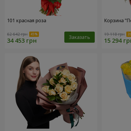
101 красная роза
Корзина "П
62 642 грн
19 118 грн
Заказать