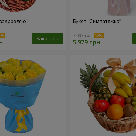
оздравляю"
Букет "Симпатяжка"
7 033 грн
Заказать