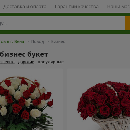
Доставка и оплата
Гарантии качества
Наши маг
ов в г. Вена
> Повод > Бизнес
бизнес букет
ешевые
дорогие
популярные