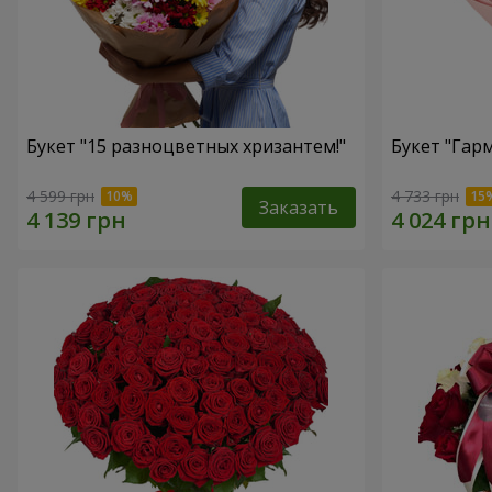
Букет "15 разноцветных хризантем!"
Букет "Гар
4 599 грн
4 733 грн
Заказать