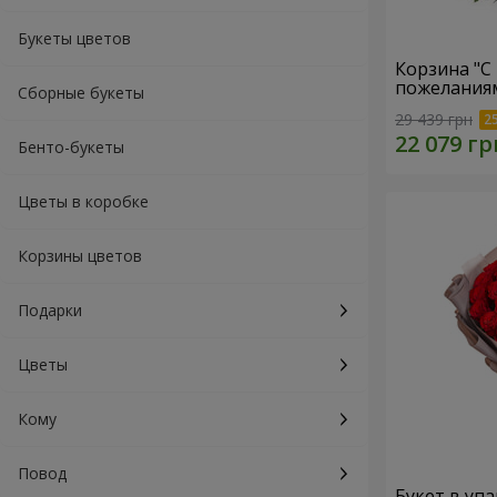
Букеты цветов
Корзина "С
пожеланиям
Сборные букеты
29 439 грн
Бенто-букеты
Цветы в коробке
Корзины цветов
Подарки
Цветы
Кому
Повод
Букет в упа