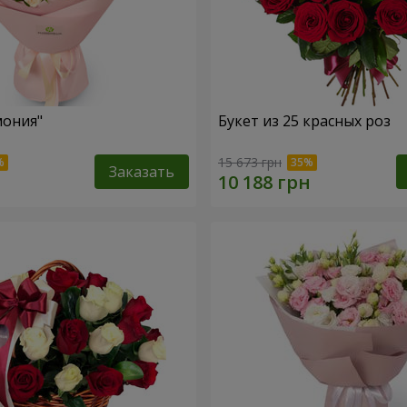
мония"
Букет из 25 красных роз
15 673 грн
Заказать