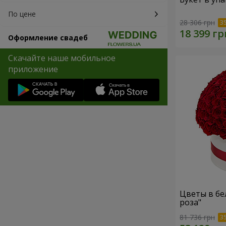
По цене
28 306 грн
Оформление свадеб
Скачайте наше мобильное
приложение
Цветы в бе
роза"
81 736 грн