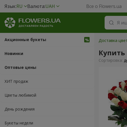
Язык:
RU
Валюта:
UAH
Все о Flowers.ua
Акционные букеты
Доставка цвет
Купить 
Новинки
Cортировка:
д
Оптовые цены
ХИТ продаж
Цветы любимой
День рождения
Букеты недели