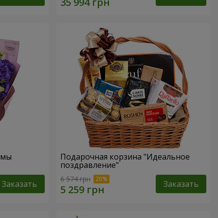
омы
Подарочная корзина "Идеальное
поздравление"
6 574 грн
Заказать
Заказать