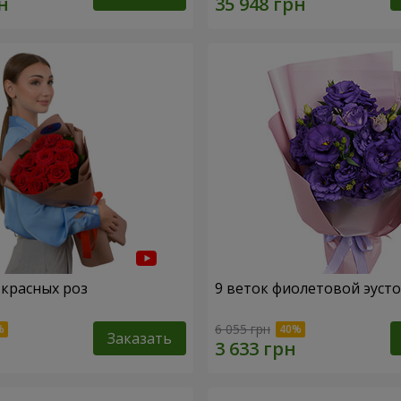
 красных роз
9 веток фиолетовой эуст
6 055 грн
Заказать