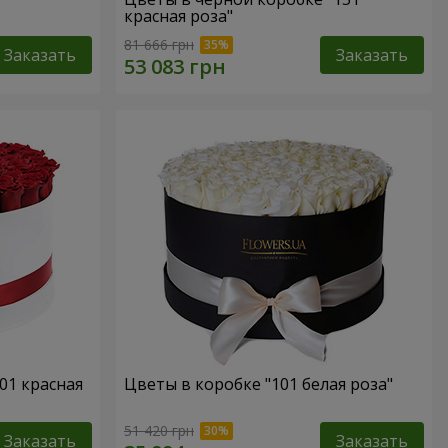
красная роза"
81 666 грн
Заказать
Заказать
01 красная
Цветы в коробке "101 белая роза"
51 420 грн
Заказать
Заказать