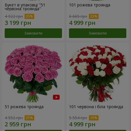
Букет в упаковці "51
101 рожева троянда
червона троянда"
4 922 грн
6 665 грн
Замовити
Замовити
51 рожева троянда
101 червона і біла троянда
4 552 грн
5 554 грн