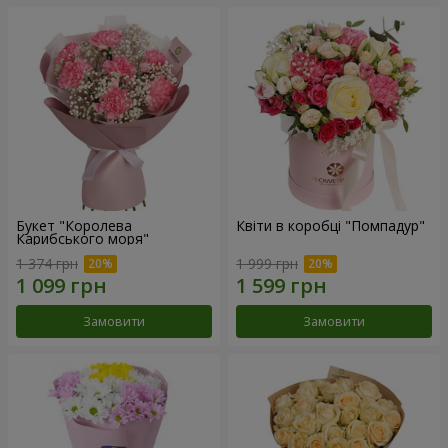
Букет "Королева
Квіти в коробці "Помпадур"
Карибського моря"
1 374 грн
1 999 грн
Замовити
Замовити