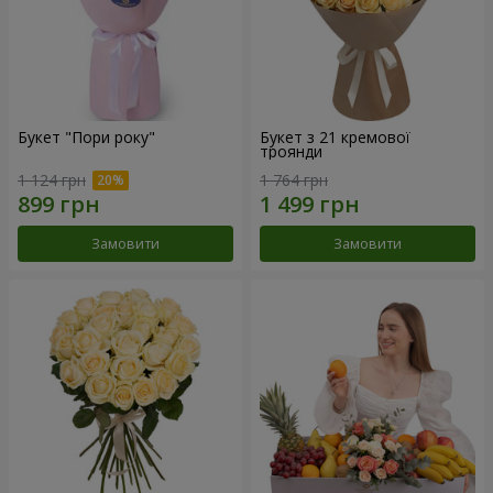
Букет "Пори року"
Букет з 21 кремової
троянди
1 124 грн
1 764 грн
Замовити
Замовити