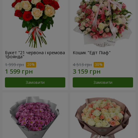
Букет "21 червона і кремова
Кошик "Едіт Піаф"
троянда"
1 999 грн
4 513 грн
Замовити
Замовити