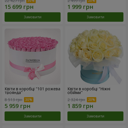
22 427 грн
2 499 грн
Замовити
Замовити
Квіти в коробці "101 рожева
Квіти в коробці "Ніжні
троянда"
обійми"
8 513 грн
2 324 грн
Замовити
Замовити