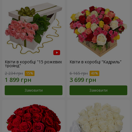
Квіти в коробці "15 рожевих
Квіти в коробці “Кадриль”
троянд"
2 234 грн
6 165 грн
Замовити
Замовити