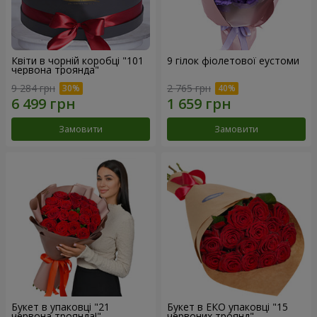
Квіти в чорній коробці "101
9 гілок фіолетової еустоми
червона троянда"
9 284 грн
2 765 грн
Замовити
Замовити
Букет в упаковці "21
Букет в ЕКО упаковці "15
червона троянда!"
червоних троянд"