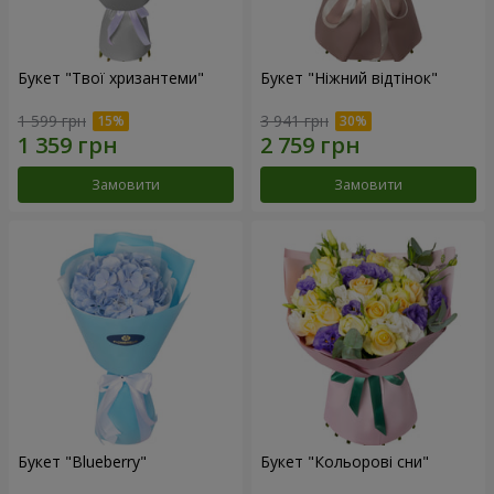
Букет "Твої хризантеми"
Букет "Ніжний відтінок"
1 599 грн
3 941 грн
Замовити
Замовити
Букет "Blueberry"
Букет "Кольорові сни"