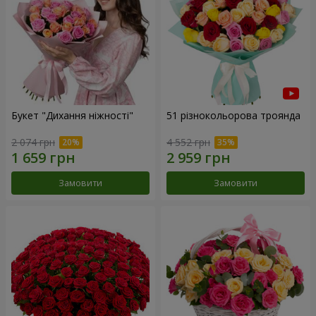
Букет "Дихання ніжності"
51 різнокольорова троянда
2 074 грн
4 552 грн
Замовити
Замовити