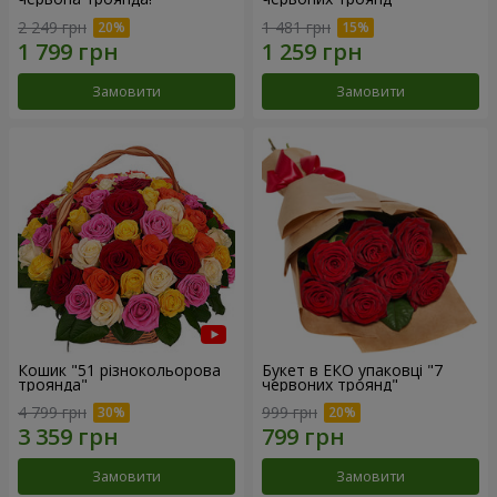
2 249 грн
1 481 грн
Замовити
Замовити
Кошик "51 різнокольорова
Букет в ЕКО упаковці "7
троянда"
червоних троянд"
4 799 грн
999 грн
Замовити
Замовити