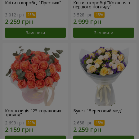
Квіти в коробці "Престиж"
Квіти в коробці "Кохання з
першого погляду"
3 012 грн
3 528 грн
Замовити
Замовити
Композиція "25 коралових
Букет "Вересовий мед"
троянд"
2 699 грн
2 658 грн