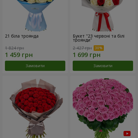
21 біла троянда
Букет "23 червоні та білі
троянди"
1 824 грн
2 427 грн
Замовити
Замовити