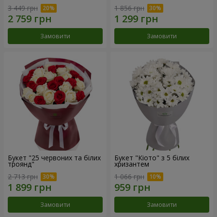
3 449 грн
1 856 грн
Замовити
Замовити
Букет "25 червоних та білих
Букет "Кіото" з 5 білих
троянд"
хризантем
2 713 грн
1 066 грн
Замовити
Замовити