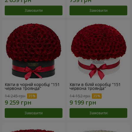
Замовити
Замовити
Квіти в чорній коробці "151
Квіти в білій коробці "151
червона троянда"
червона троянда"
14 245 грн
14 152 грн
Замовити
Замовити