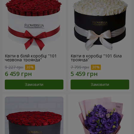
Квіти в білій коробці "101
Квіти в коробці "101 біла
червона троянда"
троянда"
9 227 грн
7 799 грн
Замовити
Замовити