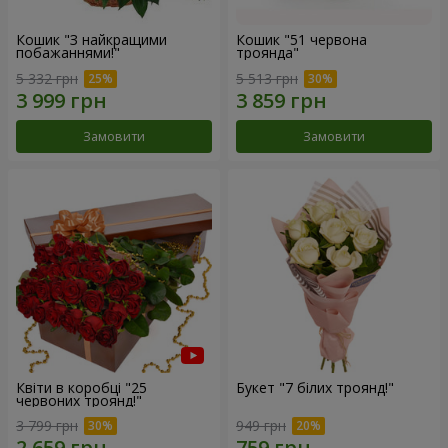
Кошик "З найкращими
Кошик "51 червона
побажаннями!"
троянда"
5 332 грн
5 513 грн
Замовити
Замовити
Квіти в коробці "25
Букет "7 білих троянд!"
червоних троянд!"
3 799 грн
949 грн