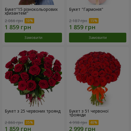
Букет"15 різнокольорових
Букет "Гармонія"
хризантем!"
2 066 грн
2 187 грн
Замовити
Замовити
Букет з 25 червоних троянд
Букет з 51 червоної
троянди
2 860 грн
4 998 грн