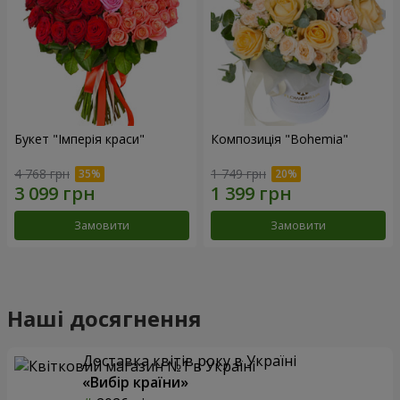
Букет "Імперія краси"
Композиція "Bohemia"
4 768 грн
1 749 грн
Замовити
Замовити
Наші досягнення
Доставка квітів року в Україні
«Вибір країни»