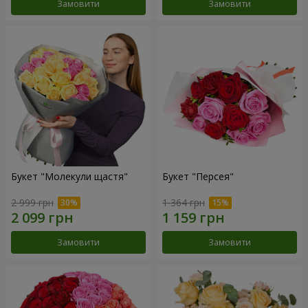
Замовити
Замовити
Букет "Молекули щастя"
Букет "Персея"
2 999 грн
1 364 грн
Замовити
Замовити