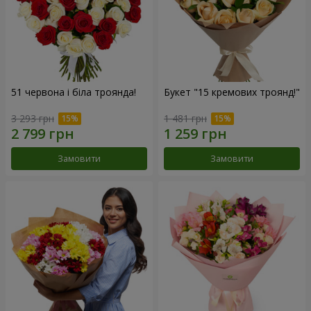
51 червона і біла троянда!
Букет "15 кремових троянд!"
3 293 грн
1 481 грн
Замовити
Замовити