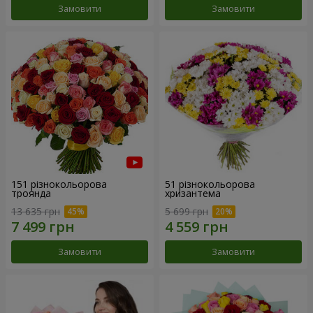
Замовити
Замовити
151 різнокольорова
51 різнокольорова
троянда
хризантема
13 635 грн
5 699 грн
Замовити
Замовити