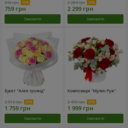
843 грн
3 284 грн
Замовити
Замовити
Букет "Алея троянд"
Композиція "Мулен Руж"
2 513 грн
2 499 грн
Замовити
Замовити