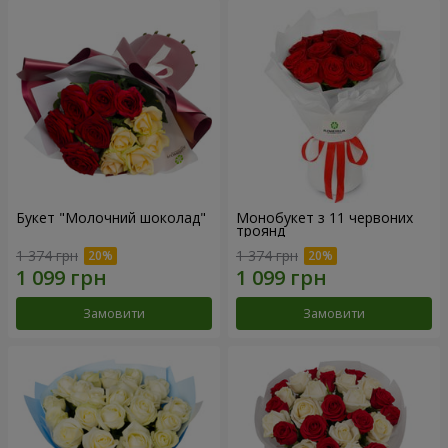
Букет "Молочний шоколад"
Монобукет з 11 червоних
троянд
1 374 грн
1 374 грн
Замовити
Замовити