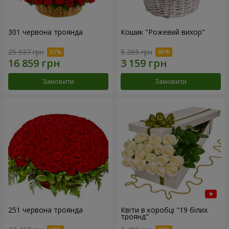
301 червона троянда
Кошик "Рожевий вихор"
25 937 грн
5 265 грн
Замовити
Замовити
251 червона троянда
Квіти в коробці "19 білих
троянд"