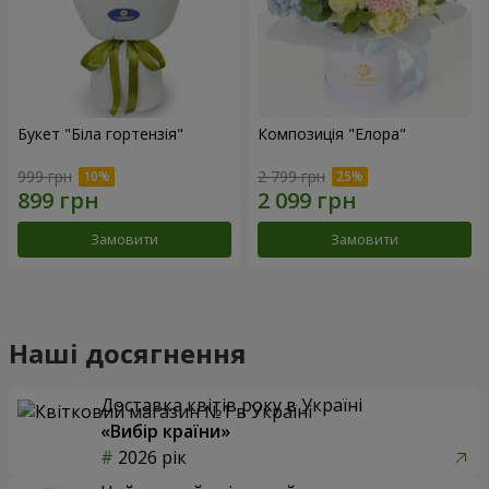
Букет "Біла гортензія"
Композиція "Елора"
999 грн
2 799 грн
Замовити
Замовити
Наші досягнення
Доставка квітів року в Україні
«Вибір країни»
2026 рік