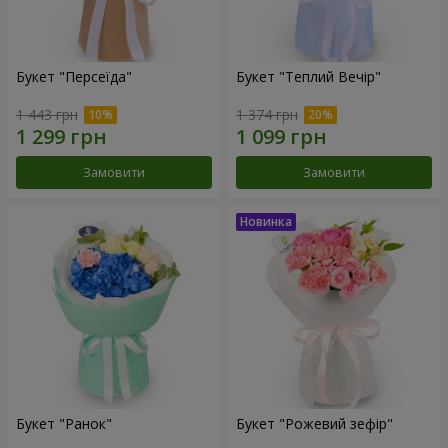
Букет "Персеїда"
Букет "Теплий Вечір"
1 443 грн
1 374 грн
Замовити
Замовити
Букет "Ранок"
Букет "Рожевий зефір"