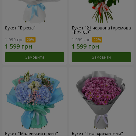
Букет "Бірюза"
Букет "21 червона і кремова
троянда"
1 999 грн
1 999 грн
Замовити
Замовити
Букет "Маленький принц"
Букет "Твої хризантеми"