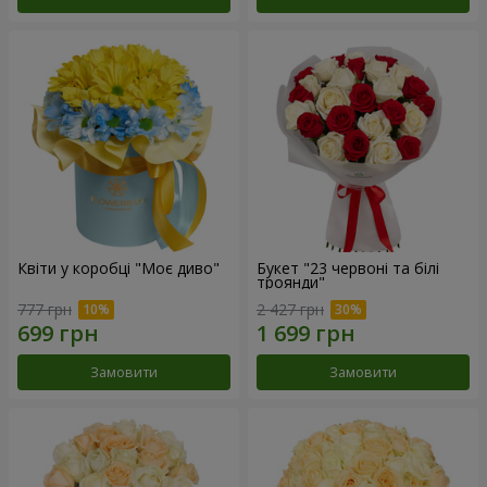
Квіти у коробці "Моє диво"
Букет "23 червоні та білі
троянди"
777 грн
2 427 грн
Замовити
Замовити