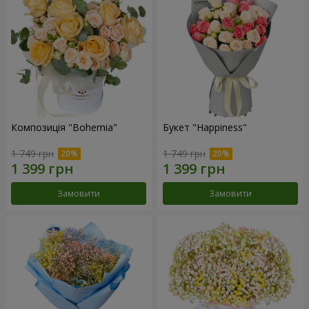
Композиція "Bohemia"
Букет "Happiness"
1 749 грн
1 749 грн
Замовити
Замовити