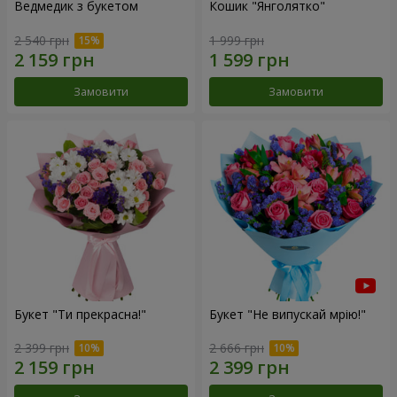
Ведмедик з букетом
Кошик "Янголятко"
2 540 грн
1 999 грн
Замовити
Замовити
Букет "Ти прекрасна!"
Букет "Не випускай мрію!"
2 399 грн
2 666 грн