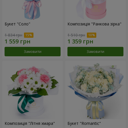
Букет "Соло"
Композиція "Ранкова зірка"
1 834 грн
1 510 грн
Замовити
Замовити
Композиція "Літня хмара"
Букет "Romantic"