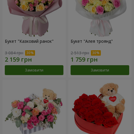
Букет "Казковий ранок"
Букет "Алея троянд"
3 084 грн
2 513 грн
Замовити
Замовити