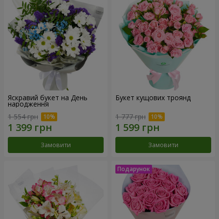
Яскравий букет на День
Букет кущових троянд
народження
1 554 грн
1 777 грн
Замовити
Замовити