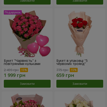
Замовити
Замовити
Букет "Чарівність" з
Букет в упаковці "5
повітряними кульками
червоних троянд"
2 499 грн
775 грн
Замовити
Замовити