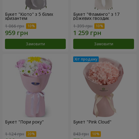
Букет "Кіото" з 5 білих
Букет "Фламінго" з 17
хризантем
рожевих гвоздик
1 066 грн
1 399 грн
Замовити
Замовити
Букет "Пори року"
Букет "Pink Cloud"
1 124 грн
843 грн