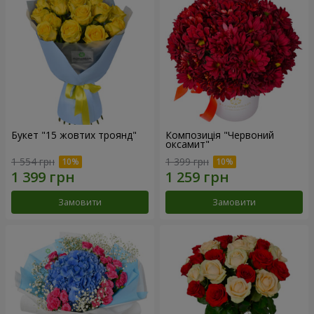
Букет "15 жовтих троянд"
Композиція "Червоний
оксамит"
1 554 грн
1 399 грн
Замовити
Замовити