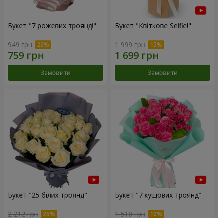
Букет "7 рожевих троянд!"
Букет "Квіткове Selfie!"
949 грн
1 999 грн
Замовити
Замовити
Букет "25 білих троянд"
Букет "7 кущових троянд"
2 212 грн
1 510 грн