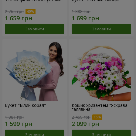
2 765 грн
1 888 грн
Замовити
Замовити
Букет "Білий корал"
Кошик хризантем "Яскрава
галявина"
1 881 грн
2 469 грн
Замовити
Замовити