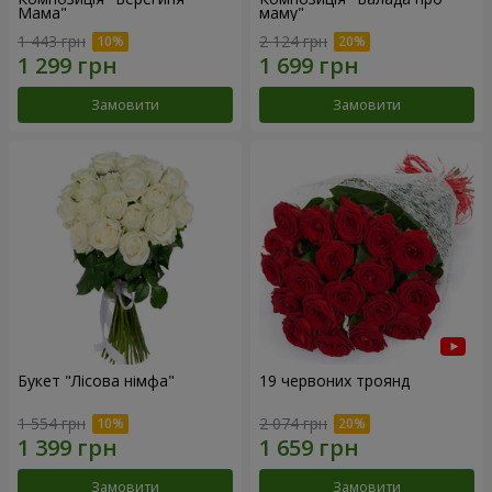
Мама"
маму"
1 443 грн
2 124 грн
Замовити
Замовити
Букет "Лісова німфа"
19 червоних троянд
1 554 грн
2 074 грн
Замовити
Замовити