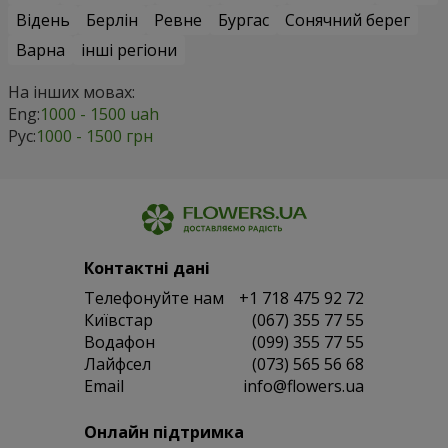
Відень
Берлін
Ревне
Бургас
Сонячний берег
Варна
інші регіони
На інших мовах:
Eng:
1000 - 1500 uah
Рус:
1000 - 1500 грн
Контактні дані
Телефонуйте нам
+1 718 475 92 72
Київстар
(067) 355 77 55
Водафон
(099) 355 77 55
Лайфсел
(073) 565 56 68
Email
info@flowers.ua
Онлайн підтримка