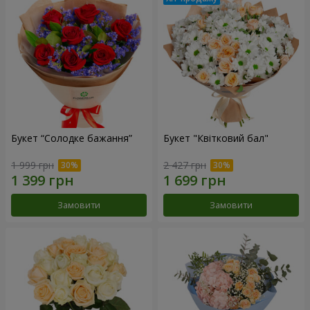
Букет “Солодке бажання”
Букет "Квітковий бал"
1 999 грн
2 427 грн
Замовити
Замовити