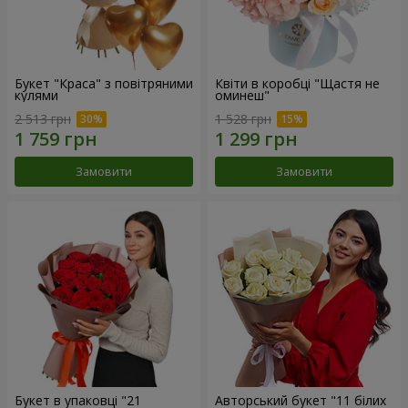
Букет "Краса" з повітряними
Квіти в коробці "Щастя не
кулями
оминеш"
2 513 грн
1 528 грн
Замовити
Замовити
Букет в упаковці "21
Авторський букет "11 білих