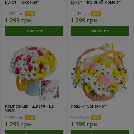
Букет "Кокетка!"
Букет "Чарівний момент"
1 443 грн
1 443 грн
Замовити
Замовити
Композиція "Щастя - це
Кошик "Сонечко"
мама"
1 624 грн
1 554 грн