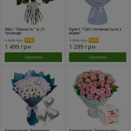
Мікс "Ніжність" із 21
Букет "Світ починається з
троянди
мами"
1 666 грн
1 856 грн
Замовити
Замовити
Композиція "Берегиня
Композиція "Балада про