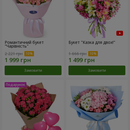
Романтичний букет
Букет "Казка для двох!"
"Чарівність"
2 221 грн
1 666 грн
Замовити
Замовити