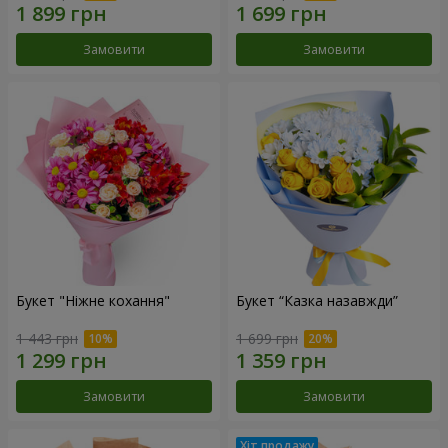
Замовити
Замовити
Букет "Ніжне кохання"
Букет “Казка назавжди”
1 443 грн
1 699 грн
Замовити
Замовити