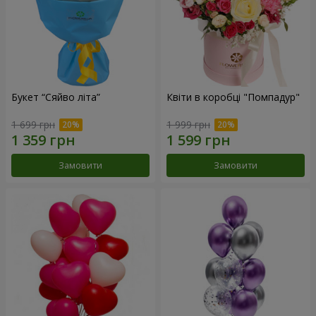
Букет “Сяйво літа”
Квіти в коробці "Помпадур"
1 699 грн
1 999 грн
Замовити
Замовити