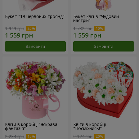
Букет "19 червоних троянд"
Букет квітів "Чудовий
настрій"
1 949 грн
1 732 грн
Замовити
Замовити
Квіти в коробці "Яскрава
Квіти в коробці
фантазія"
"Посміхнись!"
2 234 грн
2 124 грн