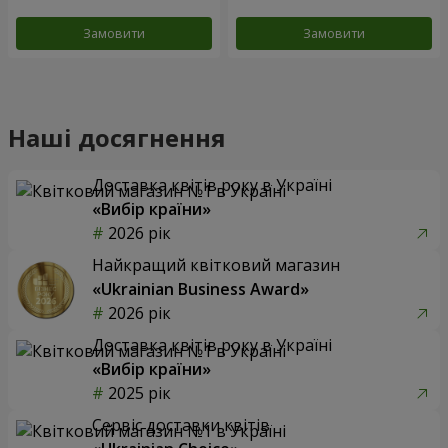
Замовити
Замовити
Наші досягнення
Доставка квітів року в Україні
«Вибір країни»
2026 рік
Найкращий квітковий магазин
«Ukrainian Business Award»
2026 рік
Доставка квітів року в Україні
«Вибір країни»
2025 рік
Сервіс доставки квітів