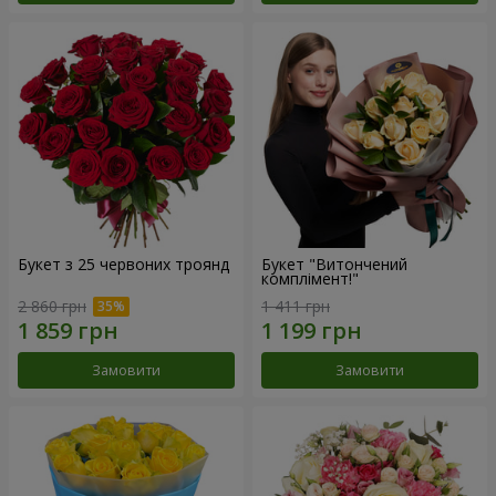
Букет з 25 червоних троянд
Букет "Витончений
комплімент!"
2 860 грн
1 411 грн
Замовити
Замовити