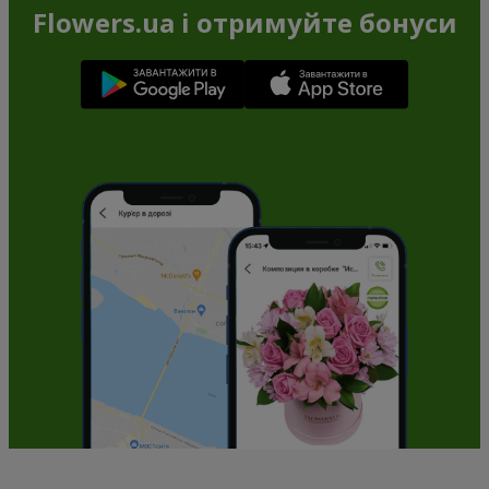
Flowers.ua і отримуйте бонуси