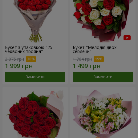
Букет з упаковкою "25
Букет "Мелодія двох
червоних троянд"
сердець"
3 075 грн
1 764 грн
Замовити
Замовити