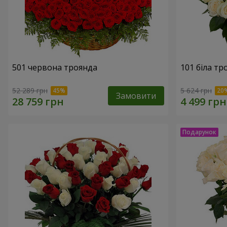
501 червона троянда
101 біла тр
52 289 грн
5 624 грн
Замовити