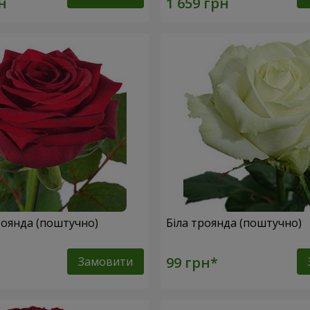
оянда (поштучно)
Біла троянда (поштучно)
Замовити