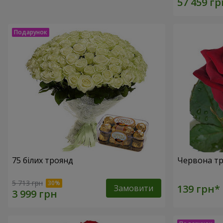
75 білих троянд
Червона тр
5 713 грн
Замовити