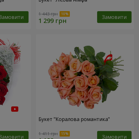
1 443 грн
Замовити
Замовити
Букет "Коралова романтика"
1 411 грн
Замовити
Замовити