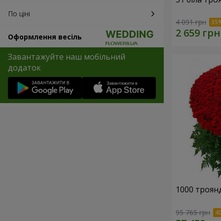
По ціні
4 091 грн
Оформлення весіль
Завантажуйте наш мобільний
додаток
1000 троянд
95 765 грн