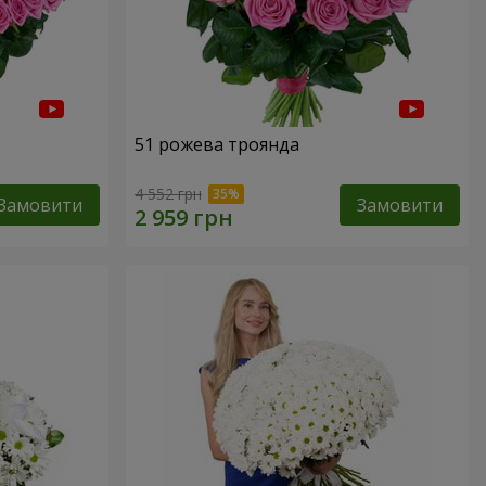
51 рожева троянда
4 552 грн
Замовити
Замовити