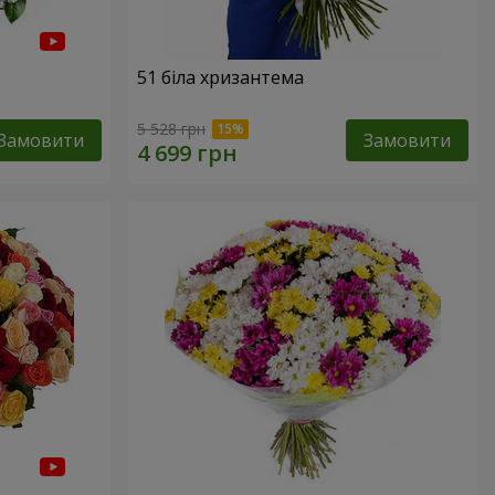
51 біла хризантема
5 528 грн
Замовити
Замовити