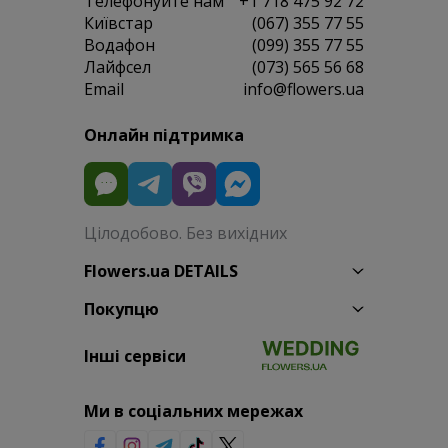
Телефонуйте нам
+1 718 475 92 72
Київстар
(067) 355 77 55
Водафон
(099) 355 77 55
Лайфсел
(073) 565 56 68
Email
info@flowers.ua
Онлайн підтримка
Цілодобово. Без вихідних
Flowers.ua DETAILS
Покупцю
Інші сервіси
Ми в соціальних мережах