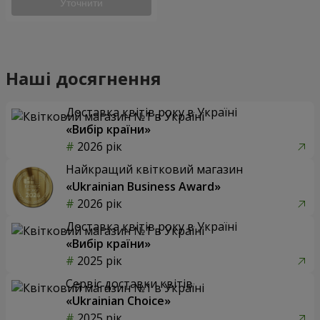
Уточнити
Наші досягнення
Доставка квітів року в Україні
«Вибір країни»
2026 рік
Найкращий квітковий магазин
«Ukrainian Business Award»
2026 рік
Доставка квітів року в Україні
«Вибір країни»
2025 рік
Сервіс доставки квітів
«Ukrainian Choice»
2025 рік