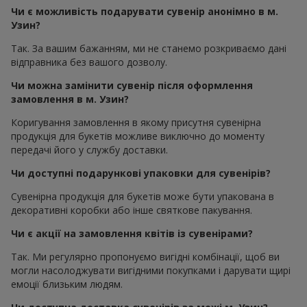
Чи є можливість подарувати сувенір анонімно в м.
Узин?
Так. За вашим бажанням, ми не станемо розкриваємо дані
відправника без вашого дозволу.
Чи можна замінити сувенір після оформлення
замовлення в м. Узин?
Коригування замовлення в якому присутня сувенірна
продукція для букетів можливе виключно до моменту
передачі його у службу доставки.
Чи доступні подарункові упаковки для сувенірів?
Сувенірна продукція для букетів може бути упакована в
декоративні коробки або інше святкове пакування.
Чи є акції на замовлення квітів із сувенірами?
Так. Ми регулярно пропонуємо вигідні комбінації, щоб ви
могли насолоджувати вигідними покупками і дарувати щирі
емоції близьким людям.