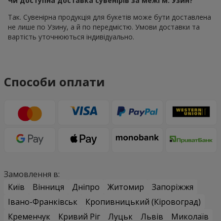
Чи доступна доставка сувенірів за межі м. Узин?
Так. Сувенірна продукція для букетів може бути доставлена
не лише по Узину, а й по передмістю. Умови доставки та
вартість уточнюються індивідуально.
Способи оплати
Замовлення в:
Київ
Вінниця
Дніпро
Житомир
Запоріжжя
Івано-Франківськ
Кропивницький (Кіровоград)
Кременчук
Кривий Ріг
Луцьк
Львів
Миколаїв