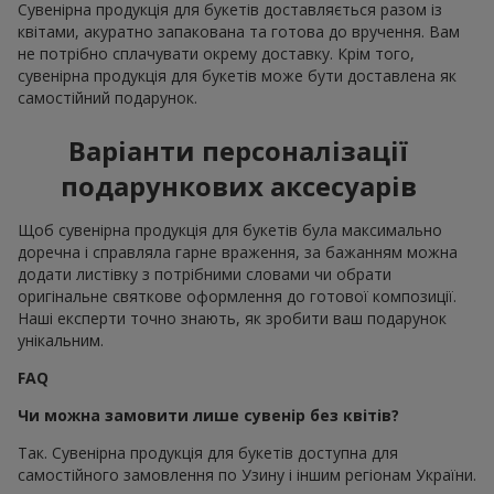
Сувенірна продукція для букетів доставляється разом із
квітами, акуратно запакована та готова до вручення. Вам
не потрібно сплачувати окрему доставку. Крім того,
сувенірна продукція для букетів може бути доставлена як
самостійний подарунок.
Варіанти персоналізації
подарункових аксесуарів
Щоб сувенірна продукція для букетів була максимально
доречна і справляла гарне враження, за бажанням можна
додати листівку з потрібними словами чи обрати
оригінальне святкове оформлення до готової композиції.
Наші експерти точно знають, як зробити ваш подарунок
унікальним.
FAQ
Чи можна замовити лише сувенір без квітів?
Так. Сувенірна продукція для букетів доступна для
самостійного замовлення по Узину і іншим регіонам України.