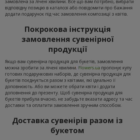
замовлена за лічені хвилини. Все що вам потрібно, вибрати
відповідну позицію в каталозі або повідомити про бажання
додати подарунок під час замовлення композиції з квітів.
Покрокова інструкція
замовлення сувенірної
продукції
Якщо вам сувенірна продукція для букетів, замовлення
можна зробити за лічені хвилини.
Flowers.ua
пропонує купу
готових подарункових наборів, де сувенірна продукція для
букетів поєднується разом з квітами, які ідеально її
доповнюють. Або ви можете обрати квіти і додати
доповнення до презенту. Щоб сувенірна продукція для
букетів прибула вчасно, не забудьте вказати адресу та час
доставки та оплатити замовлення зручним способом.
Доставка сувенірів разом із
букетом