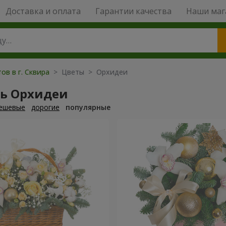
Доставка и оплата
Гарантии качества
Наши маг
ов в г. Сквира
> Цветы > Орхидеи
ть Орхидеи
ешевые
дорогие
популярные