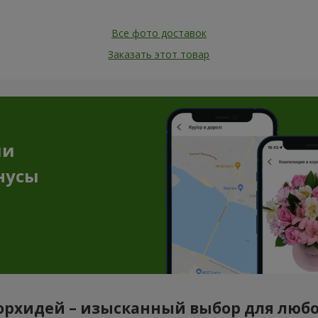
Все фото доставок
Заказать этот товар
ии
нусы
орхидей – изысканный выбор для люб