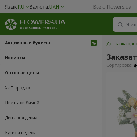
Язык:
RU
Валюта:
UAH
Все о Flowers.ua
Акционные букеты
Доставка цвет
Заказа
Новинки
Cортировка:
д
Оптовые цены
ХИТ продаж
Цветы любимой
День рождения
Букеты недели