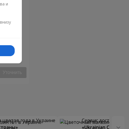
ва и
и
 внизу
ца"
Уточнить
 цветов года в Украине
Сервис доставки цв
страны»
«Ukrainian Choice»