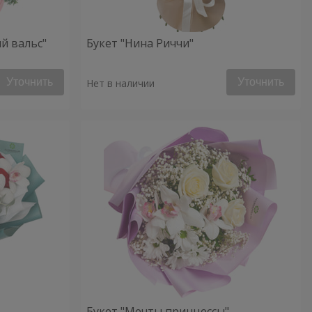
й вальс"
Букет "Нина Риччи"
Уточнить
Уточнить
Нет в наличии
Букет "Мечты принцессы"