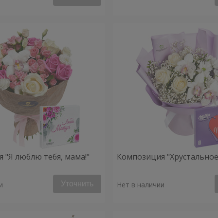
 "Я люблю тебя, мама!"
Композиция "Хрустальное
Уточнить
и
Нет в наличии