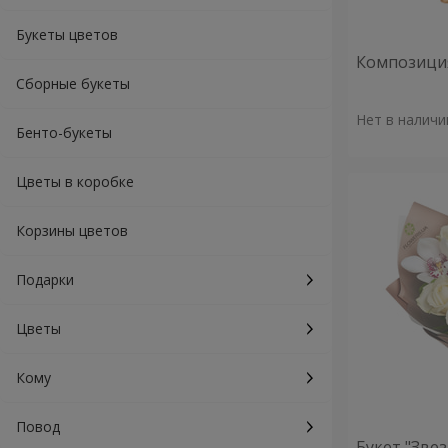
Букеты цветов
Композиция
Сборные букеты
Нет в наличи
Бенто-букеты
Цветы в коробке
Корзины цветов
Подарки
Цветы
Кому
Повод
Букет "Зве