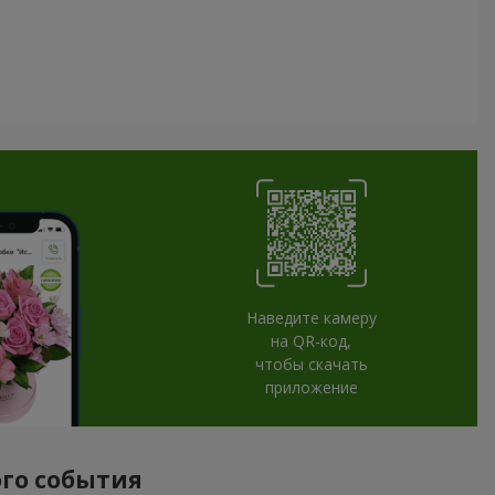
Наведите камеру
на QR-код,
чтобы скачать
приложение
ого события