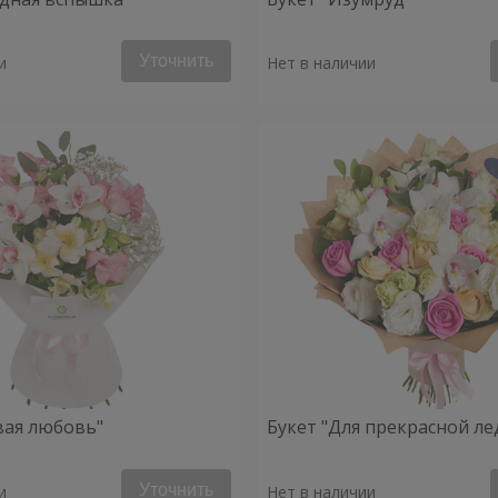
Уточнить
и
Нет в наличии
вая любовь"
Букет "Для прекрасной ле
Уточнить
и
Нет в наличии