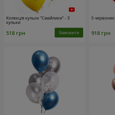
Колекція кульок "Смайлики" - 3
5 червоних
кульки
Замовити