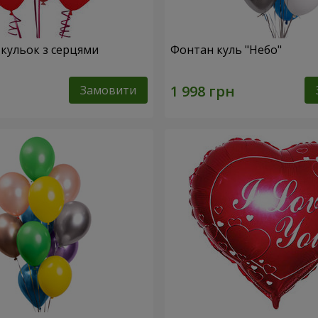
 кульок з серцями
Фонтан куль "Небо"
Замовити