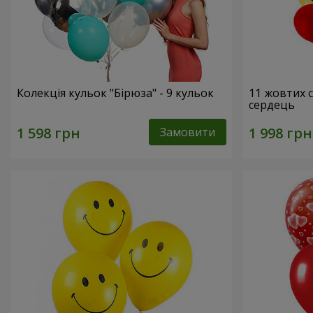
Колекція кульок "Бірюза" - 9 кульок
11 жовтих 
сердець
Замовити