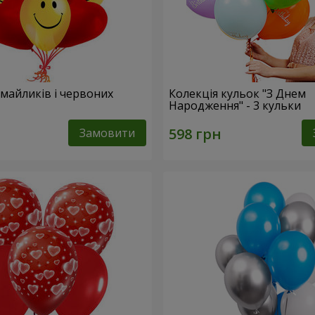
смайликів і червоних
Колекція кульок "З Днем
Народження" - 3 кульки
Замовити