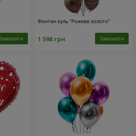
Фонтан куль "Рожеве золото"
Замовити
Замовити