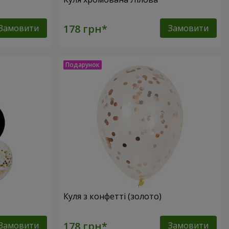
Замовити
Замовити
Куля з конфетті (золото)
Замовити
Замовити