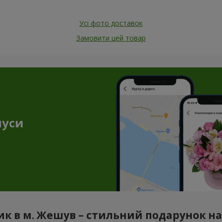
Усі фото доставок
Замовити цей товар
нуси
к в м. Жешув – стильний подарунок на