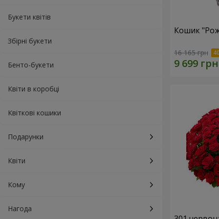
Букети квітів
Кошик "Рож
Збірні букети
16 165 грн
Бенто-букети
Квіти в коробці
Квіткові кошики
Подарунки
Квіти
Кому
Нагода
301 червон