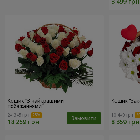
Кошик "З найкращими
Кошик "Зак
побажаннями!"
24 345 грн
10 449 грн
Замовити