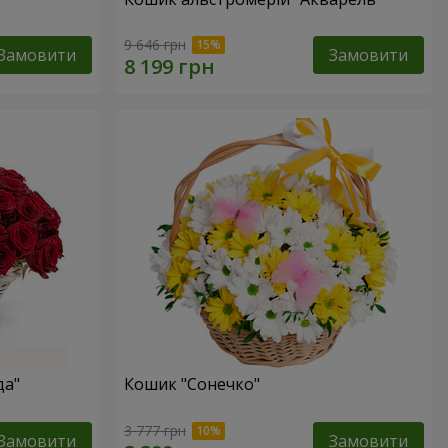
9 646 грн
Замовити
Замовити
да"
Кошик "Сонечко"
3 777 грн
Замовити
Замовити