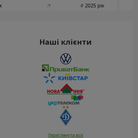
к
2025 рік
Наші клієнти
Переглянути все