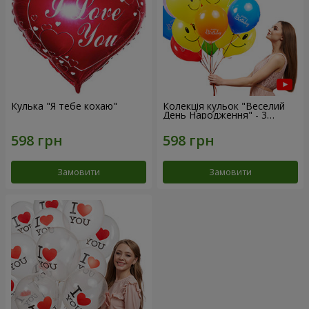
Кулька "Я тебе кохаю"
Колекція кульок "Веселий
День Народження" - 3
кульки
Замовити
Замовити