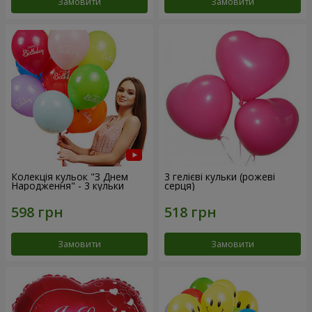
Замовити
Замовити
Колекція кульок "З Днем
3 гелієві кульки (рожеві
Народження" - 3 кульки
серця)
Замовити
Замовити