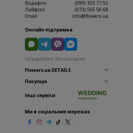
Водафон
(099) 355 77 55
Лайфсел
(073) 565 56 68
Email
info@flowers.ua
Онлайн підтримка
Цілодобово. Без вихідних
Flowers.ua DETAILS
Покупцю
Інші сервіси
Ми в соціальних мережах