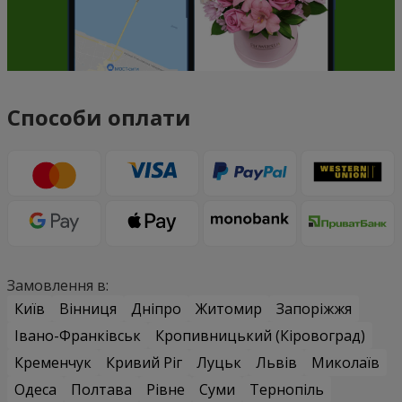
Способи оплати
Замовлення в:
Київ
Вінниця
Дніпро
Житомир
Запоріжжя
Івано-Франківськ
Кропивницький (Кіровоград)
Кременчук
Кривий Ріг
Луцьк
Львів
Миколаїв
Одеса
Полтава
Рівне
Суми
Тернопіль