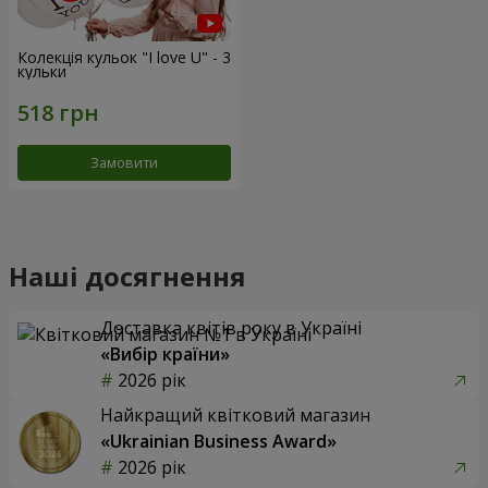
Колекція кульок "I love U" - 3
кульки
Замовити
Наші досягнення
Доставка квітів року в Україні
«Вибір країни»
2026 рік
Найкращий квітковий магазин
«Ukrainian Business Award»
2026 рік