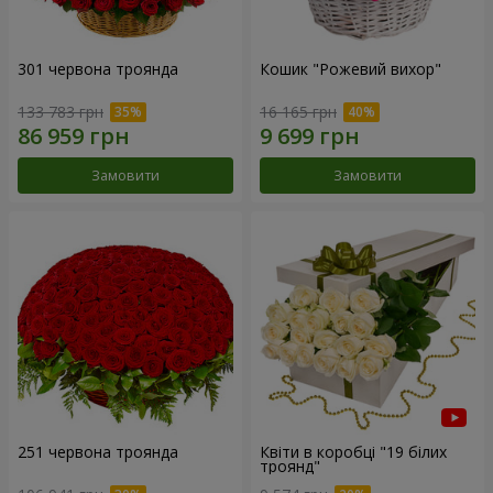
301 червона троянда
Кошик "Рожевий вихор"
133 783 грн
16 165 грн
Замовити
Замовити
251 червона троянда
Квіти в коробці "19 білих
троянд"