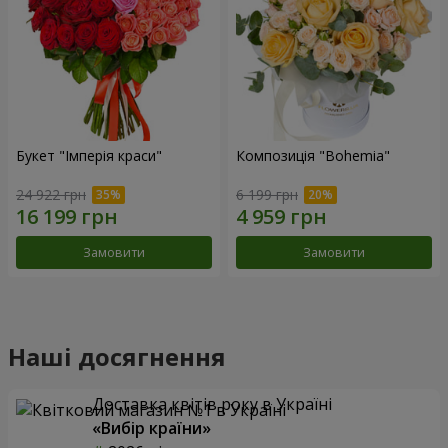
Букет "Імперія краси"
Композиція "Bohemia"
24 922 грн
6 199 грн
Замовити
Замовити
Наші досягнення
Доставка квітів року в Україні
«Вибір країни»