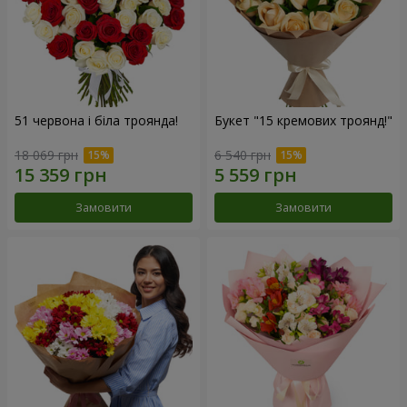
51 червона і біла троянда!
Букет "15 кремових троянд!"
18 069 грн
6 540 грн
Замовити
Замовити