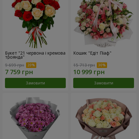
Букет "21 червона і кремова
Кошик "Едіт Піаф"
троянда"
9 699 грн
15 713 грн
Замовити
Замовити