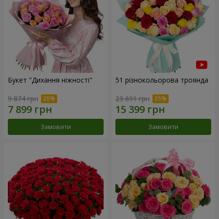
Букет "Дихання ніжності"
51 різнокольорова троянда
9 874 грн
23 691 грн
Замовити
Замовити