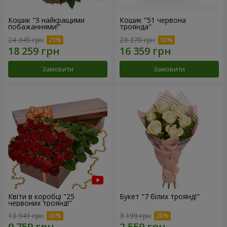
Кошик "З найкращими
Кошик "51 червона
побажаннями!"
троянда"
24 345 грн
23 370 грн
Замовити
Замовити
Квіти в коробці "25
Букет "7 білих троянд!"
червоних троянд!"
13 941 грн
3 199 грн