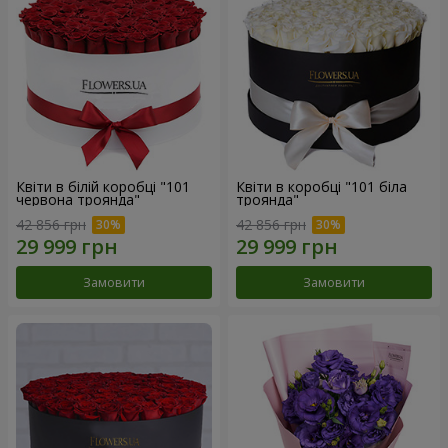
Квіти в білій коробці "101
Квіти в коробці "101 біла
червона троянда"
троянда"
42 856 грн
42 856 грн
Замовити
Замовити