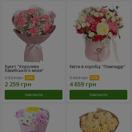
Букет "Королева
Квіти в коробці "Помпадур"
Карибського моря"
2 824 грн
5 824 грн
Замовити
Замовити