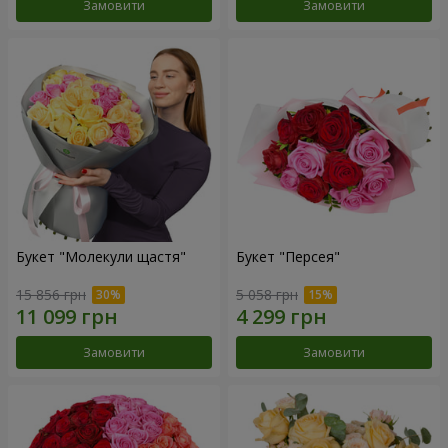
Замовити
Замовити
Букет "Молекули щастя"
Букет "Персея"
15 856 грн
5 058 грн
Замовити
Замовити