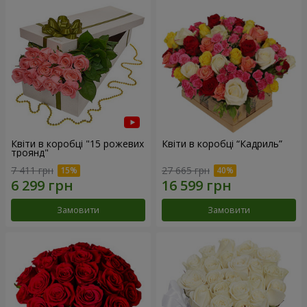
Квіти в коробці "15 рожевих
Квіти в коробці “Кадриль”
троянд"
7 411 грн
27 665 грн
Замовити
Замовити