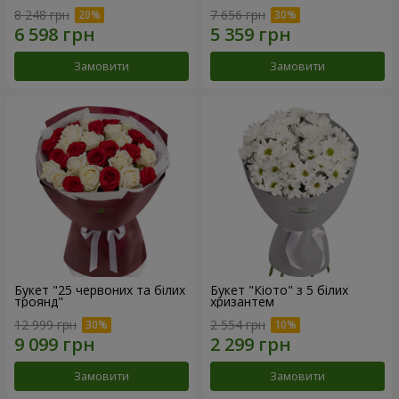
8 248 грн
7 656 грн
Замовити
Замовити
Букет "25 червоних та білих
Букет "Кіото" з 5 білих
троянд"
хризантем
12 999 грн
2 554 грн
Замовити
Замовити