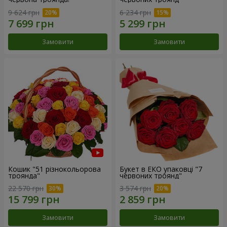
9 624 грн
6 234 грн
Замовити
Замовити
Кошик "51 різнокольорова
Букет в ЕКО упаковці "7
троянда"
червоних троянд"
22 570 грн
3 574 грн
Замовити
Замовити