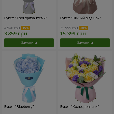
Букет "Твої хризантеми"
Букет "Ніжний відтінок"
4 540 грн
21 999 грн
Замовити
Замовити
Букет "Blueberry"
Букет "Кольорові сни"