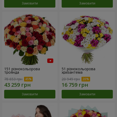
Замовити
Замовити
151 різнокольорова
51 різнокольорова
троянда
хризантема
78 653 грн
20 949 грн
Замовити
Замовити