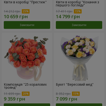
Квіти в коробці "Престиж"
Квіти в коробці "Кохання з
першого погляду"
14 212 грн
17 411 грн
Замовити
Замовити
Композиція "25 коралових
Букет "Вересовий мед"
троянд"
11 699 грн
8 352 грн