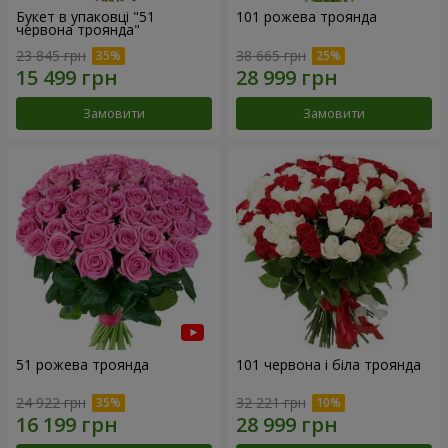
Букет в упаковці "51
101 рожева троянда
червона троянда"
23 845 грн
38 665 грн
Замовити
Замовити
51 рожева троянда
101 червона і біла троянда
24 922 грн
32 221 грн