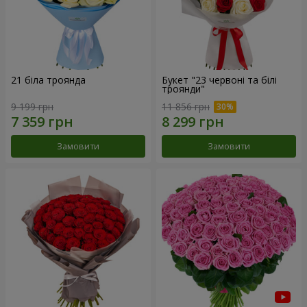
21 біла троянда
Букет "23 червоні та білі
троянди"
9 199 грн
11 856 грн
Замовити
Замовити