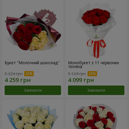
Букет "Молочний шоколад"
Монобукет з 11 червоних
троянд
5 324 грн
5 124 грн
Замовити
Замовити