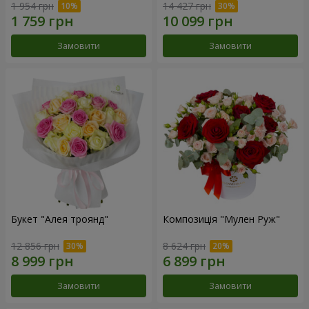
1 954 грн
14 427 грн
Замовити
Замовити
Букет "Алея троянд"
Композиція "Мулен Руж"
12 856 грн
8 624 грн
Замовити
Замовити