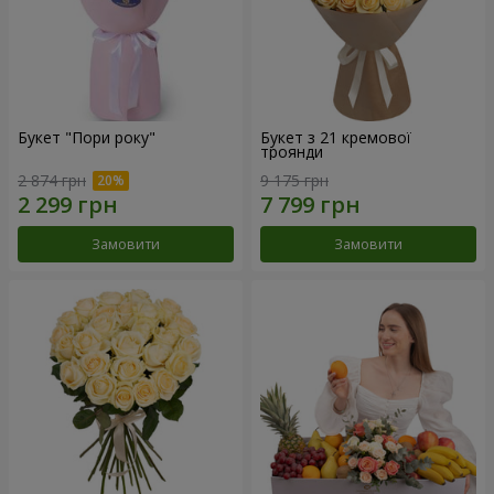
Букет "Пори року"
Букет з 21 кремової
троянди
2 874 грн
9 175 грн
Замовити
Замовити