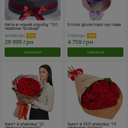
Квіти в чорній коробці "101
9 гілок фіолетової еустоми
червона троянда"
42 856 грн
7 932 грн
Замовити
Замовити
Букет в упаковці "21
Букет в ЕКО упаковці "15
червона троянда!"
червоних троянд"