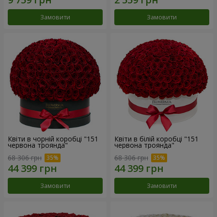
Замовити
Замовити
Квіти в чорній коробці "151
Квіти в білій коробці "151
червона троянда"
червона троянда"
68 306 грн
68 306 грн
Замовити
Замовити