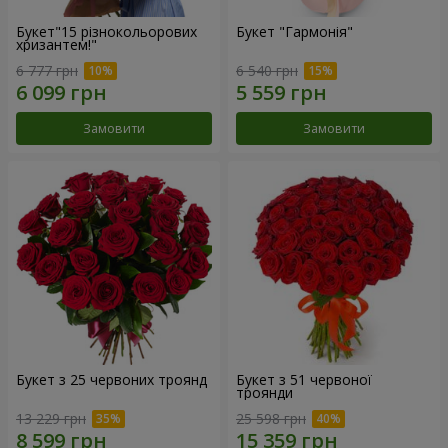
Букет"15 різнокольорових
Букет "Гармонія"
хризантем!"
6 777 грн
6 540 грн
Замовити
Замовити
Букет з 25 червоних троянд
Букет з 51 червоної
троянди
13 229 грн
25 598 грн