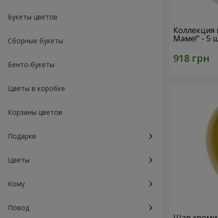
Букеты цветов
Коллекция
Маме!" - 5
Сборные букеты
Бенто-букеты
Цветы в коробке
Корзины цветов
Подарки
Цветы
Кому
Повод
Шар хроми