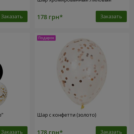
Заказать
Заказать
e"
Шар с конфетти (золото)
Заказать
Заказать