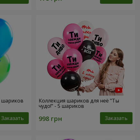
х шариков
Коллекция шариков для неё "Ты
чудо!" - 5 шариков
Заказать
Заказать