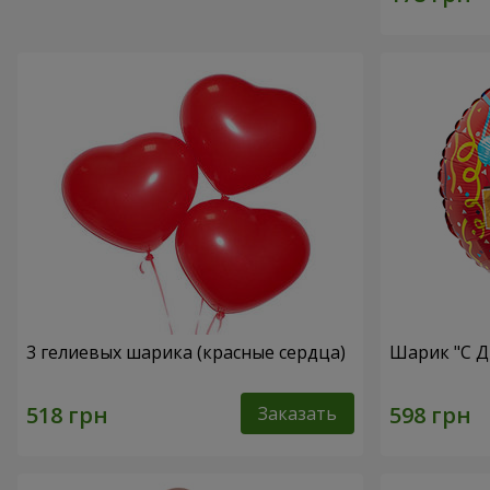
3 гелиевых шарика (красные сердца)
Шарик "С Д
Заказать