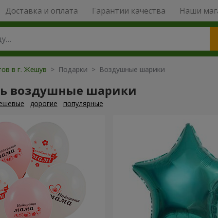
Доставка и оплата
Гарантии качества
Наши маг
ов в г. Жешув
> Подарки > Воздушные шарики
ть воздушные шарики
ешевые
дорогие
популярные