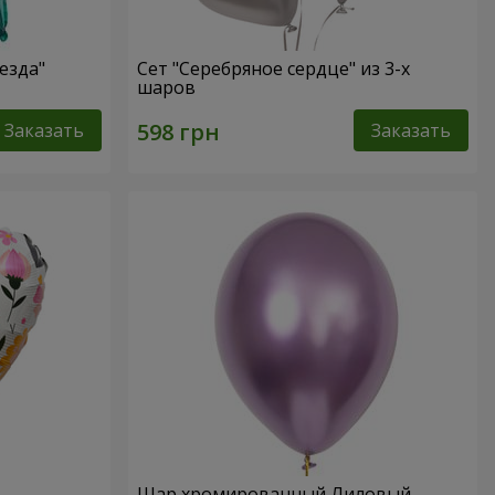
езда"
Сет "Серебряное сердце" из 3-х
шаров
Заказать
Заказать
Шар хромированный Лиловый