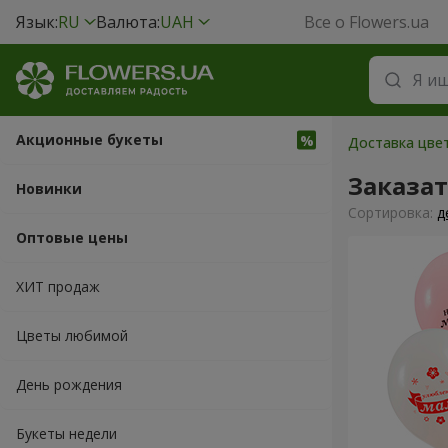
Язык:
RU
Валюта:
UAH
Все о Flowers.ua
Акционные букеты
Доставка цвет
Заказа
Новинки
Cортировка:
д
Оптовые цены
ХИТ продаж
Цветы любимой
День рождения
Букеты недели