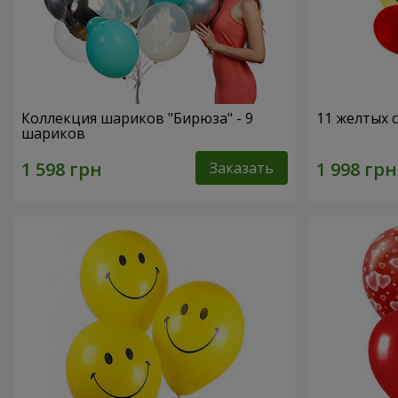
Коллекция шариков "Бирюза" - 9
11 желтых 
шариков
Заказать