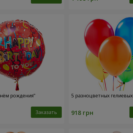
нём рождения"
5 разноцветных гелиевы
Заказать