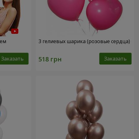
нем
3 гелиевых шарика (розовые сердца)
Заказать
Заказать