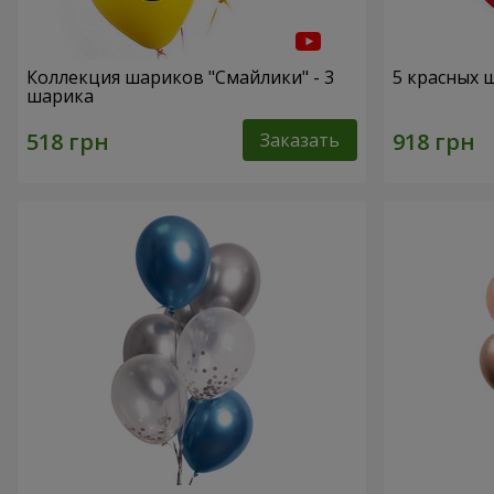
Коллекция шариков "Смайлики" - 3
5 красных 
шарика
Заказать