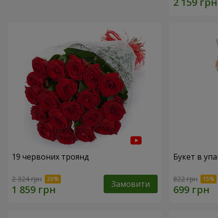
19 червоних троянд
Букет в упа
2 324 грн
822 грн
Замовити