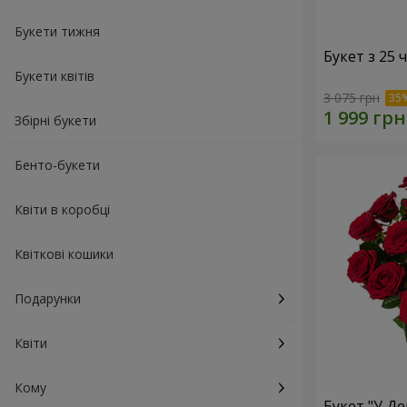
Букети тижня
Букет з 25
Букети квітів
3 075 грн
Збірні букети
Бенто-букети
Квіти в коробці
Квіткові кошики
Подарунки
Квіти
Кому
Букет "У Д