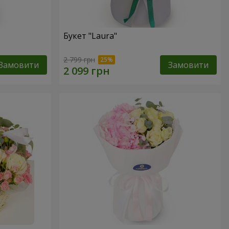
Букет "Laura"
2 799 грн
Замовити
Замовити