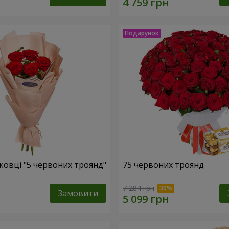
ковці "5 червоних троянд"
75 червоних троянд
7 284 грн
Замовити