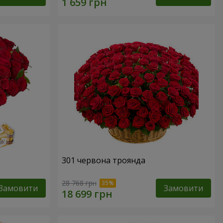
301 червона троянда
28 768 грн
Замовити
Замовити