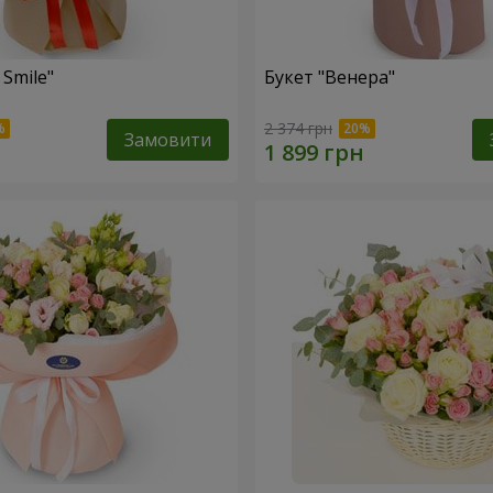
 Smile"
Букет "Венера"
2 374 грн
Замовити