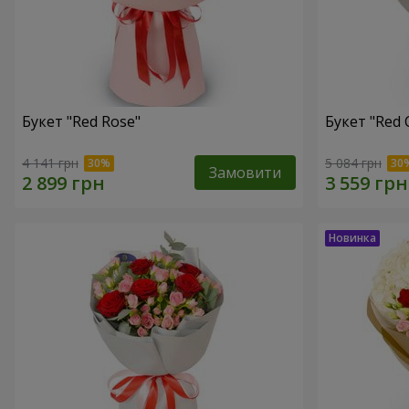
Букет "Red Rose"
Букет "Red 
4 141 грн
5 084 грн
Замовити