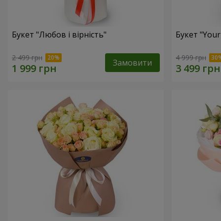
Букет "Любов і вірність"
Букет "Your
2 499 грн
4 999 грн
Замовити