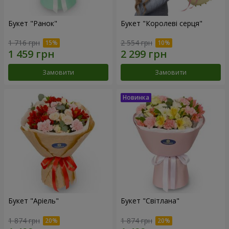
Букет "Ранок"
Букет "Королеві серця"
1 716 грн
2 554 грн
Замовити
Замовити
Букет "Аріель"
Букет "Світлана"
1 874 грн
1 874 грн