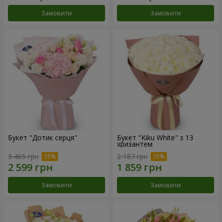
Замовити
Замовити
Букет "Дотик серця"
Букет "Kiku White" з 13
хризантем
3 465 грн
2 187 грн
Замовити
Замовити