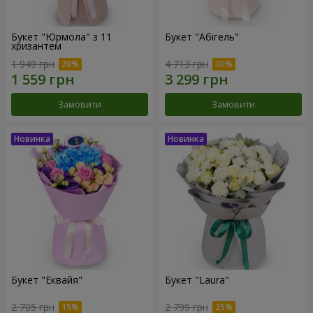
Букет "Юрмола" з 11
Букет "Абігель"
хризантем
1 949 грн
4 713 грн
Замовити
Замовити
Букет "Еквайя"
Букет "Laura"
2 705 грн
2 799 грн