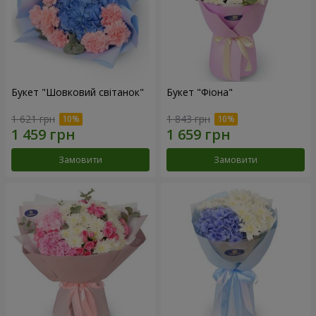
Букет "Шовковий світанок"
Букет "Фіона"
1 621 грн
1 843 грн
Замовити
Замовити