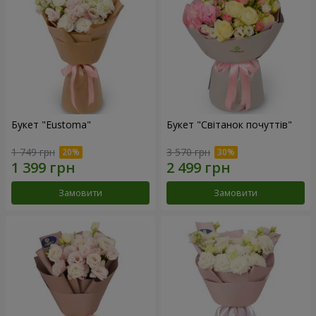
Букет "Eustoma"
Букет "Світанок почуттів"
1 749 грн
3 570 грн
Замовити
Замовити