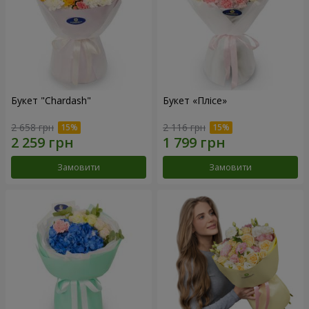
Букет "Chardash"
Букет «Плісе»
2 658 грн
2 116 грн
Замовити
Замовити