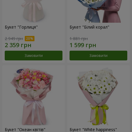
Букет "Горлиця"
Букет "Білий корал"
2 949 грн
1 881 грн
Замовити
Замовити
Букет "Океан квітів"
Букет "White happiness"