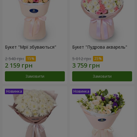
Букет "Мрії збуваються"
Букет "Пудрова акварель"
2 540 грн
5 012 грн
Замовити
Замовити