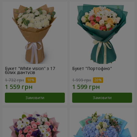
Букет "White vision" з 17
Букет "Портофіно"
білих діантусів
1 732 грн
1 999 грн
Замовити
Замовити