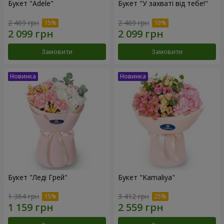
Букет "Adele"
Букет "У захваті від тебе!"
2 469 грн
2 469 грн
Замовити
Замовити
Букет "Леді Грей"
Букет "Kamaliya"
1 364 грн
3 412 грн