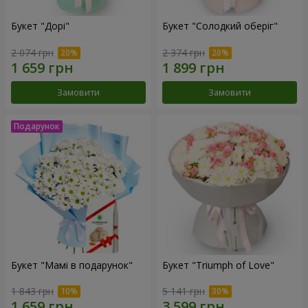
Букет "Дорі"
Букет "Солодкий оберіг"
2 074 грн
2 374 грн
Замовити
Замовити
Букет "Мамі в подарунок"
Букет "Triumph of Love"
1 843 грн
5 141 грн