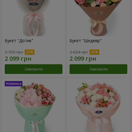
Букет "Дотик"
Букет "Шедевр"
2 799 грн
2 624 грн
Замовити
Замовити