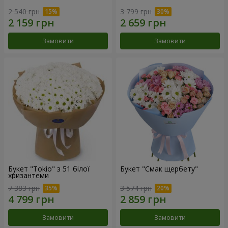
2 540 грн
3 799 грн
Замовити
Замовити
Букет "Tokio" з 51 білої
Букет "Смак щербету"
хризантеми
7 383 грн
3 574 грн
Замовити
Замовити