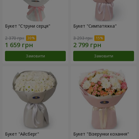
Букет "Струни серця"
Букет "Симпатяжка"
2 370 грн
3 293 грн
Замовити
Замовити
Букет "Айсберг"
Букет "Візерунки кохання"