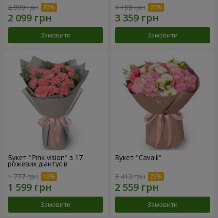
2 999 грн
4 199 грн
Замовити
Замовити
Букет "Pink vision" з 17
Букет "Cаvalli"
рожевих діантусів
1 777 грн
3 412 грн
Замовити
Замовити