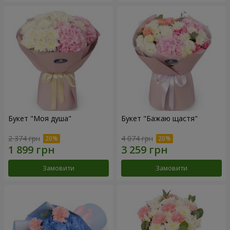
Букет "Моя душа"
Букет "Бажаю щастя"
2 374 грн
4 074 грн
Замовити
Замовити