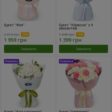
Букет "Фея"
Букет "Юрмола" з 9
хризантем
2 612 грн
1 646 грн
Замовити
Замовити
Букет "Біла гортензія"
Букет "Sentiment"