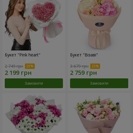
Букет "Pink heart"
Букет "Візаві"
2 749 грн
3 679 грн
Замовити
Замовити