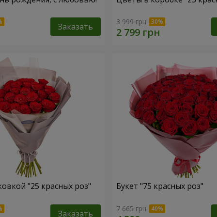
3 999 грн
Заказать
ковкой "25 красных роз"
Букет "75 красных роз"
7 665 грн
Заказать