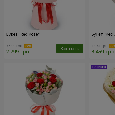
Букет "Red Rose"
Букет "Red 
3 999 грн
4 941 грн
Заказать