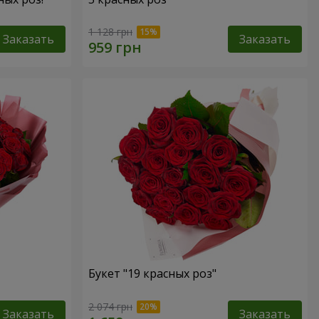
1 128 грн
Заказать
Заказать
Букет "19 красных роз"
2 074 грн
Заказать
Заказать