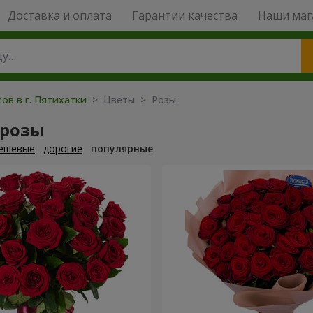
Доставка и оплата
Гарантии качества
Наши маг
ов в г. Пятихатки
> Цветы > Розы
 розы
ешевые
дорогие
популярные