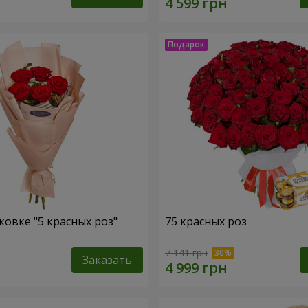
ковке "5 красных роз"
75 красных роз
7 141 грн
Заказать