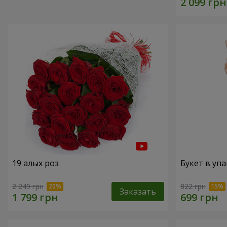
19 алых роз
Букет в упа
2 249 грн
822 грн
Заказать