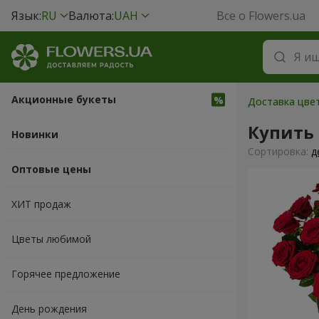
Язык:
RU
Валюта:
UAH
Все о Flowers.ua
Акционные букеты
Доставка цвет
Купить
Новинки
Cортировка:
д
Оптовые цены
ХИТ продаж
Цветы любимой
Горячее предложение
День рождения