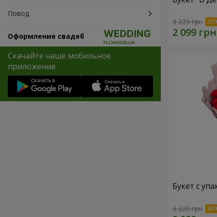
Повод
3 229 грн
Оформление свадеб
Скачайте наше мобильное
приложение
Букет с упа
3 229 грн