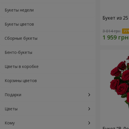
Букеты недели
Букет из 25
Букеты цветов
3 014 грн
Сборные букеты
Бенто-букеты
Цветы в коробке
Корзины цветов
Подарки
Цветы
Кому
Букет "В Д