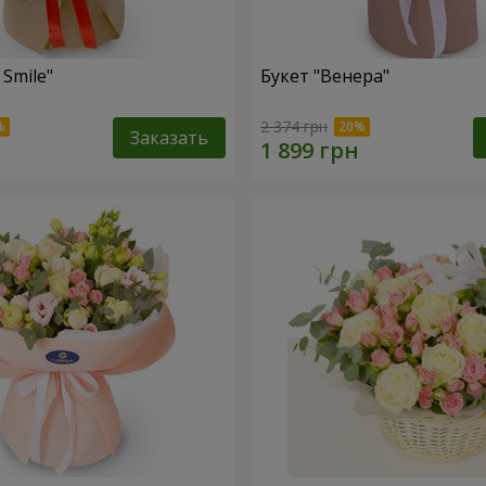
 Smile"
Букет "Венера"
2 374 грн
Заказать