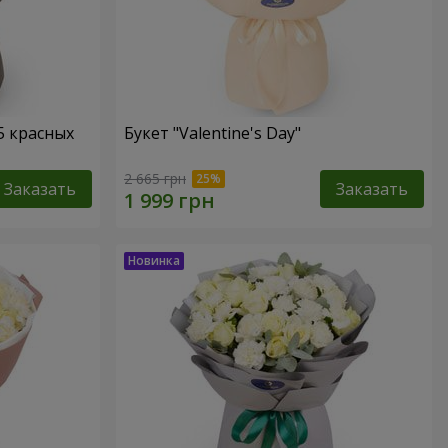
5 красных
Букет "Valentine's Day"
2 665 грн
Заказать
Заказать