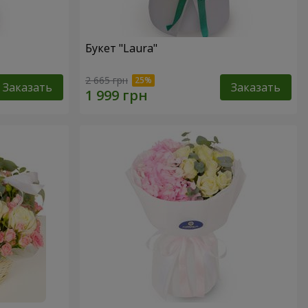
Букет "Laura"
2 665 грн
Заказать
Заказать