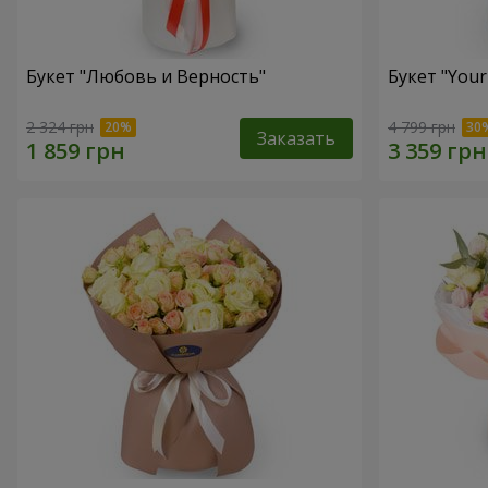
Букет "Любовь и Верность"
Букет "Your
2 324 грн
4 799 грн
Заказать