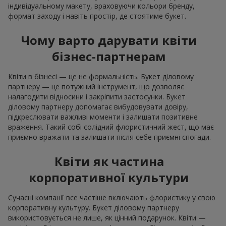
індивідуальному макету, враховуючи кольори бренду,
формат заходу і навіть простір, де стоятиме букет.
Чому варто дарувати квіти
бізнес-партнерам
Квіти в бізнесі — це не формальність. Букет діловому
партнеру — це потужний інструмент, що дозволяє
налагодити відносини і закріпити застосунки. Букет
діловому партнеру допомагає вибудовувати довіру,
підкреслювати важливі моменти і залишати позитивне
враження. Такий собі солідний флористичний жест, що має
приємно вражати та залишати після себе приємні спогади.
Квіти як частина
корпоративної культури
Сучасні компанії все частіше включають флористику у свою
корпоративну культуру. Букет діловому партнеру
використовується не лише, як цінний подарунок. Квіти —