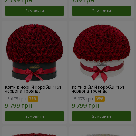
Замовити
Замовити
Квіти в чорній коробці "151
Квіти в білій коробці "151
червона троянда"
червона троянда"
15 075 грн
15 075 грн
Замовити
Замовити