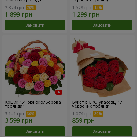
2 374 грн
1 528 грн
Замовити
Замовити
Кошик "51 різнокольорова
Букет в ЕКО упаковці "7
троянда"
червоних троянд"
5 141 грн
1 074 грн
Замовити
Замовити