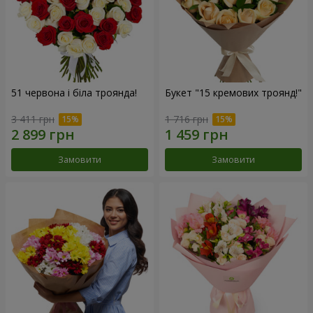
51 червона і біла троянда!
Букет "15 кремових троянд!"
3 411 грн
1 716 грн
Замовити
Замовити