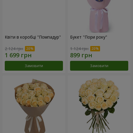
Квіти в коробці "Помпадур"
Букет "Пори року"
2 124 грн
1 124 грн
Замовити
Замовити