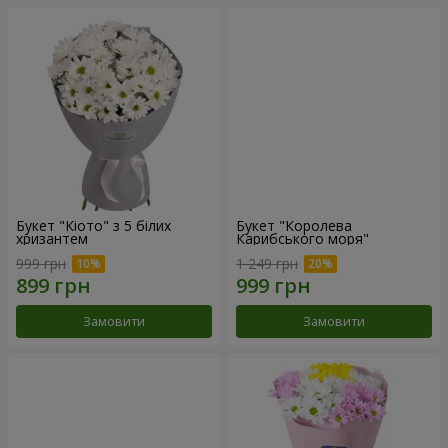
Букет "Кіото" з 5 білих
Букет "Королева
хризантем
Карибського моря"
999 грн
1 249 грн
Замовити
Замовити