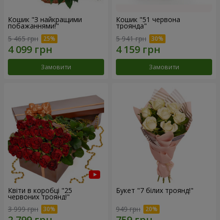
Кошик "З найкращими
Кошик "51 червона
побажаннями!"
троянда"
5 465 грн
5 941 грн
Замовити
Замовити
Квіти в коробці "25
Букет "7 білих троянд!"
червоних троянд!"
3 999 грн
949 грн