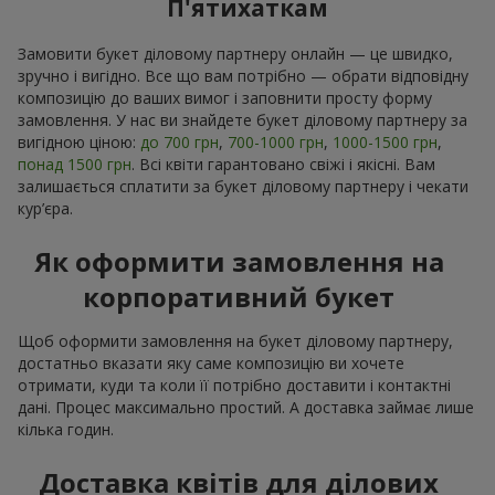
П'ятихаткам
Замовити букет діловому партнеру онлайн — це швидко,
зручно і вигідно. Все що вам потрібно — обрати відповідну
композицію до ваших вимог і заповнити просту форму
замовлення. У нас ви знайдете букет діловому партнеру за
вигідною ціною:
до 700 грн
,
700-1000 грн
,
1000-1500 грн
,
понад 1500 грн
. Всі квіти гарантовано свіжі і якісні. Вам
залишається сплатити за букет діловому партнеру і чекати
кур’єра.
Як оформити замовлення на
корпоративний букет
Щоб оформити замовлення на букет діловому партнеру,
достатньо вказати яку саме композицію ви хочете
отримати, куди та коли її потрібно доставити і контактні
дані. Процес максимально простий. А доставка займає лише
кілька годин.
Доставка квітів для ділових