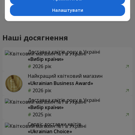
Замовити
Замовити
Налаштувати
Наші досягнення
Доставка квітів року в Україні
«Вибір країни»
2026 рік
Найкращий квітковий магазин
«Ukrainian Business Award»
2026 рік
Доставка квітів року в Україні
«Вибір країни»
2025 рік
Сервіс доставки квітів
«Ukrainian Choice»