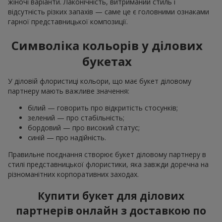
жіночі варіанти. Лаконічність, витриманий стиль і
відсутність різких запахів — саме це є головними ознаками
гарної представницької композиції.
Символіка кольорів у ділових
букетах
У діловій флористиці кольори, що має букет діловому
партнеру мають важливе значення:
білий — говорить про відкритість стосунків;
зелений — про стабільність;
бордовий — про високий статус;
синій — про надійність.
Правильне поєднання створює букет діловому партнеру в
стилі представницької флористики, яка завжди доречна на
різноманітних корпоративних заходах.
Купити букет для ділових
партнерів онлайн з доставкою по