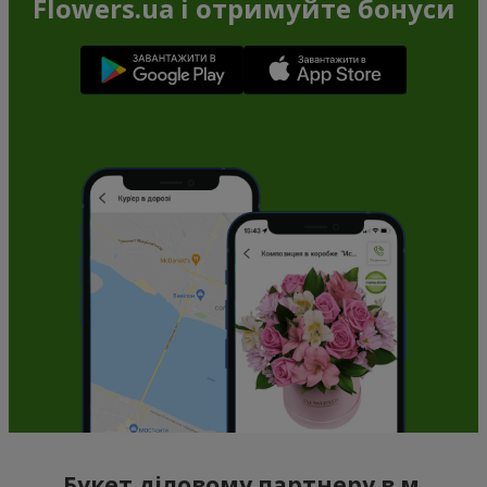
Flowers.ua і отримуйте бонуси
Букет діловому партнеру в м.