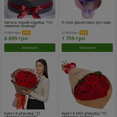
Квіти в чорній коробці "101
9 гілок фіолетової еустоми
червона троянда"
9 856 грн
2 932 грн
Замовити
Замовити
Букет в упаковці "21
Букет в ЕКО упаковці "15
червона троянда!"
червоних троянд"