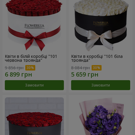
Квіти в білій коробці "101
Квіти в коробці "101 біла
червона троянда"
троянда"
9 856 грн
8 084 грн
Замовити
Замовити