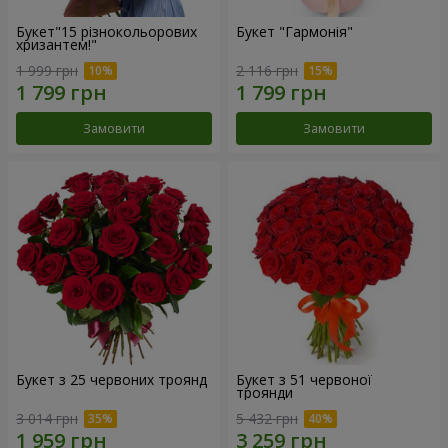
Букет"15 різнокольорових
Букет "Гармонія"
хризантем!"
1 999 грн
2 116 грн
Замовити
Замовити
Букет з 25 червоних троянд
Букет з 51 червоної
троянди
3 014 грн
5 432 грн