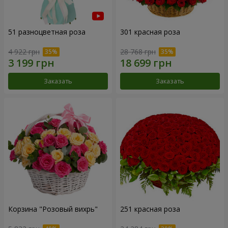
51 разноцветная роза
301 красная роза
4 922 грн
28 768 грн
Заказать
Заказать
Корзина "Розовый вихрь"
251 красная роза