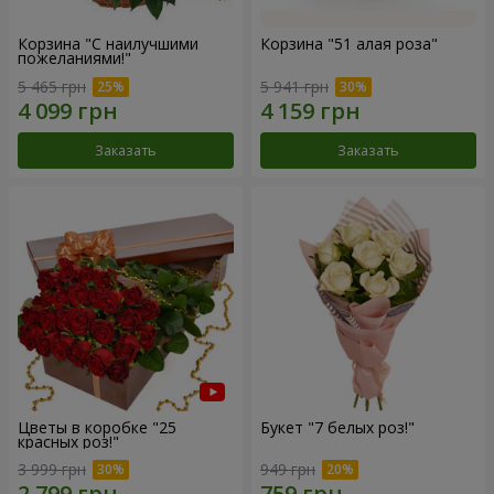
Корзина "С наилучшими
Корзина "51 алая роза"
пожеланиями!"
5 465 грн
5 941 грн
Заказать
Заказать
Цветы в коробке "25
Букет "7 белых роз!"
красных роз!"
3 999 грн
949 грн