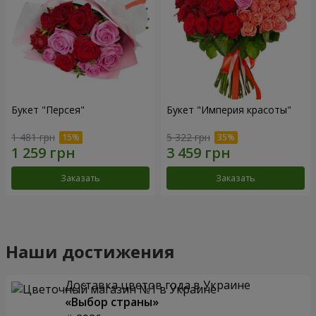
Букет "Персея"
Букет "Империя красоты"
1 481 грн
5 322 грн
Заказать
Заказать
Наши достижения
Доставка цветов года в Украине
«Выбор страны»