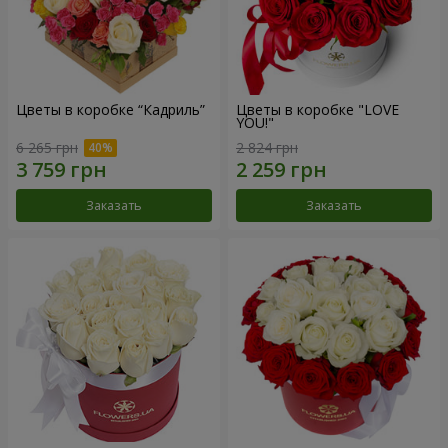
Цветы в коробке “Кадриль”
Цветы в коробке "LOVE
YOU!"
6 265 грн
2 824 грн
Заказать
Заказать