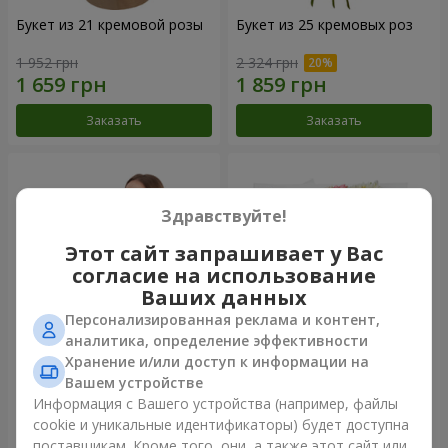
Букет из 21 кремовой розы
Букет из 25 кремовых роз
1 952 грн
2 324 грн
Заказать
Заказать
Здравствуйте!
Этот сайт запрашивает у Вас
согласие на использование
Ваших данных
Персонализированная реклама и контент,
аналитика, определение эффективности
Хранение и/или доступ к информации на
Фруктовая композиция
Букет "Крещатик"
Вашем устройстве
"Коста-Рика"
Информация с Вашего устройства (например, файлы
7 998 грн
3 713 грн
cookie и уникальные идентификаторы) будет доступна
поставщикам. Кроме того, они, а также этот сайт или