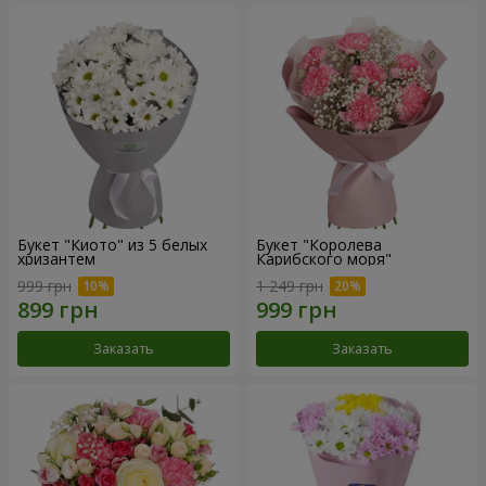
Букет "Киото" из 5 белых
Букет "Королева
хризантем
Карибского моря"
999 грн
1 249 грн
Заказать
Заказать