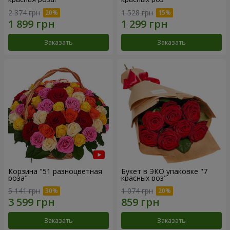
2 374 грн
1 528 грн
Заказать
Заказать
Корзина "51 разноцветная
Букет в ЭКО упаковке "7
роза"
красных роз"
5 141 грн
1 074 грн
Заказать
Заказать