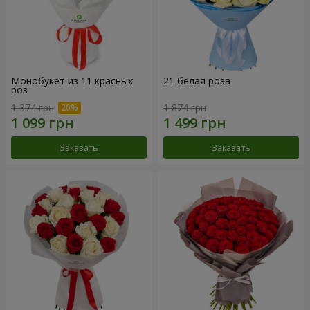
Монобукет из 11 красных
21 белая роза
роз
1 374 грн
1 874 грн
Заказать
Заказать