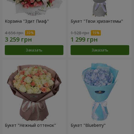
Корзина "Эдит Пиаф"
Букет "Твои хризантемы"
4 656 грн
1 528 грн
Заказать
Заказать
Букет "Нежный оттенок"
Букет "Blueberry"