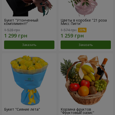
Букет "Утонченный
Цветы в коробке "21 роза
комплимент!"
Мисс Пигги"
1 528 грн
1 574 грн
Заказать
Заказать
Букет "Сияние лета"
Корзина фруктов
"Фруктовый оазис"