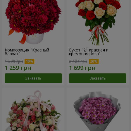
Композиция "Красный
Букет "21 красная и
бархат"
кремовая роза"
1 399 грн
2 124 грн
Заказать
Заказать