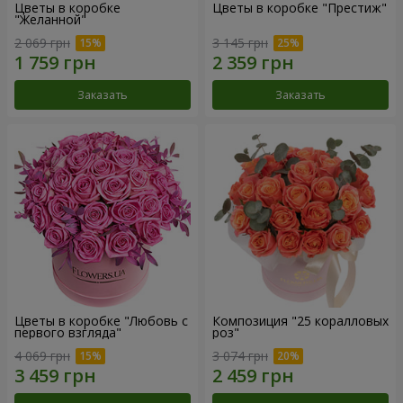
Цветы в коробке
Цветы в коробке "Престиж"
"Желанной"
2 069 грн
3 145 грн
Заказать
Заказать
Цветы в коробке "Любовь с
Композиция "25 коралловых
первого взгляда"
роз"
4 069 грн
3 074 грн