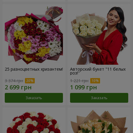
25 разноцветных хризантем!
Авторский букет "11 белых
роз!"
3 374 грн
1 221 грн
Заказать
Заказать