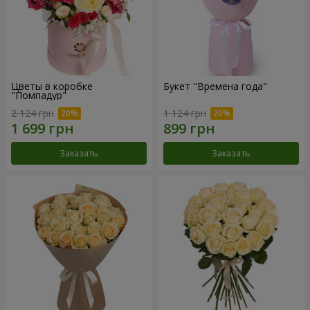
Цветы в коробке
Букет "Времена года"
"Помпадур"
2 124 грн
1 124 грн
Заказать
Заказать