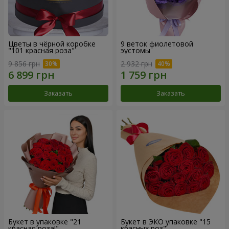
Цветы в чёрной коробке
9 веток фиолетовой
"101 красная роза"
эустомы
9 856 грн
2 932 грн
Заказать
Заказать
Букет в упаковке "21
Букет в ЭКО упаковке "15
красная роза!"
красных роз"