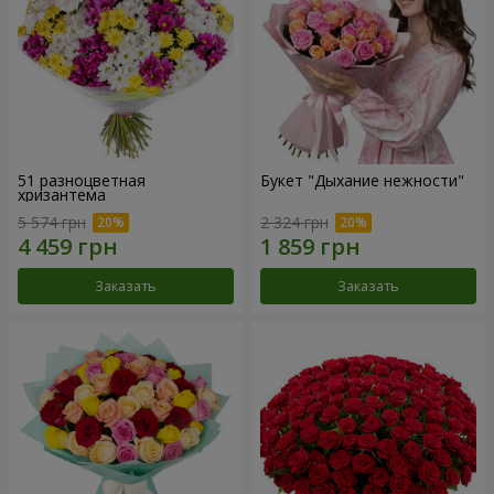
51 разноцветная
Букет "Дыхание нежности"
хризантема
5 574 грн
2 324 грн
Заказать
Заказать