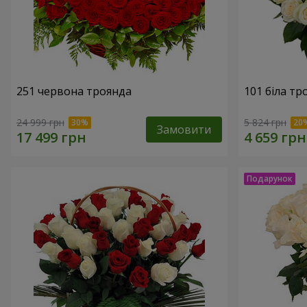
251 червона троянда
101 біла тр
24 999 грн
5 824 грн
Замовити