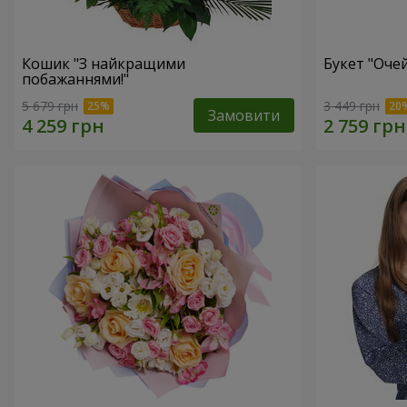
Кошик "З найкращими
Букет "Очей
побажаннями!"
5 679 грн
3 449 грн
Замовити