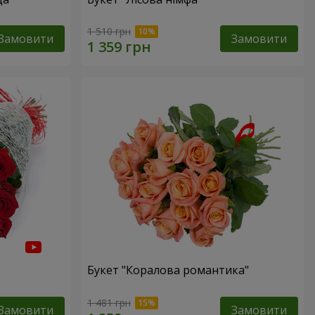
1 510 грн
Замовити
Замовити
Букет "Коралова романтика"
1 481 грн
Замовити
Замовити