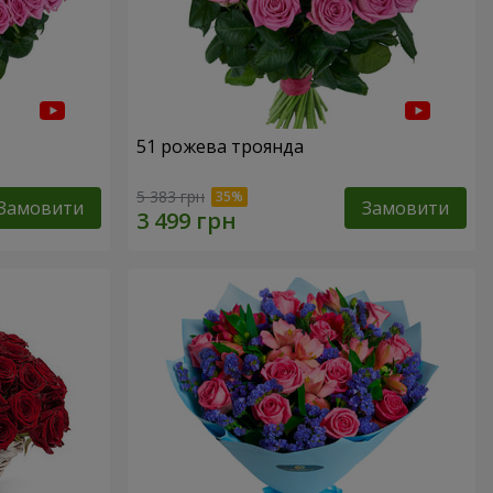
51 рожева троянда
5 383 грн
Замовити
Замовити