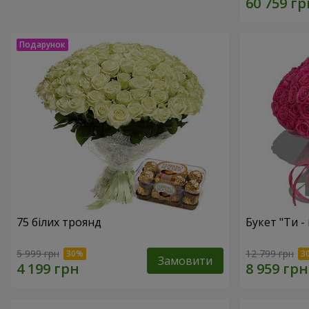
75 білих троянд
Букет "Ти - 
5 999 грн
12 799 грн
Замовити