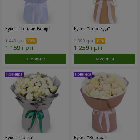
Букет "Теплий Вечір"
Букет "Персеїда"
1 449 грн
1 399 грн
Замовити
Замовити
Букет "Laura"
Букет "Венера"