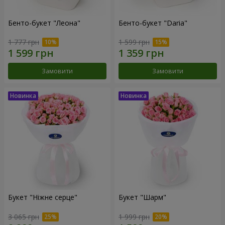
Бенто-букет "Леона"
Бенто-букет "Daria"
1 777 грн
1 599 грн
Замовити
Замовити
Букет "Ніжне серце"
Букет "Шарм"
3 065 грн
1 999 грн