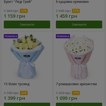
Букет "Леді Грей"
9 кущових кремових
1 364 грн
1 945 грн
Замовити
Замовити
15 білих троянд
7 ромашкових хризантем
1 749 грн
1 293 грн