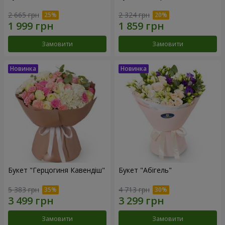
2 665 грн
2 324 грн
Замовити
Замовити
Букет "Герцогиня Кавендіш"
Букет "Абігель"
5 383 грн
4 713 грн
Замовити
Замовити