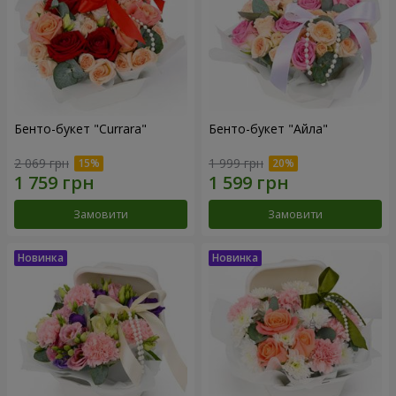
Бенто-букет "Currara"
Бенто-букет "Айла"
2 069 грн
1 999 грн
Замовити
Замовити