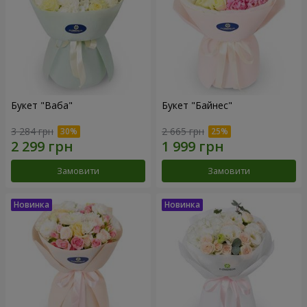
Букет "Ваба"
Букет "Байнес"
3 284 грн
2 665 грн
Замовити
Замовити