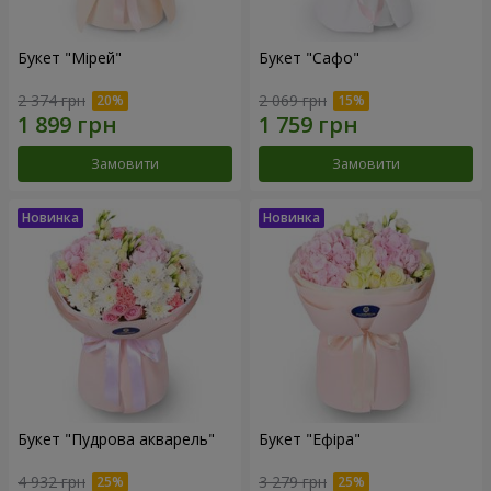
Букет "Мірей"
Букет "Сафо"
2 374 грн
2 069 грн
Замовити
Замовити
Букет "Пудрова акварель"
Букет "Ефіра"
4 932 грн
3 279 грн