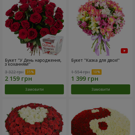
Букет "У День народження,
Букет "Казка для двох!"
з коханням!"
3 322 грн
1 554 грн
Замовити
Замовити