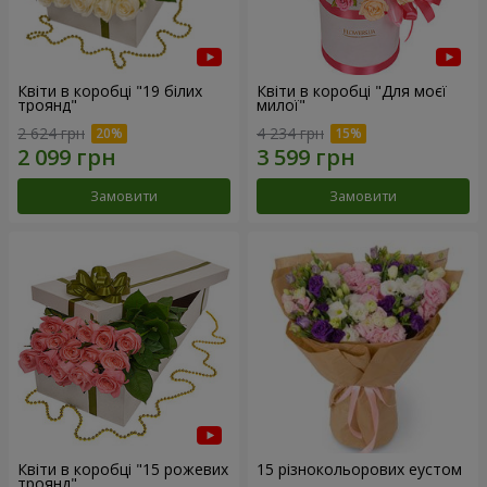
Квіти в коробці "19 білих
Квіти в коробці "Для моєї
троянд"
милої"
2 624 грн
4 234 грн
Замовити
Замовити
Квіти в коробці "15 рожевих
15 різнокольорових еустом
троянд"