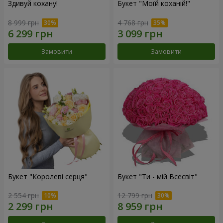
Здивуй кохану!
Букет "Моїй коханій!"
8 999 грн
4 768 грн
Замовити
Замовити
Букет "Королеві серця"
Букет "Ти - мій Всесвіт"
2 554 грн
12 799 грн