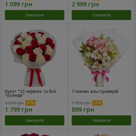
Замовити
Замовити
Букет "23 червоні та білі
7 ніжних альстромерій
троянди"
2 570 грн
1 058 грн
Замовити
Замовити