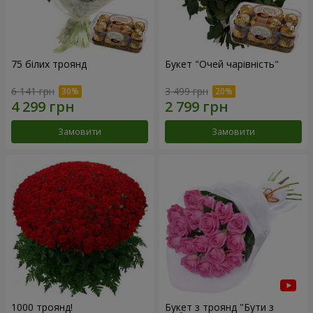
75 білих троянд
Букет "Очей чарівність"
6 141 грн
3 499 грн
Замовити
Замовити
1000 троянд!
Букет з троянд "Бути з