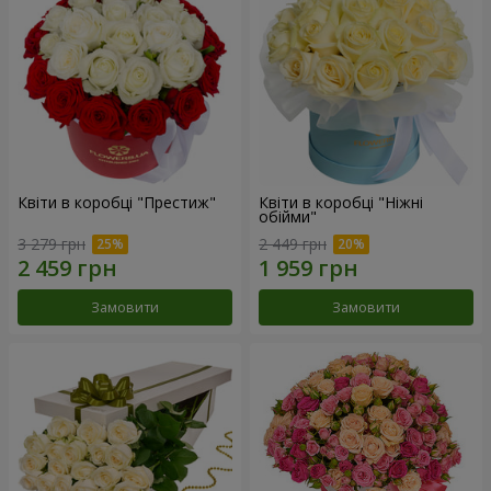
Квіти в коробці "Престиж"
Квіти в коробці "Ніжні
обійми"
3 279 грн
2 449 грн
Замовити
Замовити