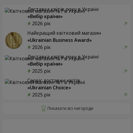
Доставка квітів року в Україні
«Вибір країни»
2026 рік
Найкращий квітковий магазин
«Ukrainian Business Award»
2026 рік
Доставка квітів року в Україні
«Вибір країни»
2025 рік
Сервіс доставки квітів
«Ukrainian Choice»
2025 рік