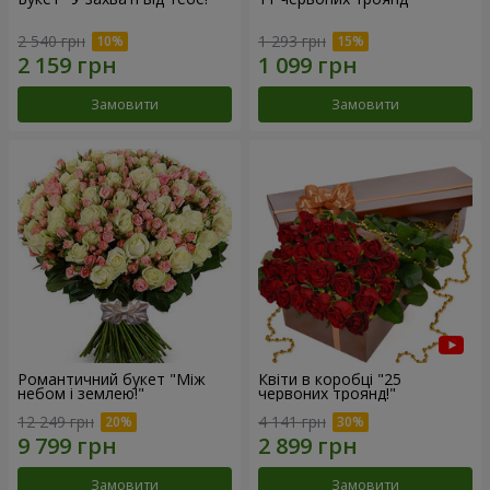
2 540 грн
1 293 грн
Замовити
Замовити
Романтичний букет "Між
Квіти в коробці "25
небом і землею!"
червоних троянд!"
12 249 грн
4 141 грн
Замовити
Замовити