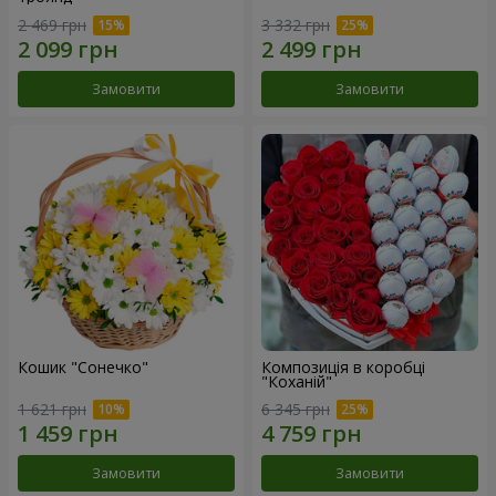
2 469 грн
3 332 грн
Замовити
Замовити
Кошик "Сонечко"
Композиція в коробці
"Коханій"
1 621 грн
6 345 грн
Замовити
Замовити