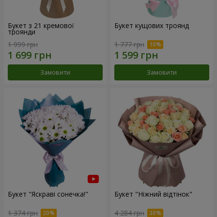
Букет з 21 кремової
Букет кущових троянд
троянди
1 999 грн
1 777 грн
Замовити
Замовити
Букет "Яскраві сонечка!"
Букет "Ніжний відтінок"
1 374 грн
4 284 грн