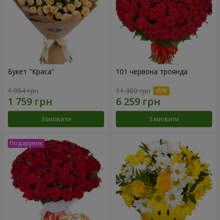
Букет "Краса"
101 червона троянда
1 954 грн
11 380 грн
Замовити
Замовити