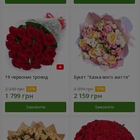
19 червоних троянд
Букет "Казка мого життя"
2 249 грн
2 399 грн
Замовити
Замовити