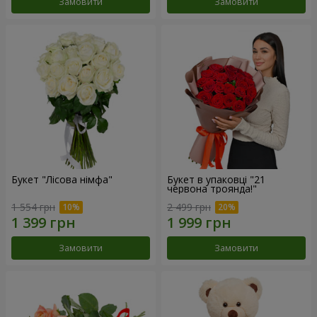
Замовити
Замовити
Букет "Лісова німфа"
Букет в упаковці "21
червона троянда!"
1 554 грн
2 499 грн
Замовити
Замовити