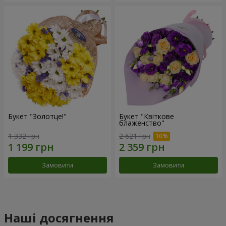
Букет "Золотце!"
Букет "Квіткове
блаженство"
1 332 грн
2 621 грн
Замовити
Замовити
Наші досягнення