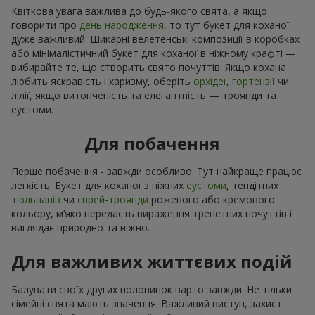
Квіткова увага важлива до будь-якого свята, а якщо
говорити про
день народження
, то тут букет для коханої
дуже важливий. Шикарні велетенські композиції в коробках
або мінімалістичний букет для коханої в ніжному крафті —
вибирайте те, що створить свято почуттів. Якщо кохана
любить яскравість і харизму, оберіть
орхідеї
,
гортензії
чи
лілії, якщо витонченість та елегантність — троянди та
еустоми.
Для побачення
Перше побачення - завжди особливо. Тут найкраще працює
легкість. Букет для коханої з ніжних
еустоми
, тендітних
тюльпанів
чи
спрей-троянди
рожевого або кремового
кольору, м’яко передасть вираження трепетних почуттів і
виглядає природно та ніжно.
Для важливих життєвих подій
Балувати своїх других половинок варто завжди. Не тільки
сімейні свята мають значення. Важливий виступ, захист