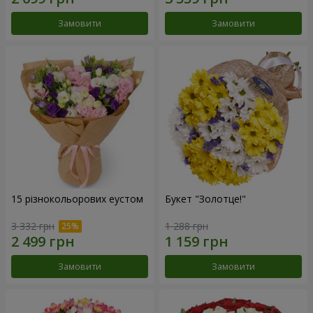
Замовити
Замовити
15 різнокольорових еустом
Букет "Золотце!"
3 332 грн
1 288 грн
Замовити
Замовити