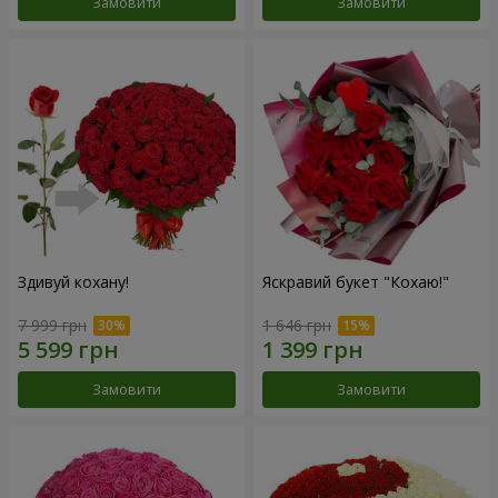
Замовити
Замовити
Здивуй кохану!
Яскравий букет "Кохаю!"
7 999 грн
1 646 грн
Замовити
Замовити