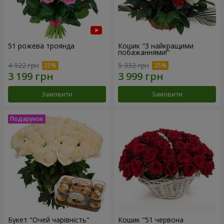
51 рожева троянда
Кошик "З найкращими
побажаннями!"
4 922 грн
5 332 грн
Замовити
Замовити
Букет "Очей чарівність"
Кошик "51 червона