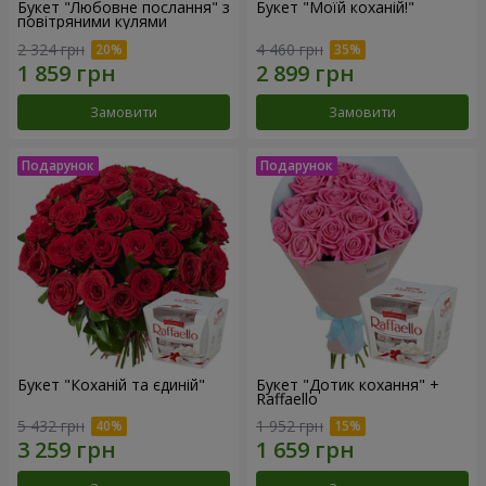
Букет "Любовне послання" з
Букет "Моїй коханій!"
повітряними кулями
2 324 грн
4 460 грн
Замовити
Замовити
Букет "Коханій та єдиній"
Букет "Дотик кохання" +
Raffaello
5 432 грн
1 952 грн