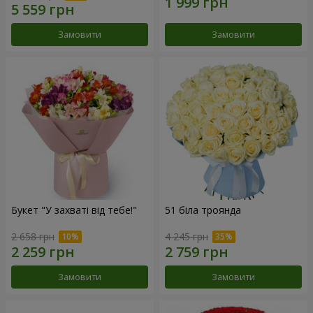
Замовити
Замовити
Букет "У захваті від тебе!"
51 біла троянда
2 658 грн
4 245 грн
Замовити
Замовити