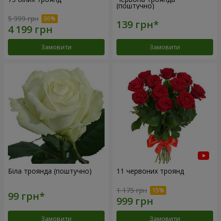
(поштучно)
5 999 грн
Замовити
Замовити
Біла троянда (поштучно)
11 червоних троянд
1 175 грн
Замовити
Замовити