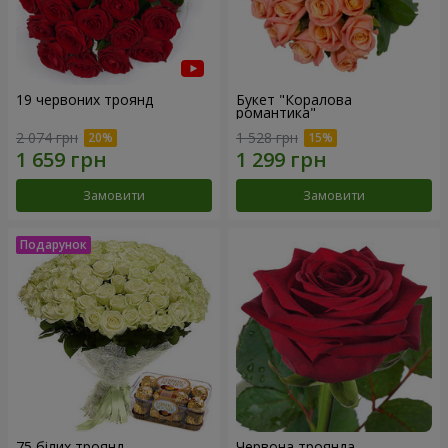
19 червоних троянд
Букет "Коралова
романтика"
2 074 грн
1 528 грн
Замовити
Замовити
75 білих троянд
Червона троянда