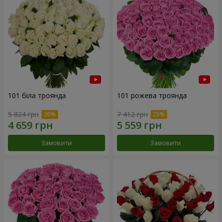
101 біла троянда
101 рожева троянда
5 824 грн
7 412 грн
Замовити
Замовити