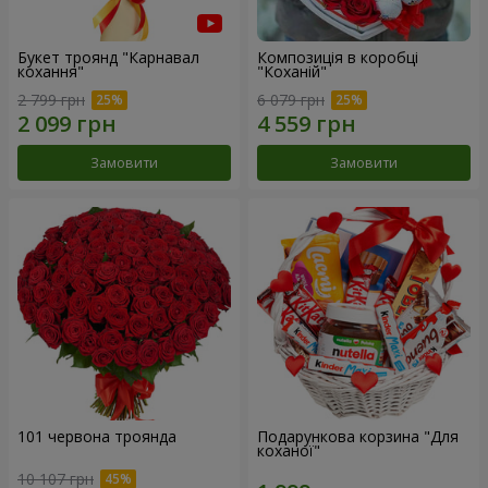
Букет троянд "Карнавал
Композиція в коробці
кохання"
"Коханій"
2 799 грн
6 079 грн
Замовити
Замовити
101 червона троянда
Подарункова корзина "Для
коханої"
10 107 грн