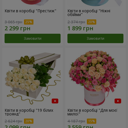
Квіти в коробці "Престиж"
Квіти в коробці "Ніжні
обійми"
3 065 грн
2 374 грн
Замовити
Замовити
Квіти в коробці "19 білих
Квіти в коробці "Для моєї
троянд"
милої"
2 624 грн
4 187 грн