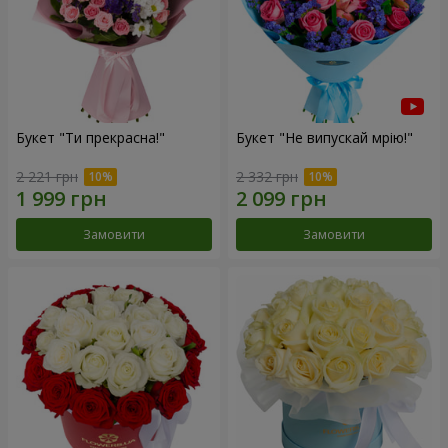
Букет "Ти прекрасна!"
Букет "Не випускай мрію!"
2 221 грн
2 332 грн
Замовити
Замовити