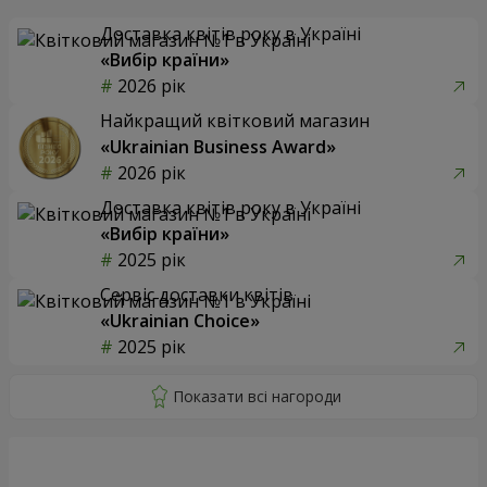
Доставка квітів року в Україні
«Вибір країни»
2026 рік
Найкращий квітковий магазин
«Ukrainian Business Award»
2026 рік
Доставка квітів року в Україні
«Вибір країни»
2025 рік
Сервіс доставки квітів
«Ukrainian Choice»
2025 рік