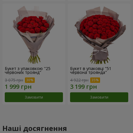
Букет з упаковкою "25
Букет в упаковці "51
червоних троянд"
червона троянда"
3 075 грн
4 922 грн
Замовити
Замовити
Наші досягнення