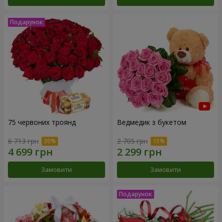
75 червоних троянд
Ведмедик з букетом
6 713 грн
2 705 грн
Замовити
Замовити