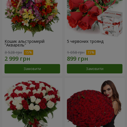
Кошик альстромерій
5 червоних троянд
"Акварель"
3 528 грн
1 058 грн
Замовити
Замовити