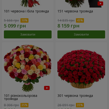
101 червона і біла троянда
151 червона троянда
5 666 грн
14 835 грн
Замовити
Замовити
101 різнокольорова
301 червона троянда
троянда
8 306 грн
26 091 грн