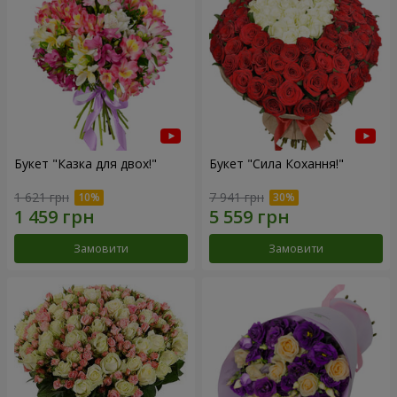
Букет "Казка для двох!"
Букет "Сила Кохання!"
1 621 грн
7 941 грн
Замовити
Замовити