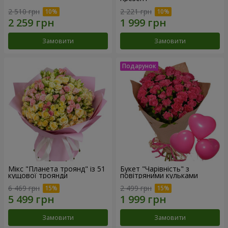
2 510 грн
2 221 грн
Замовити
Замовити
Мікс "Планета троянд" із 51
Букет "Чарівність" з
кущової троянди
повітряними кульками
6 469 грн
2 499 грн
Замовити
Замовити