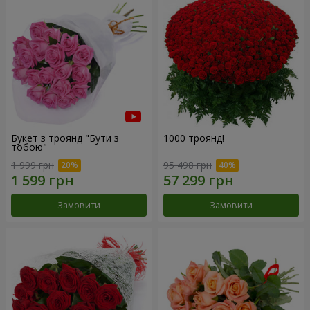
Букет з троянд "Бути з
1000 троянд!
тобою"
1 999 грн
95 498 грн
Замовити
Замовити