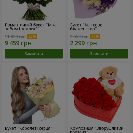
Романтичний букет "Між
Букет "Квіткове
небом і землею!"
блаженство"
11 824 грн
2 554 грн
Замовити
Замовити
Букет "Королеві серця"
Композиція "Зворушливий
презент"