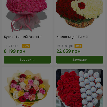
Букет "Ти - мій Всесвіт"
Композиція "Ти + Я"
11 713 грн
45 318 грн
Замовити
Замовити