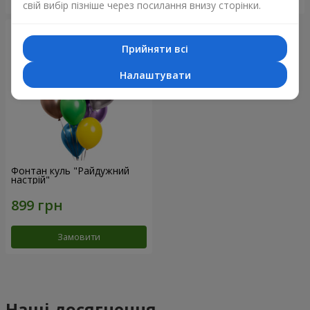
свій вибір пізніше через посилання внизу сторінки.
Прийняти всі
Налаштувати
Фонтан куль "Райдужний
настрій"
Замовити
Наші досягнення