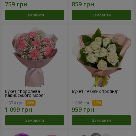
Замовити
Замовити
Букет "Королева
Букет "9 білих троянд"
Карибського моря"
1 374 грн
1 066 грн
Замовити
Замовити