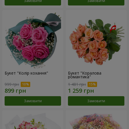
Замовити
Замовити
Букет "Колір кохання"
Букет "Коралова
романтика"
999 грн
1 481 грн
Замовити
Замовити