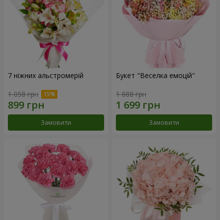
7 ніжних альстромерій
Букет "Веселка емоцій"
1 058 грн
1 888 грн
Замовити
Замовити