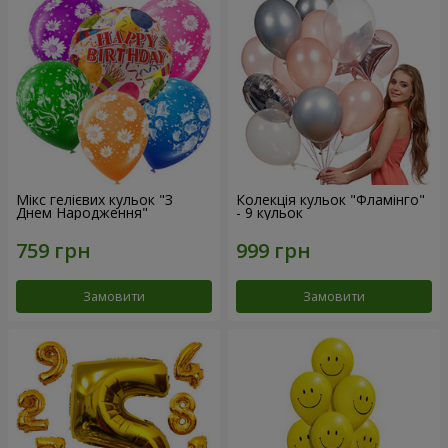
Мікс гелієвих кульок "З
Колекція кульок "Фламінго"
Днем Народження"
- 9 кульок
Замовити
Замовити