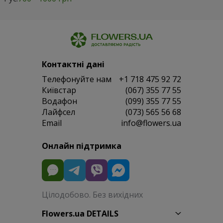
Контактні дані
Телефонуйте нам
+1 718 475 92 72
Київстар
(067) 355 77 55
Водафон
(099) 355 77 55
Лайфсел
(073) 565 56 68
Email
info@flowers.ua
Онлайн підтримка
Цілодобово. Без вихідних
Flowers.ua DETAILS