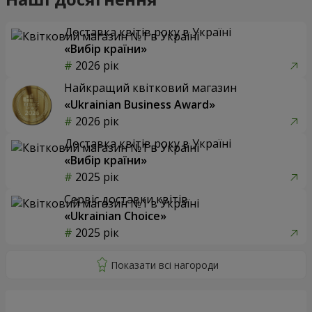
Доставка квітів року в Україні
«Вибір країни»
2026 рік
Найкращий квітковий магазин
«Ukrainian Business Award»
2026 рік
Доставка квітів року в Україні
«Вибір країни»
2025 рік
Сервіс доставки квітів
«Ukrainian Choice»
2025 рік