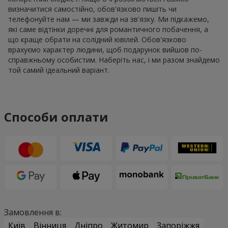
визначитися самостійно, обов'язково пишіть чи
телефонуйте нам — ми завжди на зв'язку. Ми підкажемо,
які саме відтінки доречні для романтичного побачення, а
що краще обрати на солідний ювілей. Обов'язково
врахуємо характер людини, щоб подарунок вийшов по-
справжньому особистим. Наберіть нас, і ми разом знайдемо
той самий ідеальний варіант.
Способи оплати
Замовлення в:
Київ
Вінниця
Дніпро
Житомир
Запоріжжя