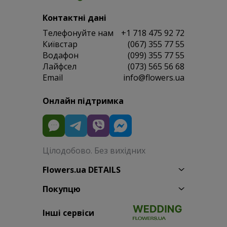
Контактні дані
Телефонуйте нам
+1 718 475 92 72
Київстар
(067) 355 77 55
Водафон
(099) 355 77 55
Лайфсел
(073) 565 56 68
Email
info@flowers.ua
Онлайн підтримка
Цілодобово. Без вихідних
Flowers.ua DETAILS
Покупцю
Інші сервіси