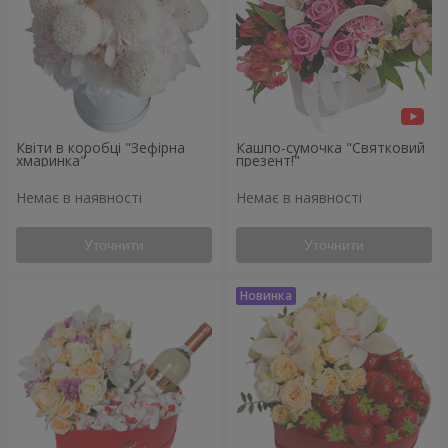
Квіти в коробці "Зефірна
Кашпо-сумочка "Святковий
хмаринка"
презент!"
Немає в наявності
Немає в наявності
Уточнити
Уточнити