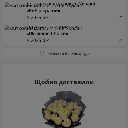
Доставка квітів року в Україні
«Вибір країни»
2025 рік
Сервіс доставки квітів
«Ukrainian Choice»
2025 рік
Щойно доставили