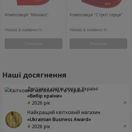
Композиція "Монако"
Композиція "Стукіт серця"
Немає в наявності
Немає в наявності
Уточнити
Уточнити
Наші досягнення
Доставка квітів року в Україні
«Вибір країни»
2026 рік
Найкращий квітковий магазин
«Ukrainian Business Award»
2026 рік