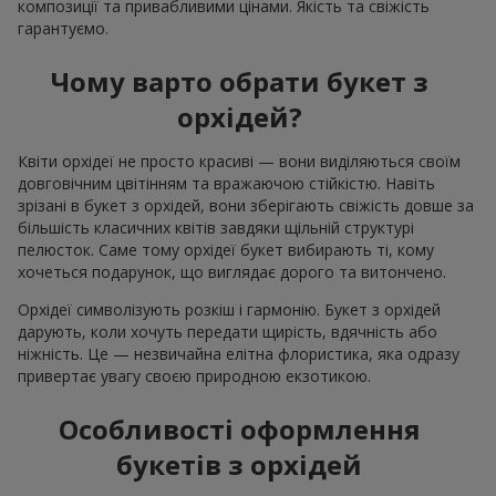
композиції та привабливими цінами. Якість та свіжість
гарантуємо.
Чому варто обрати букет з
орхідей?
Квіти орхідеї не просто красиві — вони виділяються своїм
довговічним цвітінням та вражаючою стійкістю. Навіть
зрізані в букет з орхідей, вони зберігають свіжість довше за
більшість класичних квітів завдяки щільній структурі
пелюсток. Саме тому орхідеї букет вибирають ті, кому
хочеться подарунок, що виглядає дорого та витончено.
Орхідеї символізують розкіш і гармонію. Букет з орхідей
дарують, коли хочуть передати щирість, вдячність або
ніжність. Це — незвичайна елітна флористика, яка одразу
привертає увагу своєю природною екзотикою.
Особливості оформлення
букетів з орхідей