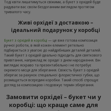
Тоді квіти лишатимуться свіжими, а букет з орхідей буде
радувати вас своїм бездоганним виглядом протягом
тривалого часу.
Живі орхідеї з доставкою –
ідеальний подарунок у коробці
Букет з орхідей в коробці
— це вже готова композиція
ручної роботи, в якій кожен елемент ретельно
підбирається з увагою до найдрібніших деталей деталей.
Такий букет з орхідей ідеально підходить для святкового
привітання, наприклад як орхідеї з днем народження. Він
виглядає яскраво та презентабельно і не потребує
окремого місця для зберігання. Свіжість букет з орхідей
зберігає за рахунок спеціальної флористичної губки, що
розміщується всередині коробки. Такий спосіб спрощує
догляд за композицією і подовжує термін зберігання.
Замовити орхідеї – букет чи у
коробці: що краще саме для