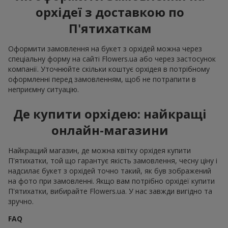
орхідеї з доставкою по
П'ятихаткам
Оформити замовлення на букет з орхідей можна через
спеціальну форму на сайті Flowers.ua або через застосунок
компанії. Уточнюйте скільки коштує орхідея в потрібному
оформленні перед замовленням, щоб не потрапити в
неприємну ситуацію.
Де купити орхідею: найкращі
онлайн-магазини
Найкращий магазин, де можна квітку орхідея купити
П'ятихатки, той що гарантує якість замовлення, чесну ціну і
надсилає букет з орхідей точно такий, як був зображений
на фото при замовленні. Якщо вам потрібно орхідеї купити
П'ятихатки, вибирайте Flowers.ua. У нас завжди вигідно та
зручно.
FAQ