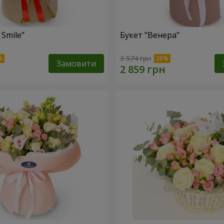
 Smile"
Букет "Венера"
3 574 грн
Замовити