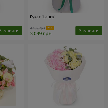
Букет "Laura"
4 132 грн
Замовити
Замовити