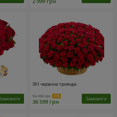
301 червона троянда
56 306 грн
Замовити
Замовити