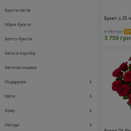
Букети квітів
Букет з 25
Збірні букети
5 783 грн
Бенто-букети
Квіти в коробці
Квіткові кошики
Подарунки
Квіти
Кому
Нагода
Букет "У Д