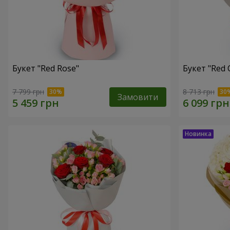
Букет "Red Rose"
Букет "Red 
7 799 грн
8 713 грн
Замовити