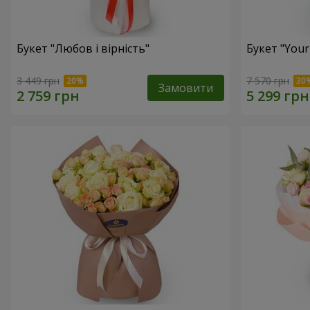
Букет "Любов і вірність"
Букет "Your
3 449 грн
7 570 грн
Замовити