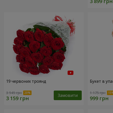
19 червоних троянд
Букет в упа
3 949 грн
1 175 грн
Замовити