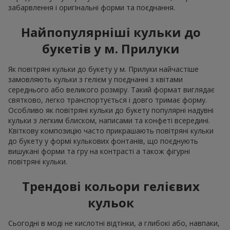
забарвлення і оригінальні форми та поєднання.
Найпопулярніші кульки до
букетів у м. Прилуки
Як повітряні кульки до букету у м. Прилуки найчастіше
замовляють кульки з гелієм у поєднанні з квітами
середнього або великого розміру. Такий формат виглядає
святково, легко транспортується і довго тримає форму.
Особливо як повітряні кульки до букету популярні надувні
кульки з легким блиском, написами та конфеті всередині.
Квіткову композицію часто прикрашають повітряні кульки
до букету у формі кулькових фонтанів, що поєднують
вишукані форми та гру на контрасті а також фігурні
повітряні кульки.
Трендові кольори гелієвих
кульок
Сьогодні в моді не кислотні відтінки, а глибокі або, навпаки,