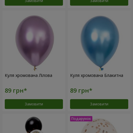
Замовити
Замовити
Куля хромована Лілова
Куля хромована Блакитна
Замовити
Замовити