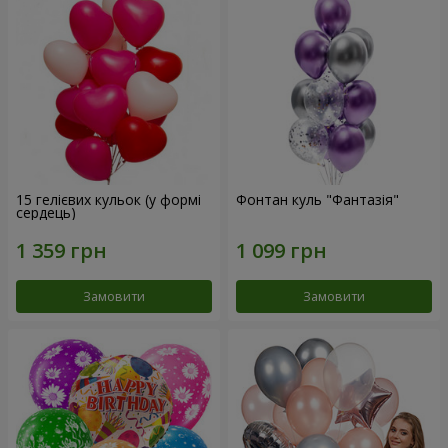
15 гелієвих кульок (у формі
Фонтан куль "Фантазія"
сердець)
Замовити
Замовити