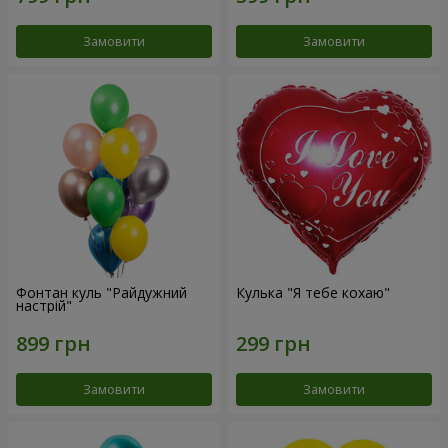
Замовити
Замовити
Фонтан куль "Райдужний
Кулька "Я тебе кохаю"
настрій"
Замовити
Замовити