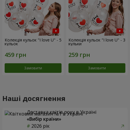
Колекція кульок "I love U" - 5
Колекція кульок "I love U" - 3
кульок
кульки
Замовити
Замовити
Наші досягнення
Доставка квітів року в Україні
«Вибір країни»
2026 рік