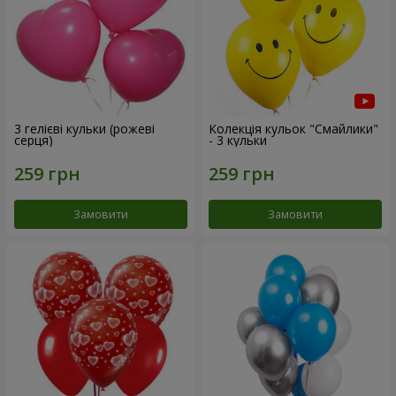
3 гелієві кульки (рожеві
Колекція кульок "Смайлики"
серця)
- 3 кульки
Замовити
Замовити