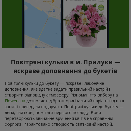
Повітряні кульки в м. Прилуки —
яскраве доповнення до букетів
Повітряні кульки до букету — яскраве і лаконічне
доповнення, яке здатне задати правильний настрій і
створити відповідну атмосферу. Різноманіття вибору на
Flowers.ua
дозволяє підібрати оригінальний варіант під ваш
запит і привід для подарунка. Повітряні кульки до букету —
легкі, святкові, помітні з першого погляду. Вони
перетворюють звичайне вручення квітів на справжній
сюрприз і гарантовано створюють святковий настрій.