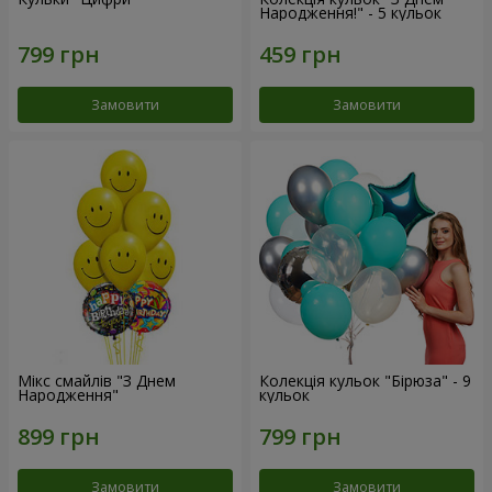
Народження!" - 5 кульок
Замовити
Замовити
Мікс смайлів "З Днем
Колекція кульок "Бірюза" - 9
Народження"
кульок
Замовити
Замовити