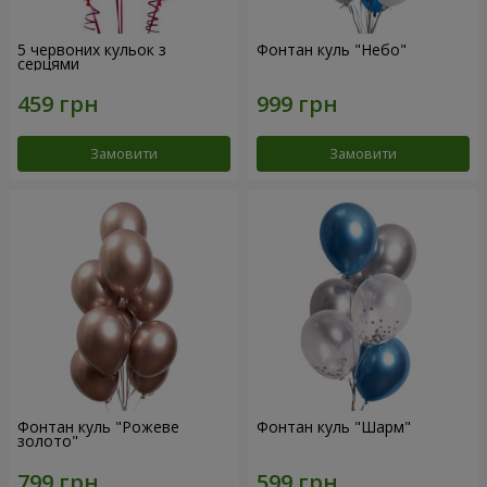
5 червоних кульок з
Фонтан куль "Небо"
серцями
Замовити
Замовити
Фонтан куль "Рожеве
Фонтан куль "Шарм"
золото"