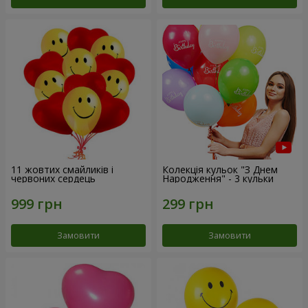
11 жовтих смайликів і
Колекція кульок "З Днем
червоних сердець
Народження" - 3 кульки
Замовити
Замовити