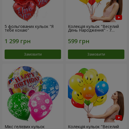
5 фольгованих кульок "Я
Колекція кульок "Веселий
тебе кохаю"
День Народження" - 7
кульок
Замовити
Замовити
Мікс гелієвих кульок
Колекція кульок "Веселий