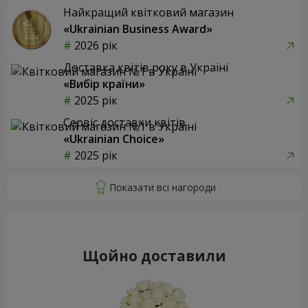
Найкращий квітковий магазин
«Ukrainian Business Award»
2026 рік
Доставка квітів року в Україні
«Вибір країни»
2025 рік
Сервіс доставки квітів
«Ukrainian Choice»
2025 рік
Щойно доставили