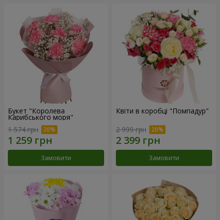
Букет "Королева
Квіти в коробці "Помпадур"
Карибського моря"
1 574 грн
2 999 грн
Замовити
Замовити