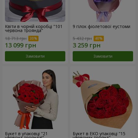
Квіти в чорній коробці "101
9 гілок фіолетової еустоми
червона троянда"
18 713 грн
5 432 грн
Замовити
Замовити
Букет в упаковці "21
Букет в ЕКО упаковці "15
червона троянда!"
червоних троянд"