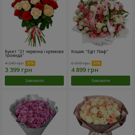
Букет "21 червона і кремова
Кошик "Едіт Піаф"
троянда"
4 249 грн
6 999 грн
Замовити
Замовити