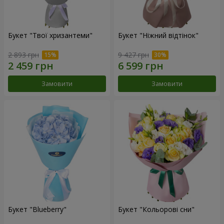
Букет "Твої хризантеми"
Букет "Ніжний відтінок"
2 893 грн
9 427 грн
Замовити
Замовити
Букет "Blueberry"
Букет "Кольорові сни"