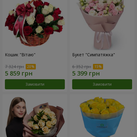
Кошик "Вітаю"
Букет "Симпатяжка"
7 324 грн
6 352 грн
Замовити
Замовити