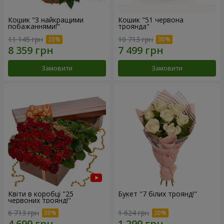
Кошик "З найкращими
Кошик "51 червона
побажаннями!"
троянда"
11 145 грн
10 713 грн
Замовити
Замовити
Квіти в коробці "25
Букет "7 білих троянд!"
червоних троянд!"
6 713 грн
1 624 грн