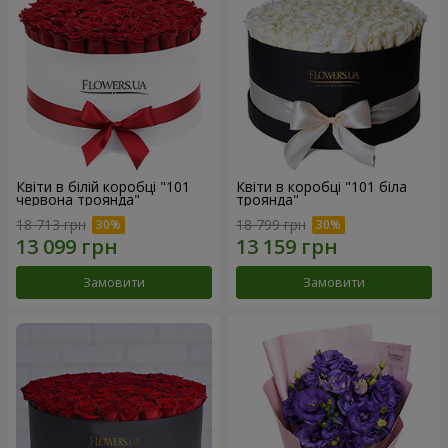
Квіти в білій коробці "101
Квіти в коробці "101 біла
червона троянда"
троянда"
18 713 грн
18 799 грн
Замовити
Замовити