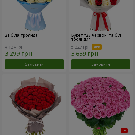
21 біла троянда
Букет "23 червоні та білі
троянди"
4 124 грн
5 227 грн
Замовити
Замовити