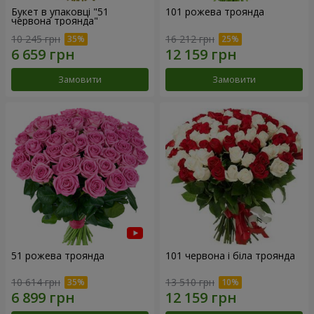
Букет в упаковці "51
101 рожева троянда
червона троянда"
10 245 грн
16 212 грн
Замовити
Замовити
51 рожева троянда
101 червона і біла троянда
10 614 грн
13 510 грн