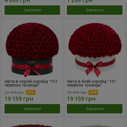
Замовити
Замовити
Квіти в чорній коробці "151
Квіти в білій коробці "151
червона троянда"
червона троянда"
29 475 грн
29 475 грн
Замовити
Замовити