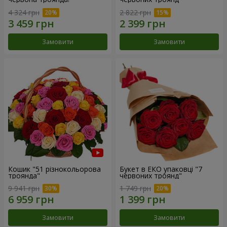
4 324 грн
2 822 грн
Замовити
Замовити
Кошик "51 різнокольорова
Букет в ЕКО упаковці "7
троянда"
червоних троянд"
9 941 грн
1 749 грн
Замовити
Замовити