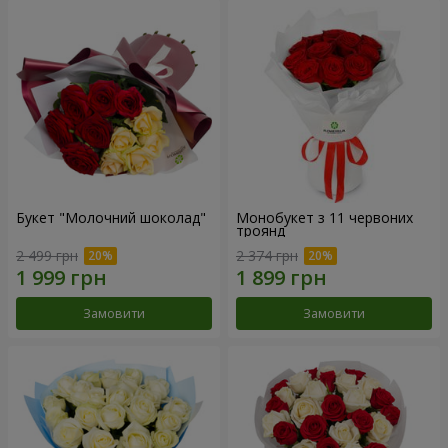
Букет "Молочний шоколад"
Монобукет з 11 червоних
троянд
2 499 грн
2 374 грн
Замовити
Замовити