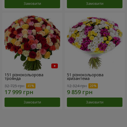
Замовити
Замовити
151 різнокольорова
51 різнокольорова
троянда
хризантема
32 725 грн
12 324 грн
Замовити
Замовити