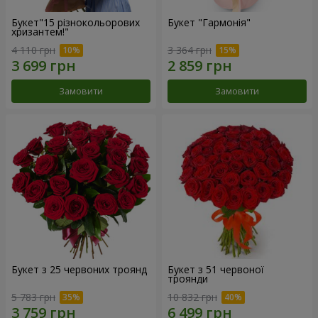
Букет"15 різнокольорових
Букет "Гармонія"
хризантем!"
4 110 грн
3 364 грн
Замовити
Замовити
Букет з 25 червоних троянд
Букет з 51 червоної
троянди
5 783 грн
10 832 грн