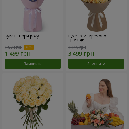
Букет "Пори року"
Букет з 21 кремової
троянди
1 874 грн
4 116 грн
Замовити
Замовити