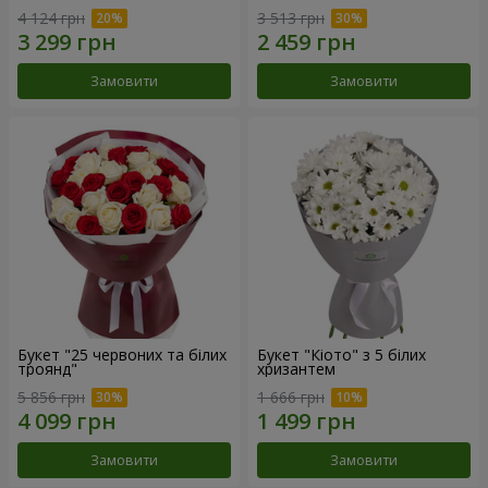
4 124 грн
3 513 грн
Замовити
Замовити
Букет "25 червоних та білих
Букет "Кіото" з 5 білих
троянд"
хризантем
5 856 грн
1 666 грн
Замовити
Замовити