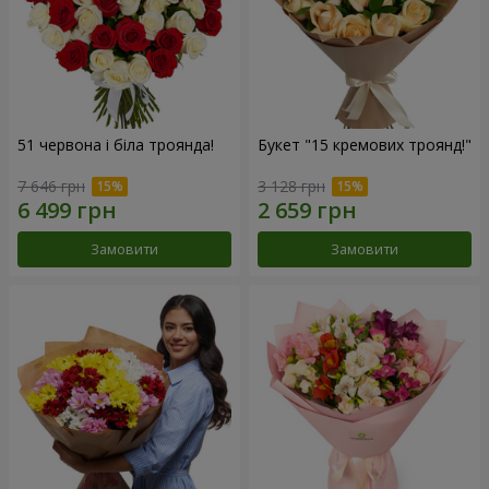
51 червона і біла троянда!
Букет "15 кремових троянд!"
7 646 грн
3 128 грн
Замовити
Замовити