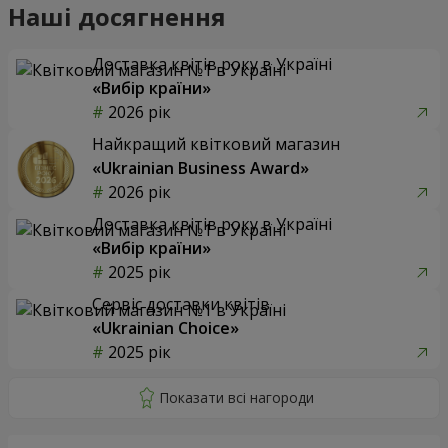
Наші досягнення
Доставка квітів року в Україні
«Вибір країни»
2026 рік
Найкращий квітковий магазин
«Ukrainian Business Award»
2026 рік
Доставка квітів року в Україні
«Вибір країни»
2025 рік
Сервіс доставки квітів
«Ukrainian Choice»
2025 рік