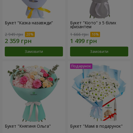
Букет “Казка назавжди”
Букет "Кіото" з 5 білих
хризантем
2 949 грн
1 666 грн
Замовити
Замовити
Букет "Княгиня Ольга"
Букет "Мамі в подарунок"