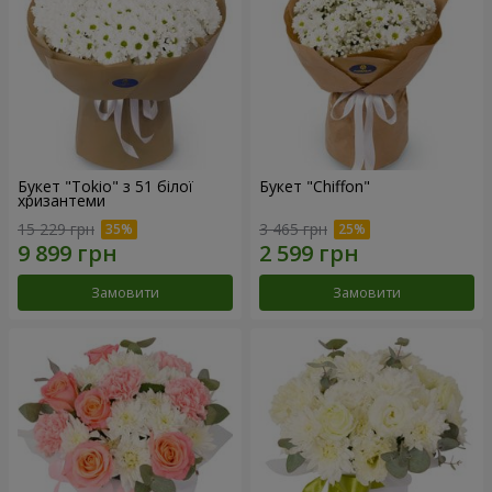
Букет "Tokio" з 51 білої
Букет "Chiffon"
хризантеми
15 229 грн
3 465 грн
Замовити
Замовити