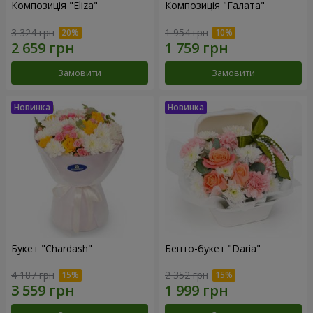
Композиція "Eliza"
Композиція "Галата"
3 324 грн
1 954 грн
Замовити
Замовити
Букет "Chardash"
Бенто-букет "Daria"
4 187 грн
2 352 грн