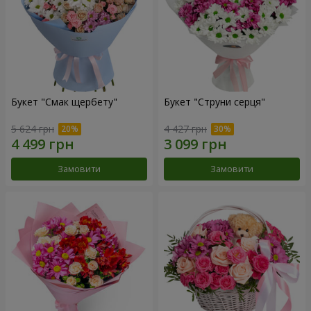
Букет "Смак щербету"
Букет "Струни серця"
5 624 грн
4 427 грн
Замовити
Замовити