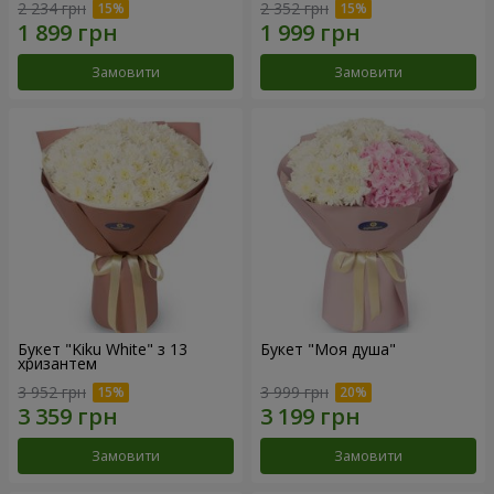
2 234 грн
2 352 грн
Замовити
Замовити
Букет "Kiku White" з 13
Букет "Моя душа"
хризантем
3 952 грн
3 999 грн
Замовити
Замовити