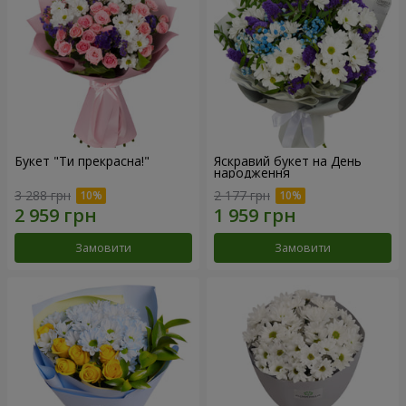
Букет "Ти прекрасна!"
Яскравий букет на День
народження
3 288 грн
2 177 грн
Замовити
Замовити