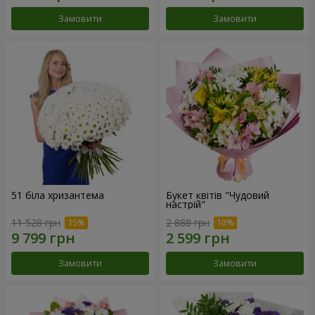
Замовити
Замовити
51 біла хризантема
Букет квітів "Чудовий
настрій"
11 528 грн
2 888 грн
Замовити
Замовити