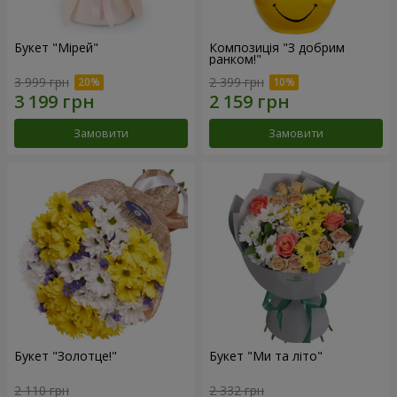
Букет "Мірей"
Композиція "З добрим
ранком!"
3 999 грн
2 399 грн
Замовити
Замовити
Букет "Золотце!"
Букет "Ми та літо"
2 110 грн
2 332 грн