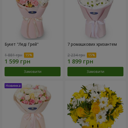
Букет "Леді Грей"
7 ромашкових хризантем
1 881 грн
2 234 грн
Замовити
Замовити