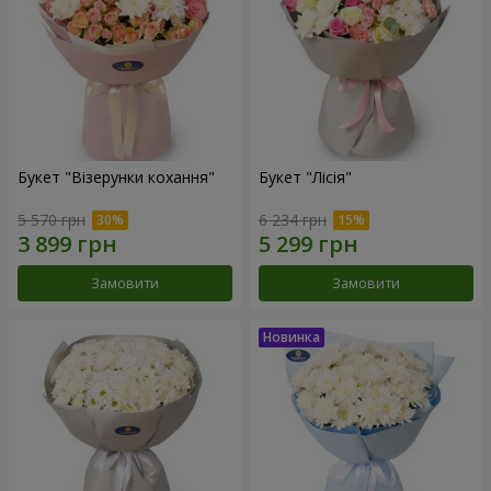
Букет "Візерунки кохання"
Букет "Лісія"
5 570 грн
6 234 грн
Замовити
Замовити