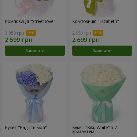
Композиція "Street love"
Композиція "Elizabeth"
3 058 грн
2 999 грн
Замовити
Замовити
Букет "Радість моя"
Букет "Kiku White" з 7
хризантем