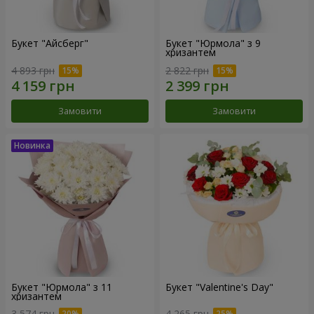
Букет "Айсберг"
Букет "Юрмола" з 9
хризантем
4 893 грн
2 822 грн
Замовити
Замовити
Букет "Юрмола" з 11
Букет "Valentine's Day"
хризантем
3 574 грн
4 265 грн