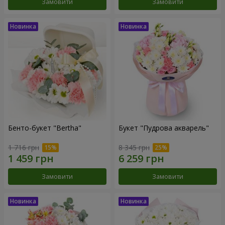
Замовити
Замовити
Бенто-букет "Bertha"
Букет "Пудрова акварель"
1 716 грн
8 345 грн
Замовити
Замовити