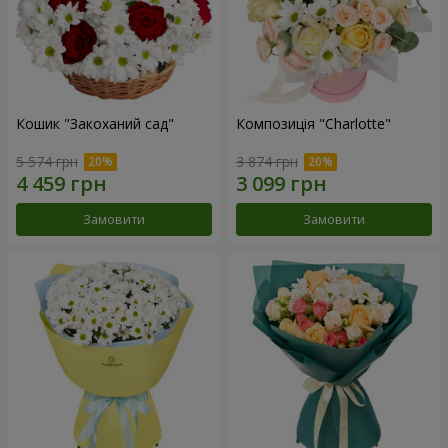
Кошик "Закоханий сад"
Композиція "Charlotte"
5 574 грн
3 874 грн
Замовити
Замовити