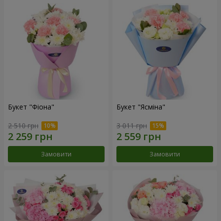
Букет "Фіона"
Букет "Ясміна"
2 510 грн
3 011 грн
Замовити
Замовити