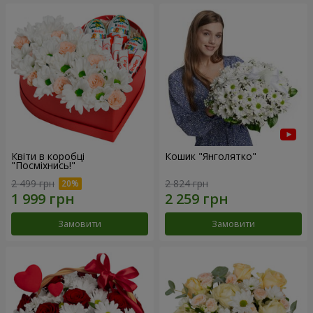
Квіти в коробці
Кошик "Янголятко"
"Посміхнись!"
2 499 грн
2 824 грн
Замовити
Замовити