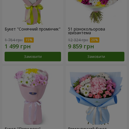
Букет "Сонячний промінчик"
51 різнокольорова
хризантема
1 764 грн
12 324 грн
Замовити
Замовити
Букет "Пори року"
Романтичний букет