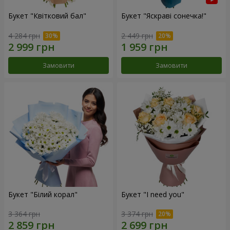
Букет "Квітковий бал"
Букет "Яскраві сонечка!"
4 284 грн
2 449 грн
Замовити
Замовити
Букет "Білий корал"
Букет "I need you"
3 364 грн
3 374 грн