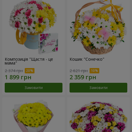
Композиція "Щастя - це
Кошик "Сонечко"
мама"
2 374 грн
2 621 грн
Замовити
Замовити