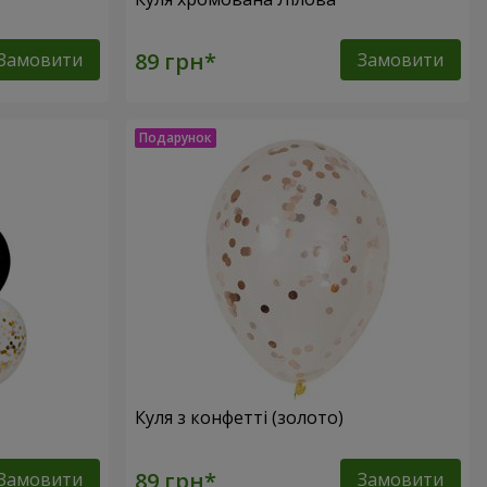
Замовити
Замовити
Куля з конфетті (золото)
Замовити
Замовити