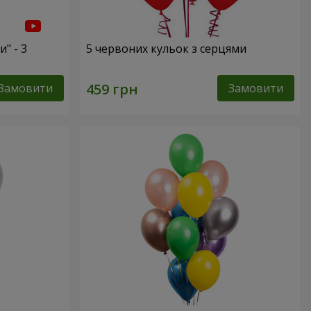
" - 3
5 червоних кульок з серцями
Замовити
Замовити