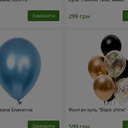
Замовити
вана Блакитна
Фонтан куль "Black shine"
Замовити