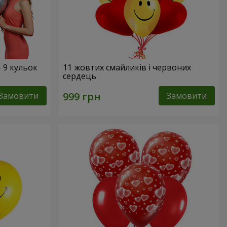
- 9 кульок
11 жовтих смайликів і червоних
сердець
Замовити
Замовити