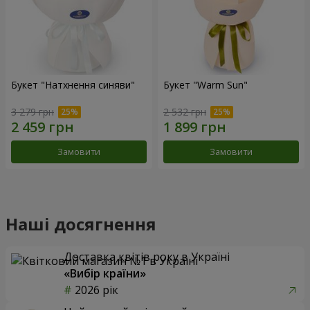
Букет "Натхнення синяви"
Букет "Warm Sun"
3 279 грн
2 532 грн
Замовити
Замовити
Наші досягнення
Доставка квітів року в Україні
«Вибір країни»
2026 рік