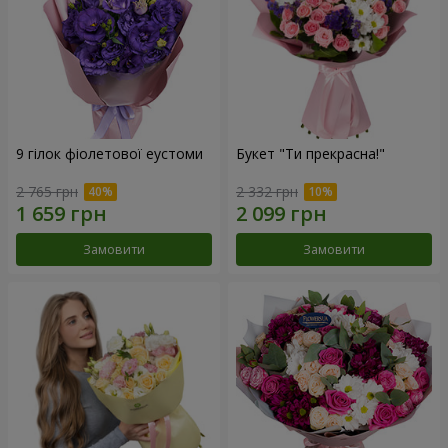
9 гілок фіолетової еустоми
Букет "Ти прекрасна!"
2 765 грн
2 332 грн
Замовити
Замовити