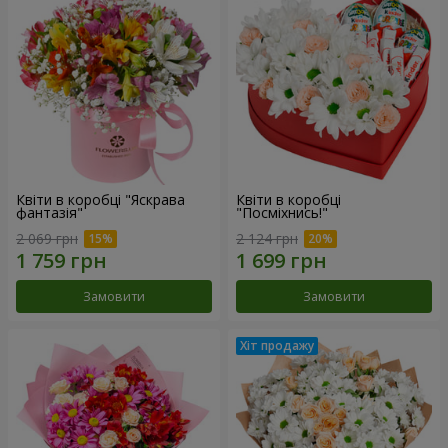
Квіти в коробці "Яскрава
Квіти в коробці
фантазія"
"Посміхнись!"
2 069 грн
2 124 грн
Замовити
Замовити