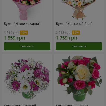
Букет "Ніжне кохання"
Букет "Квітковий бал"
1 510 грн
2 513 грн
Замовити
Замовити
Композиція “Ніжний
Композиція “Спалах