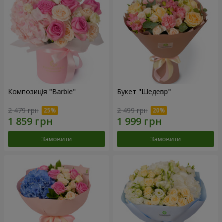
Композиція "Barbie"
Букет "Шедевр"
2 479 грн
2 499 грн
Замовити
Замовити