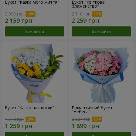
Букет "Казка мого життя"
Букет "Квіткове
блаженство"
2 399 грн
2 510 грн
Замовити
Замовити
Букет “Казка назавжди”
Романтичний букет
"Небеса"
1 574 грн
2 124 грн