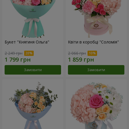
Букет "Княгиня Ольга"
Квіти в коробці "Соломія"
2 249 грн
2 066 грн
Замовити
Замовити