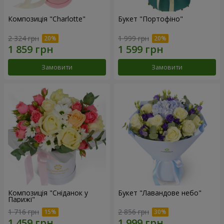
Композиція "Charlotte"
Букет "Портофіно"
2 324 грн
1 999 грн
Замовити
Замовити
Композиція "Сніданок у
Букет "Лавандове небо"
Парижі"
1 716 грн
2 856 грн