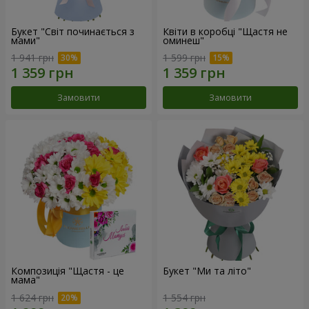
Букет "Світ починається з
Квіти в коробці "Щастя не
мами"
оминеш"
1 941 грн
1 599 грн
Замовити
Замовити
Композиція "Щастя - це
Букет "Ми та літо"
мама"
1 624 грн
1 554 грн