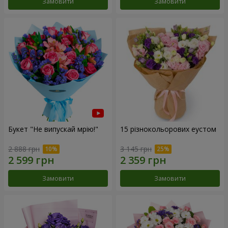
Замовити
Замовити
Букет "Не випускай мрію!"
15 різнокольорових еустом
2 888 грн
3 145 грн
Замовити
Замовити