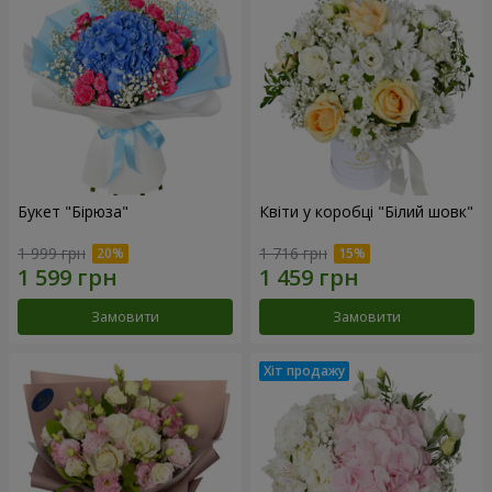
Букет "Бірюза"
Квіти у коробці "Білий шовк"
1 999 грн
1 716 грн
Замовити
Замовити