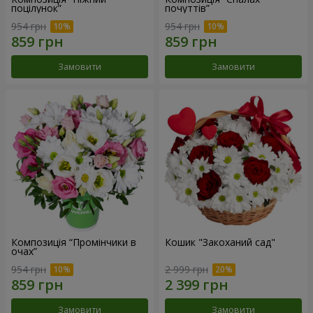
поцілунок”
почуттів”
954 грн
954 грн
Замовити
Замовити
Композиція “Промінчики в
Кошик "Закоханий сад"
очах”
954 грн
2 999 грн
Замовити
Замовити