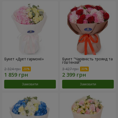
Букет «Дует гармонії»
Букет "Чарівність троянд та
гортензій"
2 324 грн
3 427 грн
Замовити
Замовити