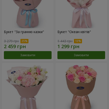
Букет "За гранню казки"
Букет "Океан квітів"
3 279 грн
1 443 грн
Замовити
Замовити