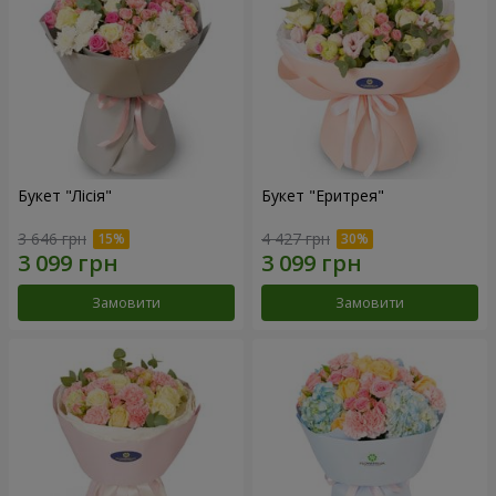
Букет "Лісія"
Букет "Еритрея"
3 646 грн
4 427 грн
Замовити
Замовити