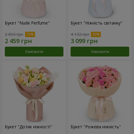
Букет "Nude Perfume"
Букет "Ніжність світанку"
2 893 грн
4 132 грн
Замовити
Замовити
Букет "Дотик ніжності"
Букет "Рожева ніжність"