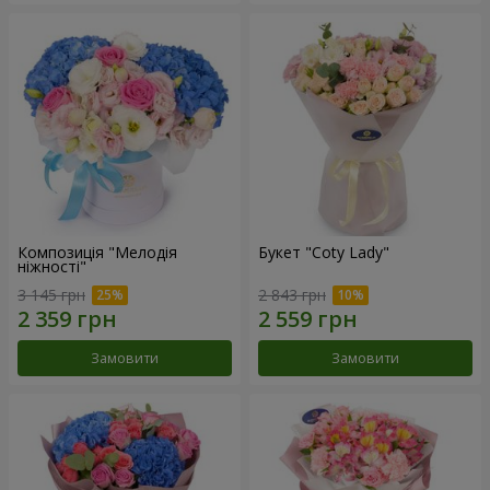
Композиція "Мелодія
Букет "Coty Lady"
ніжності"
3 145 грн
2 843 грн
Замовити
Замовити