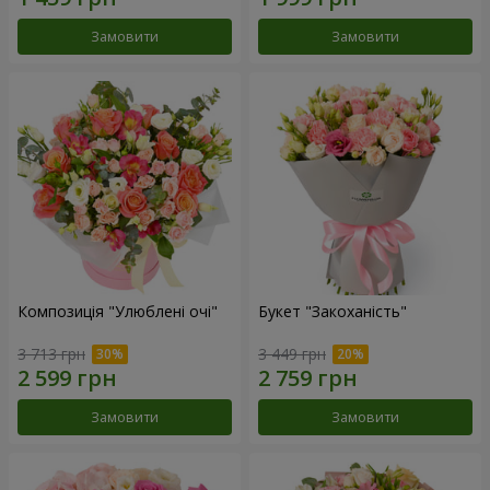
Замовити
Замовити
Композиція "Улюблені очі"
Букет "Закоханість"
3 713 грн
3 449 грн
Замовити
Замовити