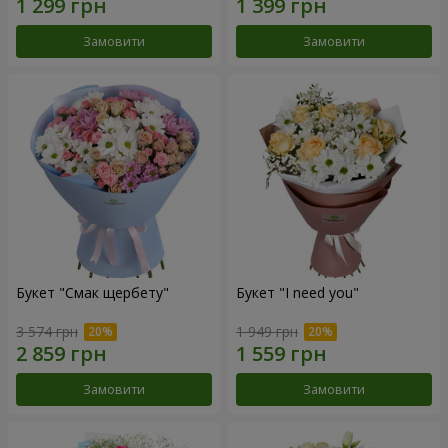
Замовити
Замовити
Букет "Смак щербету"
Букет "I need you"
3 574 грн
1 949 грн
Замовити
Замовити