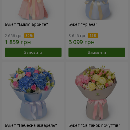
Букет "Емілія Бронте"
Букет "Аріана"
2 656 грн
3 646 грн
Замовити
Замовити
Букет "Небесна акварель"
Букет "Світанок почуттів"