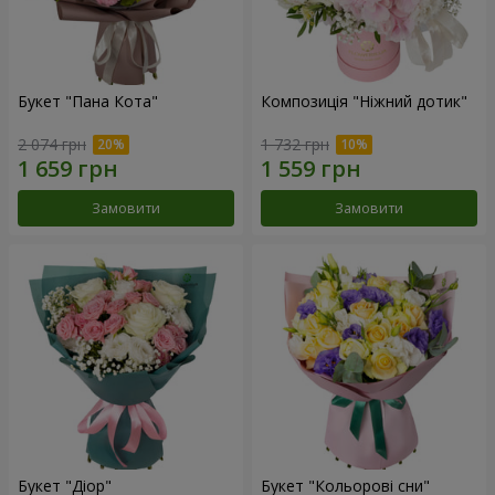
Букет "Пана Кота"
Композиція "Ніжний дотик"
2 074 грн
1 732 грн
Замовити
Замовити
Букет "Діор"
Букет "Кольорові сни"