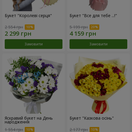
Букет "Королеві серця"
Букет "Все для тебе ...!"
2 554 грн
5 199 грн
Замовити
Замовити
Яскравий букет на День
Букет "Казкова осінь"
народження
1 554 грн
2 177 грн