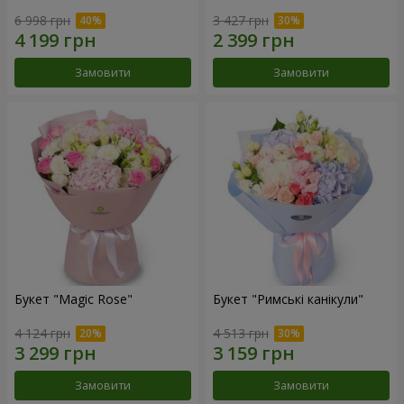
6 998 грн
3 427 грн
Замовити
Замовити
Букет "Magic Rose"
Букет "Римські канікули"
4 124 грн
4 513 грн
Замовити
Замовити