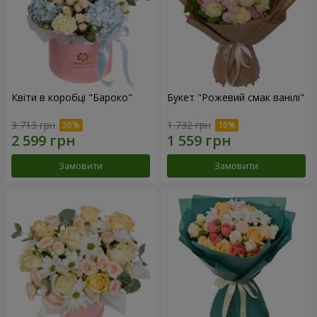
Квіти в коробці "Бароко"
Букет "Рожевий смак ванілі"
3 713 грн
1 732 грн
Замовити
Замовити