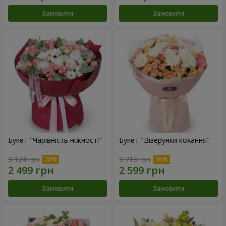
Замовити
Замовити
Букет "Чарівність ніжності"
Букет "Візерунки кохання"
3 124 грн
3 713 грн
Замовити
Замовити