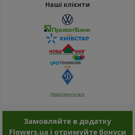
Наші клієнти
Переглянути все
Замовляйте в додатку
Flowers.ua і отримуйте бонуси