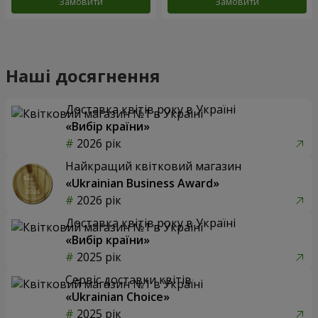
Замовити
Замовити
Наші досягнення
Доставка квітів року в Україні
«Вибір країни»
2026 рік
Найкращий квітковий магазин
«Ukrainian Business Award»
2026 рік
Доставка квітів року в Україні
«Вибір країни»
2025 рік
Сервіс доставки квітів
«Ukrainian Choice»
2025 рік