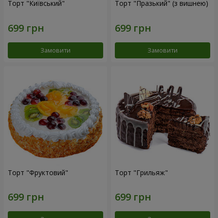
Торт "Київський"
Торт "Празький" (з вишнею)
Замовити
Замовити
Торт "Фруктовий"
Торт "Грильяж"