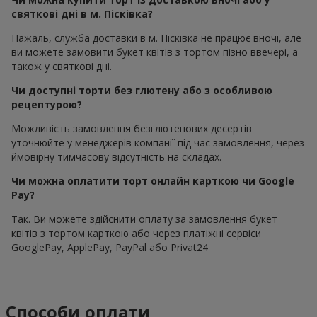
святкові дні в м. Пісківка?
Нажаль, служба доставки в м. Пісківка не працює вночі, але
ви можете замовити букет квітів з тортом пізно ввечері, а
також у святкові дні.
Чи доступні торти без глютену або з особливою
рецептурою?
Можливість замовлення безглютенових десертів
уточнюйте у менеджерів компанії під час замовлення, через
ймовірну тимчасову відсутність на складах.
Чи можна оплатити торт онлайн карткою чи Google
Pay?
Так. Ви можете здійснити оплату за замовлення букет
квітів з тортом карткою або через платіжні сервіси
GooglePay, ApplePay, PayPal або Privat24
Способи оплати