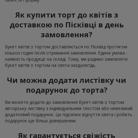
Як купити торт до квітів з
доставкою по Пісківці в день
замовлення?
Букет квітів з тортом доставляється по Пісківці протягом
кількох годин після отримання замовлення. Єдина умова -
наявність продукції на складі. Тому, ми радимо замовляти
букет квітів з тортом на свята заздалегідь.
Чи можна додати листівку чи
подарунок до торта?
Ви можете додати до замовлення букет квітів з тортом
авторську листівку з індивідуальним текстом або невеликий
додатковий подарунок. Це підсилює відчуття свята і робить
подарунок ще більш довершеним.
Як гарантується свіжість