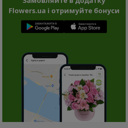
Замовляйте в додатку
Flowers.ua і отримуйте бонуси