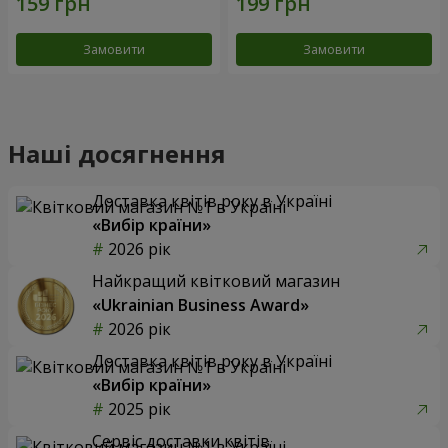
Замовити
Замовити
Наші досягнення
Доставка квітів року в Україні
«Вибір країни»
2026 рік
Найкращий квітковий магазин
«Ukrainian Business Award»
2026 рік
Доставка квітів року в Україні
«Вибір країни»
2025 рік
Сервіс доставки квітів