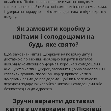
онлайн в м Пісківка, не витрачаючи час на пошуки. У
каталозі легко знайти й готові композиції квіти з цукерками,
і цукерки на подарунок, які можна адаптувати під конкретну
людину.
Як замовити коробку з
квітами і солодощами на
будь-яке свято?
Щоб замовити квіти з цукерками на потрібну дату з
доставкою по Пісківці, необхідно вибрати в каталозі
необхідну композицію у форматі коробка з солодощами
або букет з квітів і цукерок, заповнити форму замовлення і
сплатити зручним способом. Кур’єр привезе квіти з
цукерками прямо до вас додому, щоб ви могли вчасно
передати подарунок коробка з квітами і солодощами або
безпосередньо до адресата.
Зручні варіанти доставки
квітів з цукерками по Пісківці