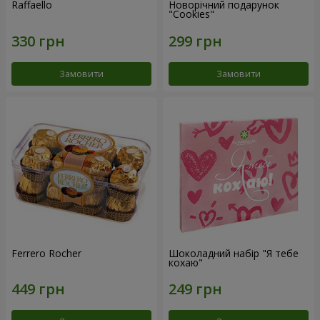
Raffaello
Новорічний подарунок
"Cookies"
Замовити
Замовити
Ferrero Rocher
Шоколадний набір "Я тебе
кохаю"