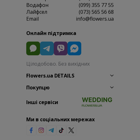
Водафон
(099) 355 77 55
Лайфсел
(073) 565 56 68
Email
info@flowers.ua
Онлайн підтримка
Цілодобово. Без вихідних
Flowers.ua DETAILS
Покупцю
Інші сервіси
Ми в соціальних мережах