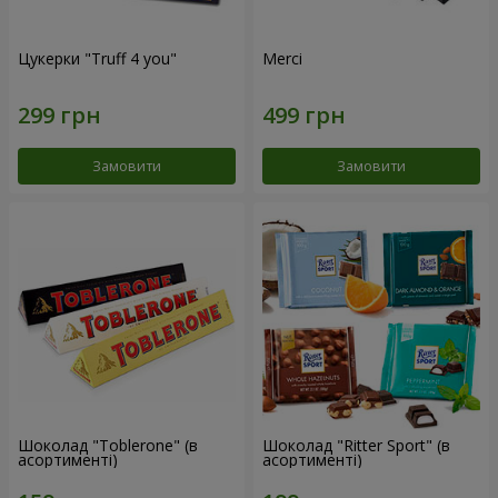
Цукерки "Truff 4 you"
Merci
Замовити
Замовити
Шоколад "Toblerone" (в
Шоколад "Ritter Sport" (в
асортименті)
асортименті)