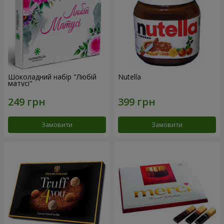
Шоколадний набір "Любій
Nutella
матусі"
Замовити
Замовити