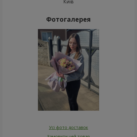
Київ
Фотогалерея
Усі фото доставок
Замовити цей товар