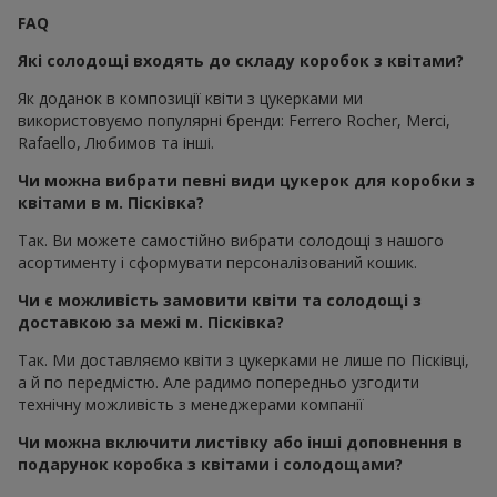
FAQ
Які солодощі входять до складу коробок з квітами?
Як доданок в композиції квіти з цукерками ми
використовуємо популярні бренди: Ferrero Rocher, Merci,
Rafaello, Любимов та інші.
Чи можна вибрати певні види цукерок для коробки з
квітами в м. Пісківка?
Так. Ви можете самостійно вибрати солодощі з нашого
асортименту і сформувати персоналізований кошик.
Чи є можливість замовити квіти та солодощі з
доставкою за межі м. Пісківка?
Так. Ми доставляємо квіти з цукерками не лише по Пісківці,
а й по передмістю. Але радимо попередньо узгодити
технічну можливість з менеджерами компанії
Чи можна включити листівку або інші доповнення в
подарунок коробка з квітами і солодощами?