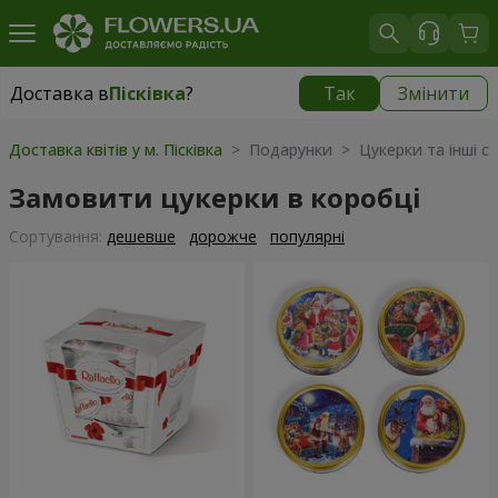
Доставка в
Пісківка
?
Так
Змінити
Доставка в
Пісківка
|
840 грн
Доставка квітів у м. Пісківка
> Подарунки > Цукерки та інші с
Замовити цукерки в коробці
Сортування:
дешевше
дорожче
популярні