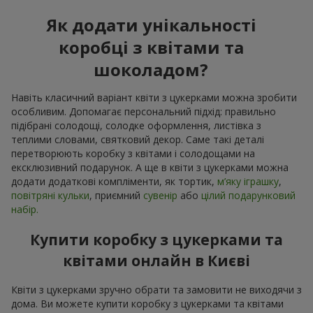
Як додати унікальності
коробці з квітами та
шоколадом?
Навіть класичний варіант квіти з цукерками можна зробити
особливим. Допомагає персональний підхід: правильно
підібрані солодощі, солодке оформлення, листівка з
теплими словами, святковий декор. Саме такі деталі
перетворюють коробку з квітами і солодощами на
ексклюзивний подарунок. А ще в квіти з цукерками можна
додати додаткові компліменти, як тортик,
м’яку іграшку
,
повітряні кульки
, приємний
сувенір
або
цілий подарунковий
набір.
Купити коробку з цукерками та
квітами онлайн в Києві
Квіти з цукерками зручно обрати та замовити не виходячи з
дома. Ви можете купити коробку з цукерками та квітами