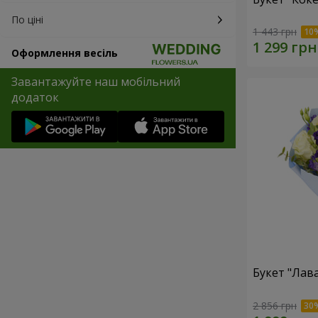
По ціні
1 443 грн
Оформлення весіль
Завантажуйте наш мобільний
додаток
Букет "Лав
2 856 грн