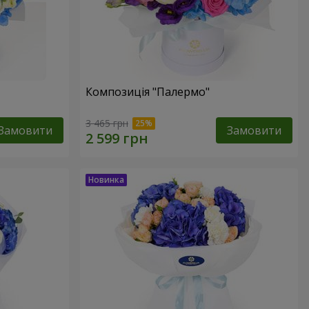
Композиція "Палермо"
3 465 грн
Замовити
Замовити