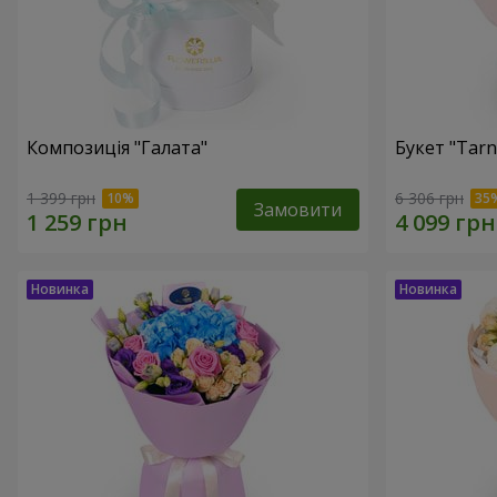
Композиція "Галата"
Букет "Tarn
1 399 грн
6 306 грн
Замовити