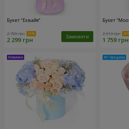
Букет "Еквайя"
Букет "Moo
2 705 грн
2 513 грн
Замовити