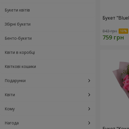
Букети квітів
Букет "Blue
Збірні букети
843 грн
Бенто-букети
Квіти в коробці
Квіткові кошики
Подарунки
Квіти
Кому
Нагода
Букет "Коке