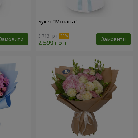
Букет "Мозаїка"
3 713 грн
Замовити
Замовити