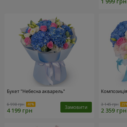
Букет "Небесна акварель"
Композиція
6 998 грн
3 145 грн
Замовити