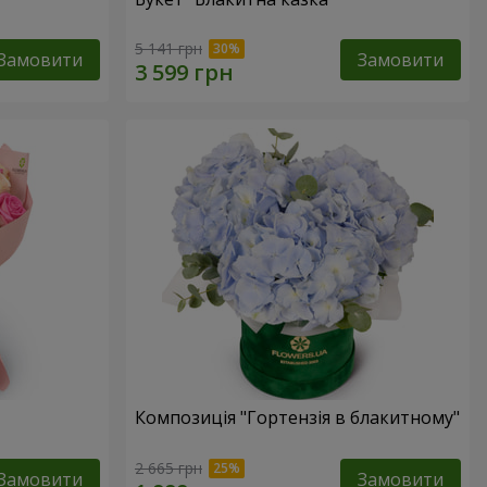
5 141 грн
Замовити
Замовити
Композиція "Гортензія в блакитному"
2 665 грн
Замовити
Замовити