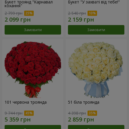
Букет троянд "Карнавал
Букет "У захваті від тебе!"
кохання"
2 799 грн
2 540 грн
Замовити
Замовити
101 червона троянда
51 біла троянда
9 744 грн
4 398 грн