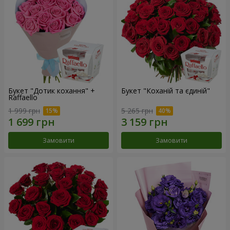
Букет "Дотик кохання" +
Букет "Коханій та єдиній"
Raffaello
1 999 грн
5 265 грн
Замовити
Замовити