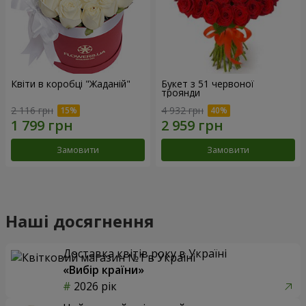
Квіти в коробці "Жаданій"
Букет з 51 червоної
троянди
2 116 грн
4 932 грн
Замовити
Замовити
Наші досягнення
Доставка квітів року в Україні
«Вибір країни»
2026 рік