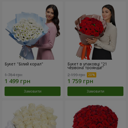
Букет "Білий корал"
Букет в упаковці "21
червона троянда!"
1 764 грн
2 199 грн
Замовити
Замовити