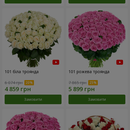
101 біла троянда
101 рожева троянда
6 074 грн
7 865 грн
Замовити
Замовити