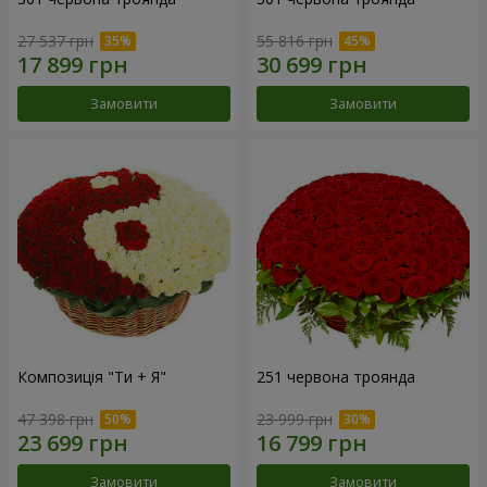
27 537 грн
55 816 грн
Замовити
Замовити
Композиція "Ти + Я"
251 червона троянда
47 398 грн
23 999 грн
Замовити
Замовити