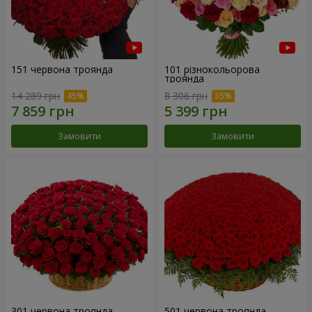
151 червона троянда
101 різнокольорова
троянда
14 289 грн
8 306 грн
Замовити
Замовити
301 червона троянда
501 червона троянда