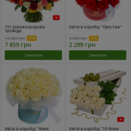
151 різнокольорова
Квіти в коробці "Престиж"
троянда
14 289 грн
3 065 грн
Замовити
Замовити
Квіти в коробці "Ніжні
Квіти в коробці "19 білих