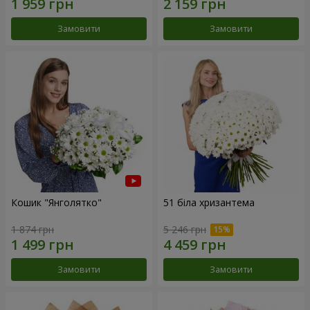
Замовити
Замовити
Кошик "Янголятко"
51 біла хризантема
1 874 грн
5 246 грн
Замовити
Замовити