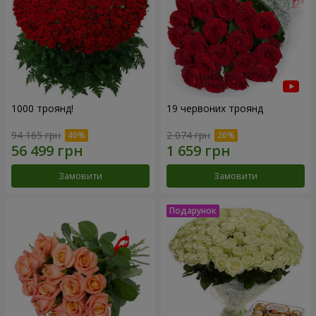
1000 троянд!
19 червоних троянд
94 165 грн
2 074 грн
Замовити
Замовити