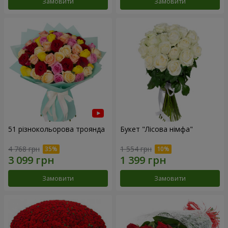
Замовити
Замовити
51 різнокольорова троянда
Букет "Лісова німфа"
4 768 грн
1 554 грн
Замовити
Замовити