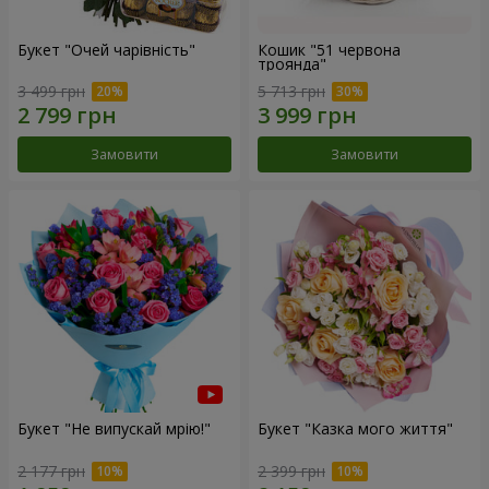
Букет "Очей чарівність"
Кошик "51 червона
троянда"
3 499 грн
5 713 грн
Замовити
Замовити
Букет "Не випускай мрію!"
Букет "Казка мого життя"
2 177 грн
2 399 грн