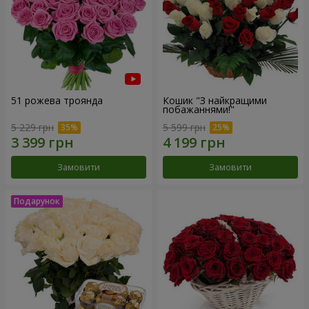
51 рожева троянда
Кошик "З найкращими
побажаннями!"
5 229 грн
5 599 грн
Замовити
Замовити