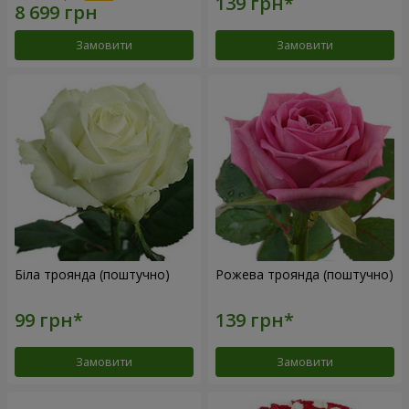
Замовити
Замовити
Біла троянда (поштучно)
Рожева троянда (поштучно)
Замовити
Замовити