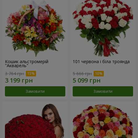
Кошик альстромерій
101 червона і біла троянда
"Акварель"
3 764 грн
5 666 грн
Замовити
Замовити