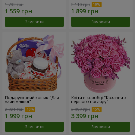
1 732 грн
2 110 грн
Замовити
Замовити
Подарунковий кошик "Для
Квіти в коробці "Кохання з
найніжнішої"
першого погляду"
2 221 грн
3 999 грн
Замовити
Замовити