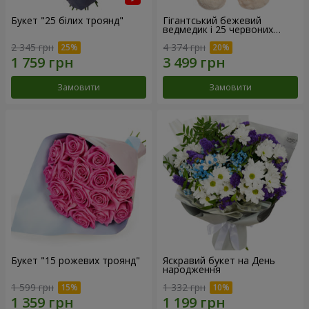
Букет "25 білих троянд"
Гігантський бежевий
ведмедик і 25 червоних
троянд
2 345 грн
4 374 грн
Замовити
Замовити
Букет "15 рожевих троянд"
Яскравий букет на День
народження
1 599 грн
1 332 грн