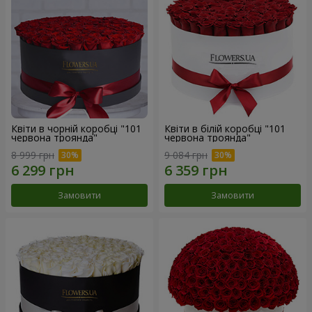
Квіти в чорній коробці "101
Квіти в білій коробці "101
червона троянда"
червона троянда"
8 999 грн
9 084 грн
Замовити
Замовити