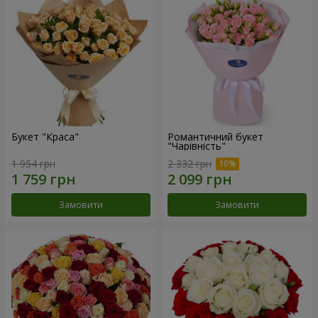
Букет "Краса"
Романтичний букет
"Чарівність"
1 954 грн
2 332 грн
Замовити
Замовити