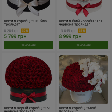
Квіти в коробці "101 біла
Квіти в білій коробці "151
троянда"
червона троянда"
8 284 грн
13 845 грн
Замовити
Замовити
Квіти в чорній коробці "151
Квіти в коробці "Моїй
червона троянда"
половинці"