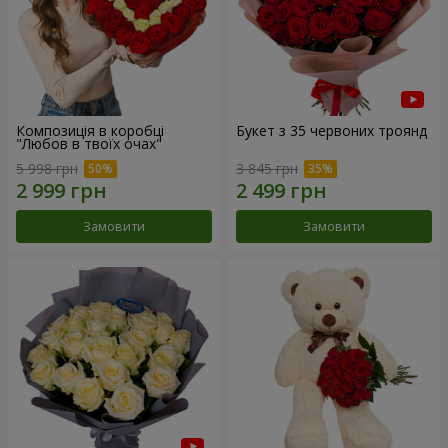
Композиція в коробці
Букет з 35 червоних троянд
"Любов в твоїх очах"
5 998 грн
3 845 грн
Замовити
Замовити