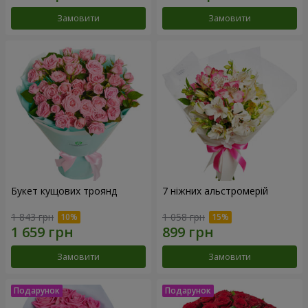
Замовити
Замовити
Букет кущових троянд
7 ніжних альстромерій
1 843 грн
1 058 грн
Замовити
Замовити