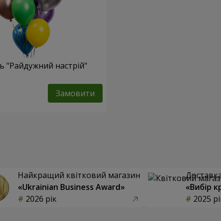
ь "Райдужний настрій"
Замовити
Найкращий квітковий магазин
Доставка 
«Ukrainian Business Award»
«Вибір к
2026 рік
2025 рі