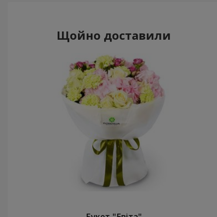
Щойно доставили
Букет "Евіта"