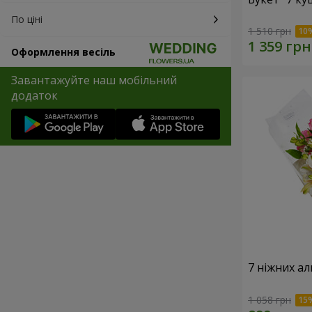
По ціні
1 510 грн
Оформлення весіль
Завантажуйте наш мобільний
додаток
7 ніжних а
1 058 грн