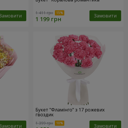
1 411 грн
Замовити
Замовити
Букет "Фламінго" з 17 рожевих
гвоздик
1 399 грн
Замовити
Замовити