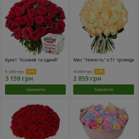
Букет "Коханій та єдиній"
Мікс "Ніжність" з 51 троянди
5 265 грн
4 084 грн
Замовити
Замовити