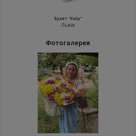
Букет "Каїр"
Львів
Фотогалерея