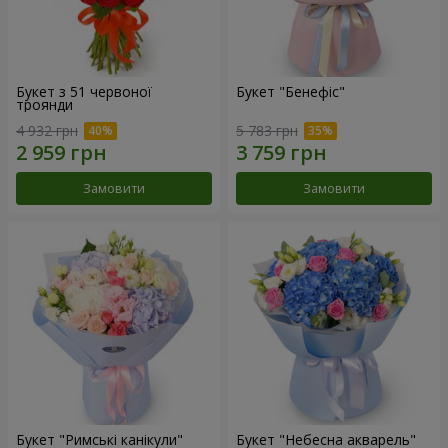
Букет з 51 червоної
Букет "Бенефіс"
троянди
4 932 грн
5 783 грн
Замовити
Замовити
Букет "Римські канікули"
Букет "Небесна акварель"