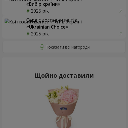
«Вибір країни»
2025 рік
Сервіс доставки квітів
«Ukrainian Choice»
2025 рік
Щойно доставили