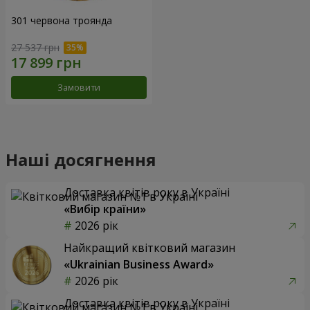
301 червона троянда
27 537 грн
Замовити
Наші досягнення
Доставка квітів року в Україні
«Вибір країни»
2026 рік
Найкращий квітковий магазин
«Ukrainian Business Award»
2026 рік
Доставка квітів року в Україні