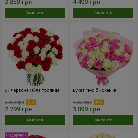
Замовити
Замовити
51 червона і біла троянда!
Букет "Моїй коханій!"
3 293 грн
4 768 грн
Замовити
Замовити