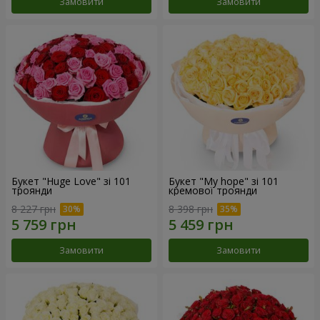
Замовити
Замовити
Букет "Huge Love" зі 101
Букет "My hope" зі 101
троянди
кремової троянди
8 227 грн
8 398 грн
Замовити
Замовити