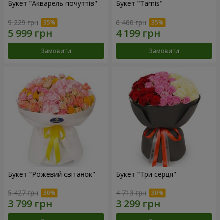
Букет "Акварель почуттів"
Букет "Tarnis"
9 229 грн
6 460 грн
Замовити
Замовити
Букет "Рожевий світанок"
Букет "Три серця"
5 427 грн
4 713 грн