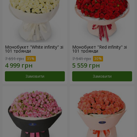
Монобукет "White infinity" зі
Монобукет "Red infinity" зі
101 троянди
101 троянди
7 691 грн
7 941 грн
Замовити
Замовити