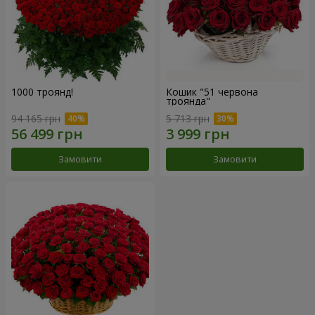
1000 троянд!
Кошик "51 червона
троянда"
94 165 грн
5 713 грн
Замовити
Замовити