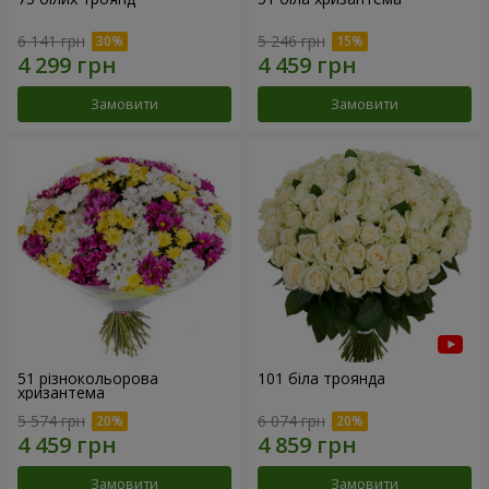
6 141 грн
5 246 грн
Замовити
Замовити
51 різнокольорова
101 біла троянда
хризантема
5 574 грн
6 074 грн
Замовити
Замовити