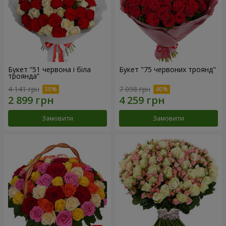
Букет “51 червона і біла
Букет "75 червоних троянд"
троянда”
4 141 грн
7 098 грн
Замовити
Замовити