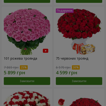
101 рожева троянда
75 червоних троянд
7 865 грн
6 570 грн
Замовити
Замовити