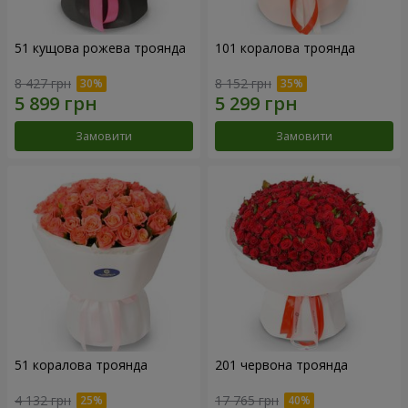
51 кущова рожева троянда
101 коралова троянда
8 427 грн
8 152 грн
Замовити
Замовити
51 коралова троянда
201 червона троянда
4 132 грн
17 765 грн