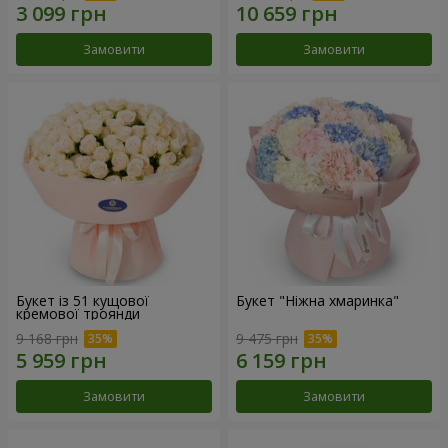
Замовити
Замовити
Букет із 51 кущової
Букет "Ніжна хмаринка"
кремової троянди
9 168 грн
9 475 грн
Замовити
Замовити