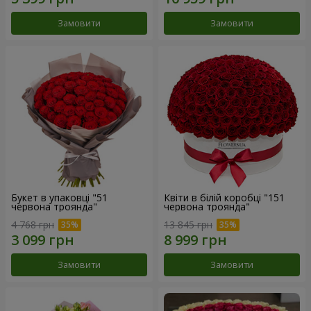
Замовити
Замовити
Букет в упаковці "51
Квіти в білій коробці "151
червона троянда"
червона троянда"
4 768 грн
13 845 грн
Замовити
Замовити