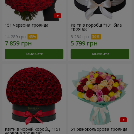
151 червона троянда
Квіти в коробці "101 біла
троянда"
14 289 грн
8 284 грн
Замовити
Замовити
Квіти в чорній коробці "151
51 різнокольорова троянда
червона троянда"