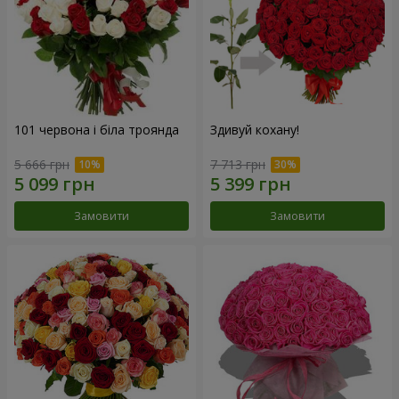
101 червона і біла троянда
Здивуй кохану!
5 666 грн
7 713 грн
Замовити
Замовити