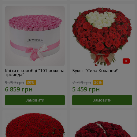
Квіти в коробці "101 рожева
Букет "Сила Кохання!"
троянда"
9 799 грн
7 799 грн
Замовити
Замовити