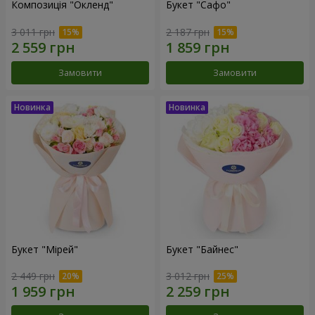
Композиція "Окленд"
Букет "Сафо"
3 011 грн
2 187 грн
Замовити
Замовити
Букет "Мірей"
Букет "Байнес"
2 449 грн
3 012 грн