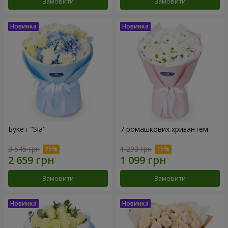
Замовити
Замовити
Букет "Sia"
7 ромашкових хризантем
3 545 грн
1 293 грн
Замовити
Замовити