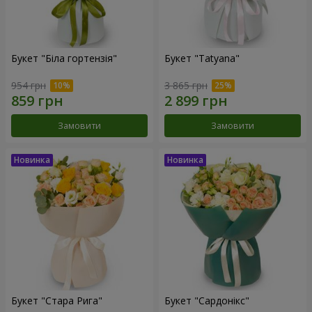
Букет "Біла гортензія"
Букет "Tatyana"
954 грн
3 865 грн
Замовити
Замовити
Букет "Стара Рига"
Букет "Сардонікс"