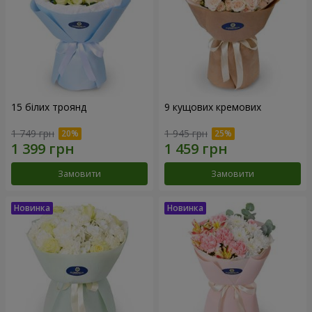
15 білих троянд
9 кущових кремових
1 749 грн
1 945 грн
Замовити
Замовити