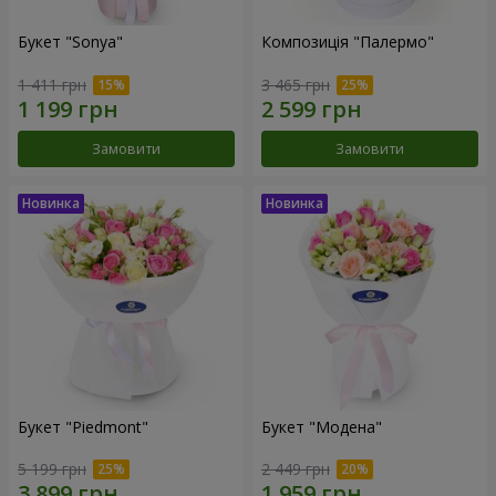
Букет "Sonya"
Композиція "Палермо"
1 411 грн
3 465 грн
Замовити
Замовити
Букет "Piedmont"
Букет "Модена"
5 199 грн
2 449 грн