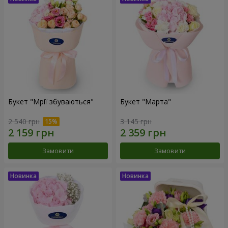
Букет "Мрії збуваються"
Букет "Марта"
2 540 грн
3 145 грн
Замовити
Замовити