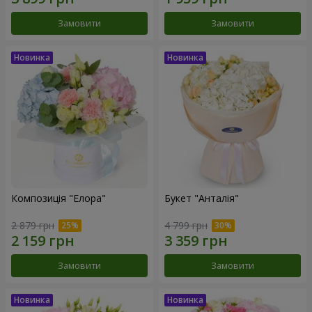
Замовити
Замовити
Композиція "Елора"
Букет "Анталія"
2 879 грн
4 799 грн
Замовити
Замовити