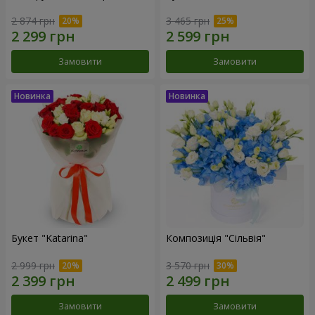
2 874 грн
3 465 грн
Замовити
Замовити
Букет "Katarina"
Композиція "Сільвія"
2 999 грн
3 570 грн
Замовити
Замовити