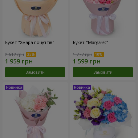
Букет "Хмара почуттів"
Букет "Margaret"
2 612 грн
1 777 грн
Замовити
Замовити