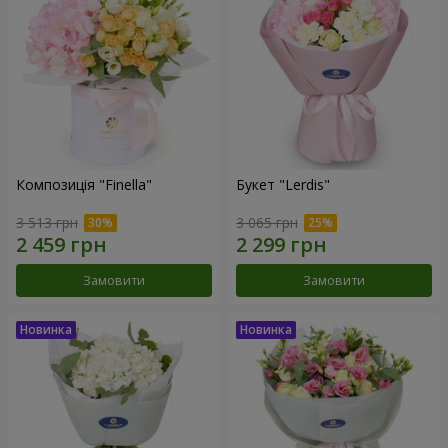
Композиція "Finella"
Букет "Lerdis"
3 513 грн
3 065 грн
Замовити
Замовити