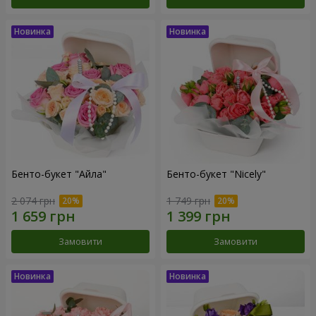
Бенто-букет "Айла"
Бенто-букет "Nicely"
2 074 грн
1 749 грн
Замовити
Замовити