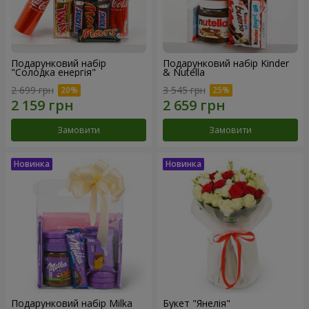
Подарунковий набір
Подарунковий набір Kinder
"Солодка енергія"
& Nutella
2 699 грн
3 545 грн
Замовити
Замовити
Подарунковий набір Milka
Букет "Янелія"