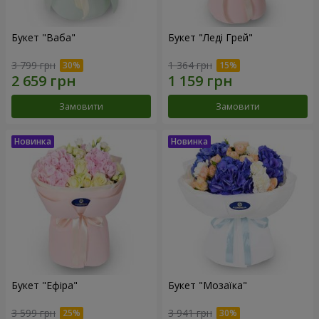
Букет "Ваба"
Букет "Леді Грей"
3 799 грн
1 364 грн
Замовити
Замовити
Букет "Ефіра"
Букет "Мозаїка"
3 599 грн
3 941 грн