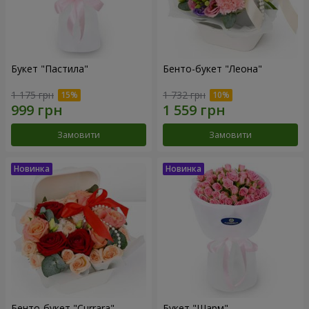
Букет "Пастила"
Бенто-букет "Леона"
1 175 грн
1 732 грн
Замовити
Замовити
Бенто-букет "Currara"
Букет "Шарм"