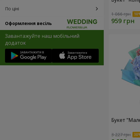
По ціні
1 066 грн
Оформлення весіль
Завантажуйте наш мобільний
додаток
Букет "Мал
3 227 грн