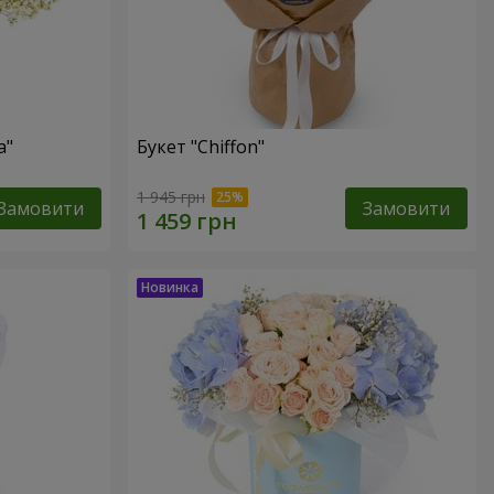
а"
Букет "Chiffon"
1 945 грн
Замовити
Замовити