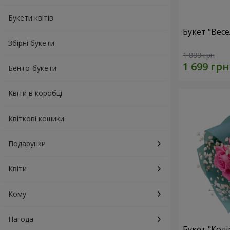
Букети квітів
Букет "Весе
Збірні букети
1 888 грн
Бенто-букети
Квіти в коробці
Квіткові кошики
Подарунки
Квіти
Кому
Нагода
Букет "Колі