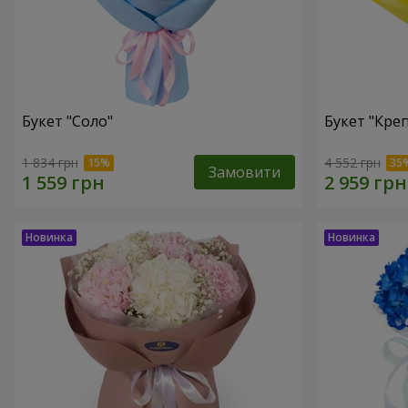
Букет "Соло"
Букет "Кре
1 834 грн
4 552 грн
Замовити