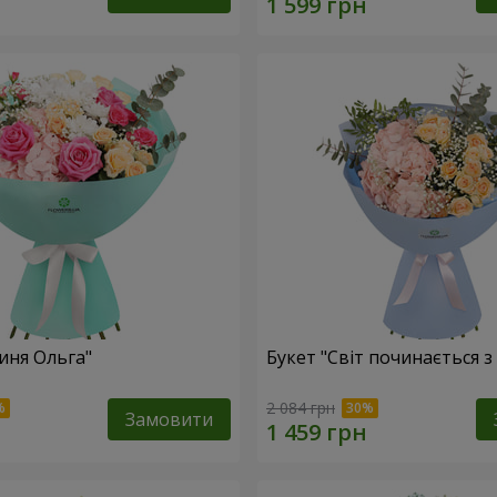
иня Ольга"
Букет "Світ починається з
2 084 грн
Замовити