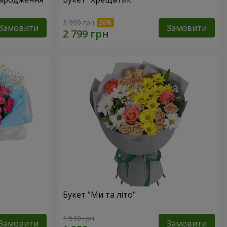
3 999 грн
Замовити
Замовити
Букет "Ми та літо"
1 510 грн
Замовити
Замовити