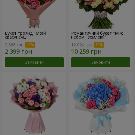
Букет троянд "Моїй
Романтичний букет "Між
красунечці!"
небом і землею!"
2 666 грн
12 824 грн
Замовити
Замовити