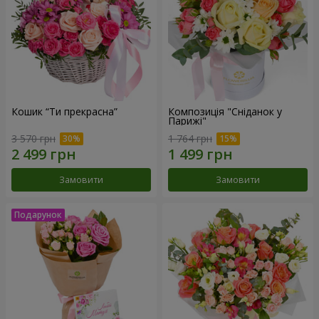
Кошик “Ти прекрасна”
Композиція "Сніданок у
Парижі"
3 570 грн
1 764 грн
Замовити
Замовити