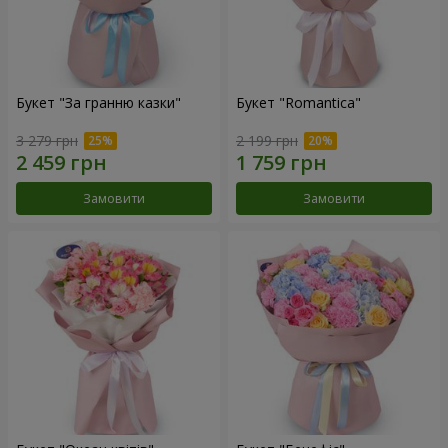
Букет "За гранню казки"
Букет "Romantica"
3 279 грн
2 199 грн
Замовити
Замовити