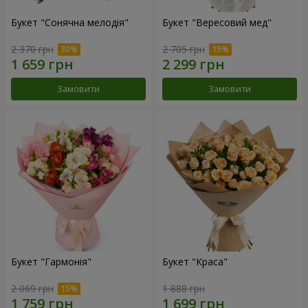
Букет "Сонячна мелодія"
Букет "Вересовий мед"
2 370 грн
2 705 грн
Замовити
Замовити
Букет "Гармонія"
Букет "Краса"
2 069 грн
1 888 грн