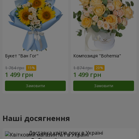
Букет "Ван Гог"
Композиція "Bohemia"
1 764 грн
1 874 грн
Замовити
Замовити
Наші досягнення
Доставка квітів року в Україні