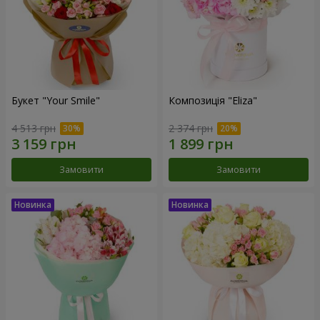
Букет "Your Smile"
Композиція "Eliza"
4 513 грн
2 374 грн
Замовити
Замовити