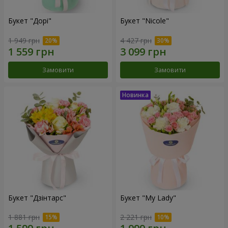
Букет "Дорі"
Букет "Nicole"
1 949 грн
4 427 грн
Замовити
Замовити
Букет "Дзінтарс"
Букет "My Lady"
1 881 грн
2 221 грн