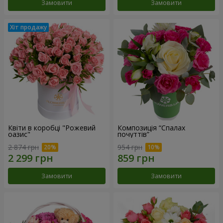
Замовити
Замовити
Квіти в коробці "Рожевий
Композиція “Спалах
оазис"
почуттів”
2 874 грн
954 грн
Замовити
Замовити