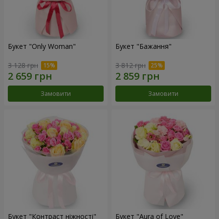
Букет "Only Woman"
Букет "Бажання"
3 128 грн
3 812 грн
Замовити
Замовити
Букет "Контраст ніжності"
Букет "Aura of Love"