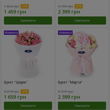
1 824 грн
3 199 грн
Замовити
Замовити
Букет "Шарм"
Букет "Марта"
2 074 грн
3 199 грн
Замовити
Замовити