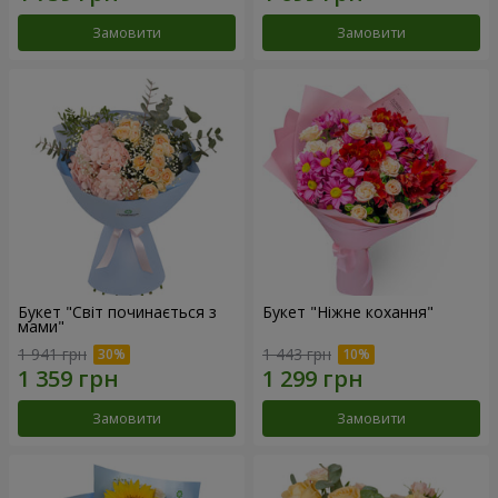
Замовити
Замовити
Букет "Світ починається з
Букет "Ніжне кохання"
мами"
1 941 грн
1 443 грн
Замовити
Замовити