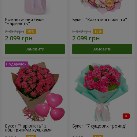
Романтичний букет
Букет "Казка мого життя"
"Чарівність"
2 332 грн
2 332 грн
Замовити
Замовити
Букет "Чарівність" з
Букет "7 кущових троянд"
повітряними кульками