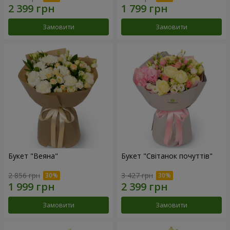
Замовити
Замовити
Букет "Веяна"
Букет "Світанок почуттів"
2 856 грн
3 427 грн
Замовити
Замовити