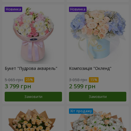
Букет "Пудрова акварель"
Композиція "Окленд"
5 065 грн
3 058 грн
Замовити
Замовити