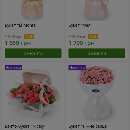
Букет "El Monte"
Букет "Фея"
1 952 грн
2 399 грн
Замовити
Замовити
Бенто-букет "Nicely"
Букет "Ніжне серце"