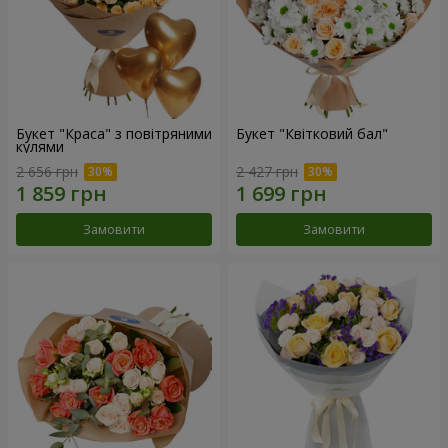
Букет "Краса" з повітряними
Букет "Квітковий бал"
кулями
2 656 грн
2 427 грн
Замовити
Замовити