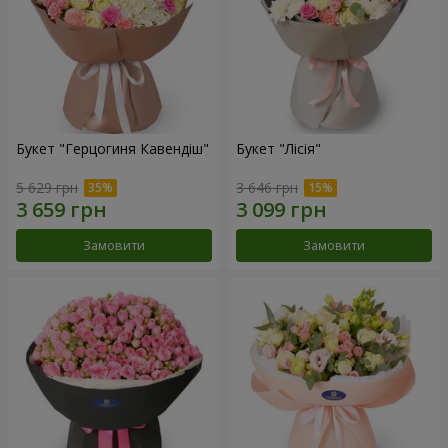
Букет "Герцогиня Кавендіш"
Букет "Лісія"
5 629 грн
3 646 грн
Замовити
Замовити