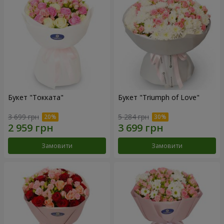
Букет "Токката"
Букет "Triumph of Love"
3 699 грн
5 284 грн
Замовити
Замовити