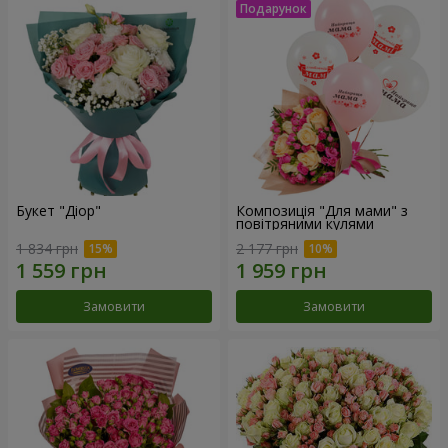
Букет "Діор"
Композиція "Для мами" з
повітряними кулями
1 834 грн
2 177 грн
Замовити
Замовити