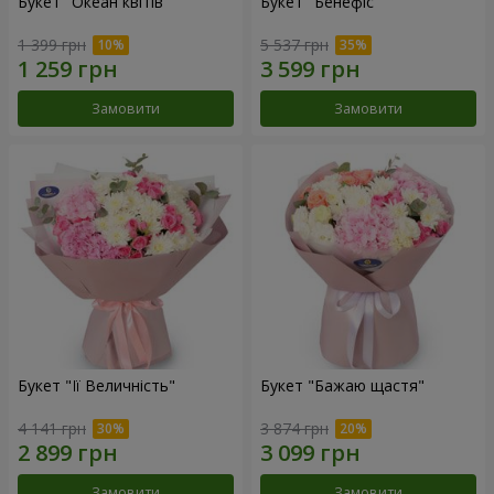
Букет "Океан квітів"
Букет "Бенефіс"
1 399 грн
5 537 грн
Замовити
Замовити
Букет "Її Величність"
Букет "Бажаю щастя"
4 141 грн
3 874 грн
Замовити
Замовити