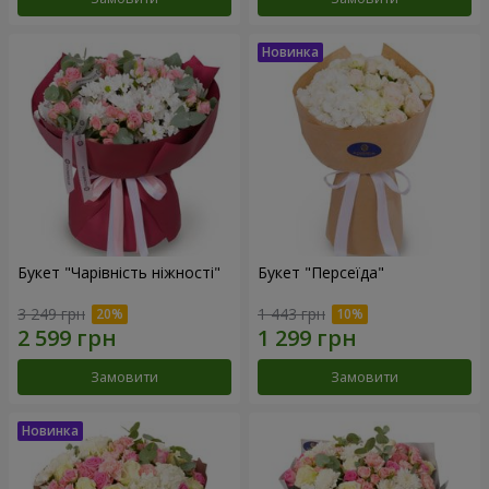
Букет "Чарівність ніжності"
Букет "Персеїда"
3 249 грн
1 443 грн
Замовити
Замовити