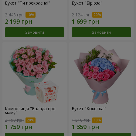
Букет "Ти прекрасна!"
Букет "Бірюза"
2 443 грн
2 124 грн
Замовити
Замовити
Композиція "Балада про
Букет "Кокетка!"
маму"
2 199 грн
1 510 грн