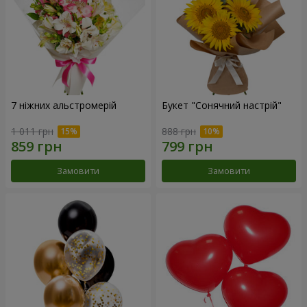
7 ніжних альстромерій
Букет "Сонячний настрій"
1 011 грн
888 грн
Замовити
Замовити