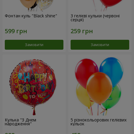
Фонтан куль "Black shine"
3 гелієві кульки (червоні
серця)
Замовити
Замовити
Кулька "З Днем
5 різнокольорових гелієвих
народження"
кульок