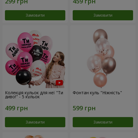
Замовити
Замовити
Колекція кульок для неї "Ти
Фонтан куль "Ніжність"
диво!" - 5 кульок
Замовити
Замовити