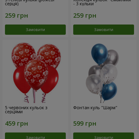
серця)
- 3 кульки
Замовити
Замовити
5 червоних кульок з
Фонтан куль "Шарм"
серцями
Замовити
Замовити