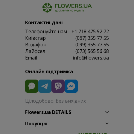
Контактні дані
Телефонуйте нам
+1 718 475 92 72
Київстар
(067) 355 77 55
Водафон
(099) 355 77 55
Лайфсел
(073) 565 56 68
Email
info@flowers.ua
Онлайн підтримка
Цілодобово. Без вихідних
Flowers.ua DETAILS
Покупцю