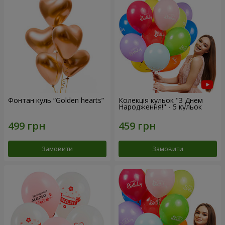
Фонтан куль “Golden hearts”
Колекція кульок "З Днем
Народження!" - 5 кульок
Замовити
Замовити