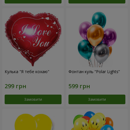
Кулька "Я тебе кохаю"
Фонтан куль “Polar Lights”
Замовити
Замовити