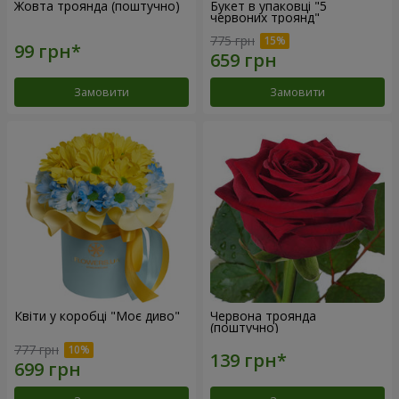
Жовта троянда (поштучно)
Букет в упаковці "5
червоних троянд"
775 грн
Замовити
Замовити
Квіти у коробці "Моє диво"
Червона троянда
(поштучно)
777 грн