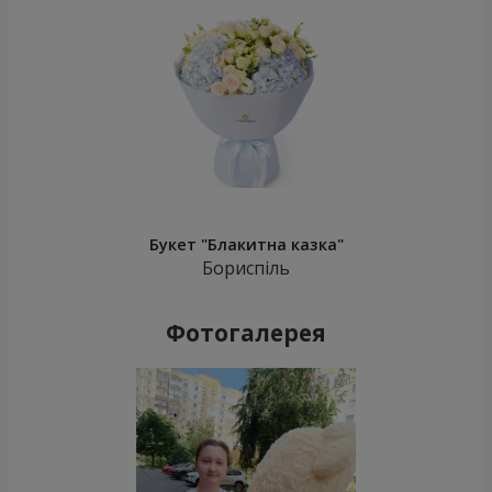
Букет "Блакитна казка"
Бориспіль
Фотогалерея