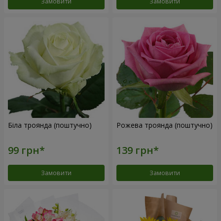
Замовити
Замовити
Біла троянда (поштучно)
Рожева троянда (поштучно)
Замовити
Замовити