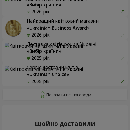
«Вибір країни»
2026 рік
Найкращий квітковий магазин
«Ukrainian Business Award»
2026 рік
Доставка квітів року в Україні
«Вибір країни»
2025 рік
Сервіс доставки квітів
«Ukrainian Choice»
2025 рік
Щойно доставили