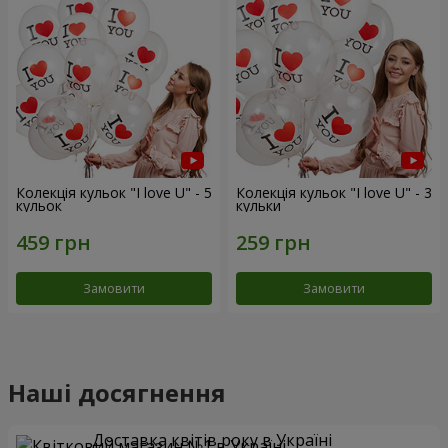
Колекція кульок "I love U" - 5
Колекція кульок "I love U" - 3
кульок
кульки
Замовити
Замовити
Наші досягнення
Доставка квітів року в Україні