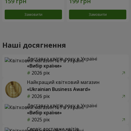
Замовити
Замовити
Наші досягнення
Доставка квітів року в Україні
«Вибір країни»
2026 рік
Найкращий квітковий магазин
«Ukrainian Business Award»
2026 рік
Доставка квітів року в Україні
«Вибір країни»
2025 рік
Сервіс доставки квітів