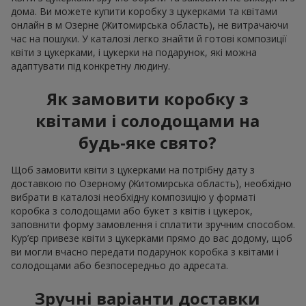
дома. Ви можете купити коробку з цукерками та квітами
онлайн в м Озерне (Житомирська область), не витрачаючи
час на пошуки. У каталозі легко знайти й готові композиції
квіти з цукерками, і цукерки на подарунок, які можна
адаптувати під конкретну людину.
Як замовити коробку з
квітами і солодощами на
будь-яке свято?
Щоб замовити квіти з цукерками на потрібну дату з
доставкою по Озерному (Житомирська область), необхідно
вибрати в каталозі необхідну композицію у форматі
коробка з солодощами або букет з квітів і цукерок,
заповнити форму замовлення і сплатити зручним способом.
Кур’єр привезе квіти з цукерками прямо до вас додому, щоб
ви могли вчасно передати подарунок коробка з квітами і
солодощами або безпосередньо до адресата.
Зручні варіанти доставки