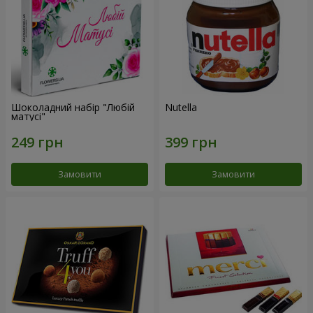
Шоколадний набір "Любій
Nutella
матусі"
Замовити
Замовити