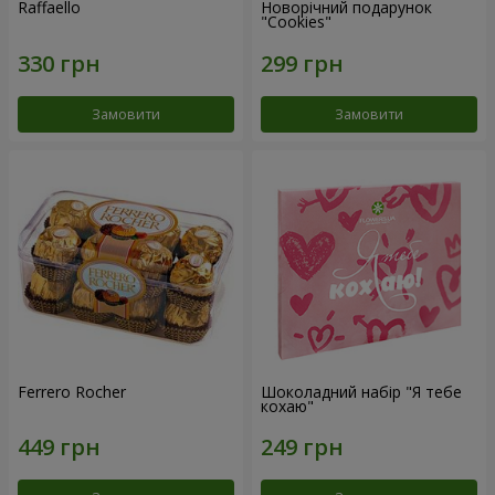
Raffaello
Новорічний подарунок
"Cookies"
Замовити
Замовити
Ferrero Rocher
Шоколадний набір "Я тебе
кохаю"