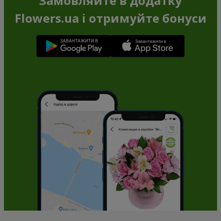
Замовляйте в додатку
Flowers.ua і отримуйте бонуси