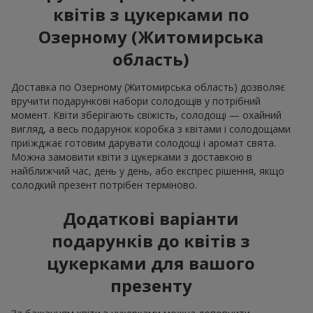
квітів з цукерками по
Озерному (Житомирська
область)
Доставка по Озерному (Житомирська область) дозволяє
вручити подарункові набори солодощів у потрібний
момент. Квіти зберігають свіжість, солодощі — охайний
вигляд, а весь подарунок коробка з квітами і солодощами
приїжджає готовим дарувати солодощі і аромат свята.
Можна замовити квіти з цукерками з доставкою в
найближчий час, день у день, або експрес рішення, якщо
солодкий презент потрібен терміново.
Додаткові варіанти
подарунків до квітів з
цукерками для вашого
презенту