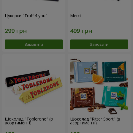
Цукерки "Truff 4 you"
Merci
Замовити
Замовити
Шоколад "Toblerone" (в
Шоколад "Ritter Sport" (в
асортименті)
асортименті)