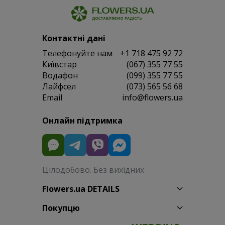
Контактні дані
Телефонуйте нам
+1 718 475 92 72
Київстар
(067) 355 77 55
Водафон
(099) 355 77 55
Лайфсел
(073) 565 56 68
Email
info@flowers.ua
Онлайн підтримка
Цілодобово. Без вихідних
Flowers.ua DETAILS
Покупцю