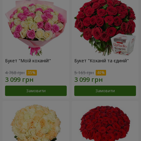
Букет "Моїй коханій!"
Букет "Коханій та єдиній"
4 768 грн
5 165 грн
Замовити
Замовити