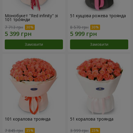
Монобукет "Red infinity" зі
51 кущова рожева троянда
101 троянди
7 713 грн
8 570 грн
Замовити
Замовити
101 коралова троянда
51 коралова троянда
7 845 грн
3 999 грн