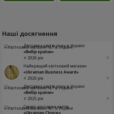
Наші досягнення
Доставка квітів року в Україні
«Вибір країни»
2026 рік
Найкращий квітковий магазин
«Ukrainian Business Award»
2026 рік
Доставка квітів року в Україні
«Вибір країни»
2025 рік
Сервіс доставки квітів
«Ukrainian Choice»