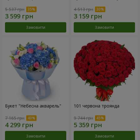
5 537 грн
4 513 грн
Замовити
Замовити
Букет "Небесна акварель"
101 червона троянда
7 165 грн
9 744 грн
Замовити
Замовити