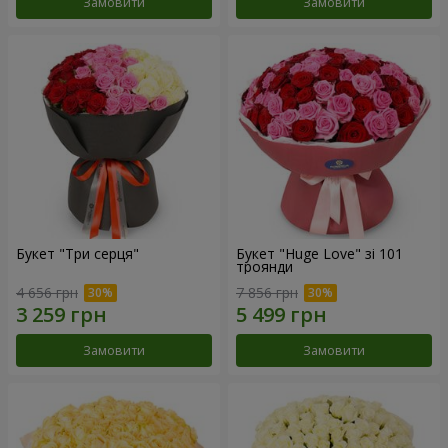
Замовити
Замовити
Букет "Три серця"
Букет "Huge Love" зі 101
троянди
4 656 грн
7 856 грн
Замовити
Замовити