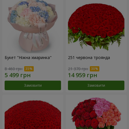
Букет "Ніжна хмаринка"
251 червона троянда
8 460 грн
21 370 грн
Замовити
Замовити