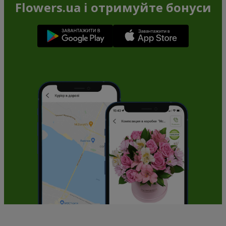
Flowers.ua і отримуйте бонуси