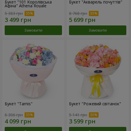
Букет "101 Королівська
Букет "Акварель почуттів"
Афіна" Athena Royale
5 383 грн
8 768 грн
Замовити
Замовити
Букет "Tarnis"
Букет "Рожевий світанок"
6 306 грн
5 141 грн