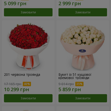
Замовити
Замовити
201 червона троянда
Букет із 51 кущової
кремової троянди
17 165 грн
9 014 грн
Замовити
Замовити