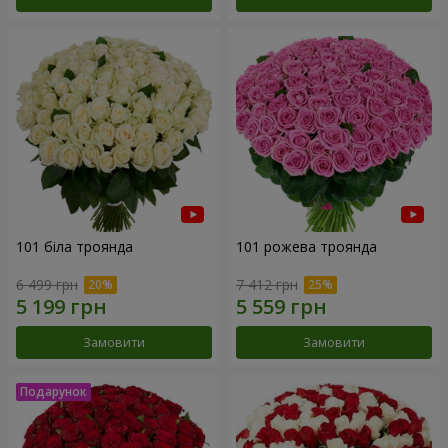
101 біла троянда
101 рожева троянда
6 499 грн
7 412 грн
Замовити
Замовити