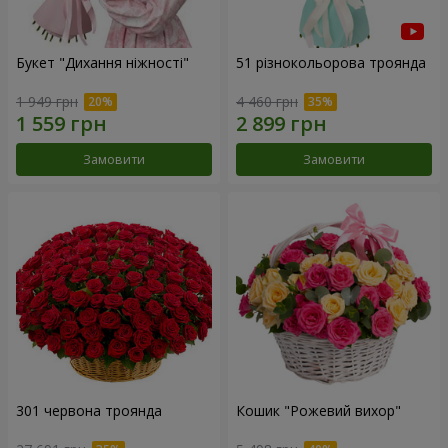
Букет "Дихання ніжності"
51 різнокольорова троянда
1 949 грн
4 460 грн
Замовити
Замовити
301 червона троянда
Кошик "Рожевий вихор"