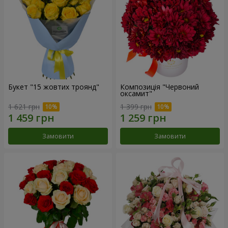
Букет "15 жовтих троянд"
Композиція "Червоний
оксамит"
1 621 грн
1 399 грн
Замовити
Замовити