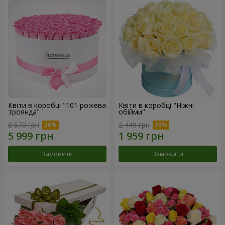
Квіти в коробці "101 рожева
Квіти в коробці "Ніжні
троянда"
обійми"
8 570 грн
2 449 грн
Замовити
Замовити