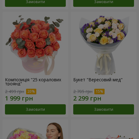
Замовити
Замовити
Композиція "25 коралових
Букет "Вересовий мед"
троянд"
2 499 грн
2 705 грн
Замовити
Замовити