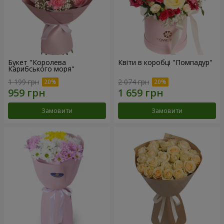
Букет "Королева
Квіти в коробці "Помпадур"
Карибського моря"
1 199 грн
2 074 грн
Замовити
Замовити