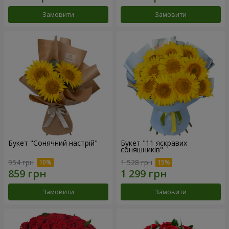
Замовити
Замовити
Букет "Сонячний настрій"
Букет "11 яскравих
соняшників"
954 грн
1 528 грн
Замовити
Замовити