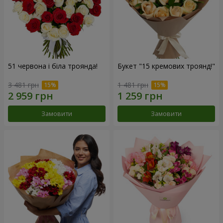
51 червона і біла троянда!
Букет "15 кремових троянд!"
3 481 грн
1 481 грн
Замовити
Замовити