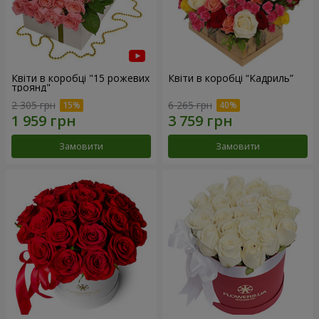
Квіти в коробці "15 рожевих
Квіти в коробці “Кадриль”
троянд"
2 305 грн
6 265 грн
Замовити
Замовити