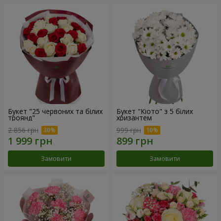
Букет "25 червоних та білих
Букет "Кіото" з 5 білих
троянд"
хризантем
2 856 грн
999 грн
Замовити
Замовити