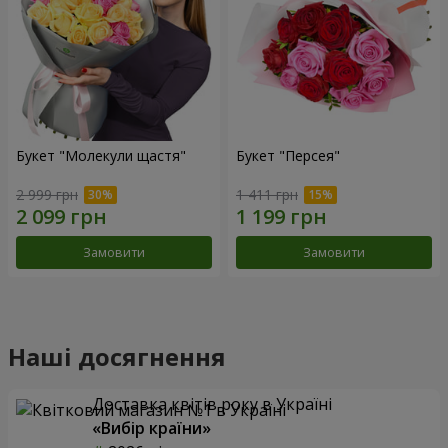
Букет "Молекули щастя"
Букет "Персея"
2 999 грн
1 411 грн
Замовити
Замовити
Наші досягнення
Доставка квітів року в Україні
«Вибір країни»