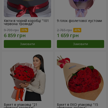
Квіти в чорній коробці "101
9 гілок фіолетової еустоми
червона троянда"
9 799 грн
2 765 грн
Замовити
Замовити
Букет в упаковці "21
Букет в ЕКО упаковці "15
червона троянда!"
червоних троянд"