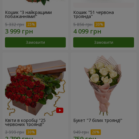
Кошик "З найкращими
Кошик "51 червона
побажаннями!"
троянда"
5 332 грн
5 856 грн
Замовити
Замовити
Квіти в коробці "25
Букет "7 білих троянд!"
червоних троянд!"
3 999 грн
949 грн