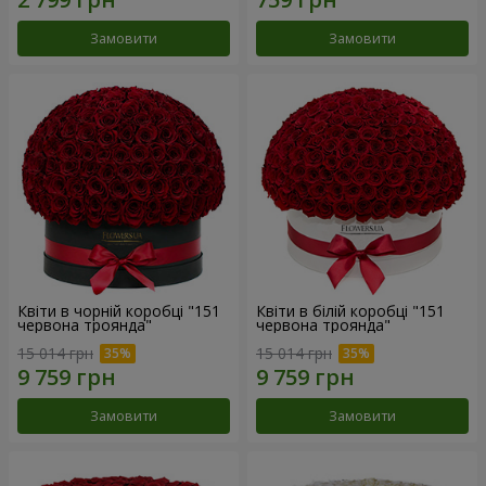
Замовити
Замовити
Квіти в чорній коробці "151
Квіти в білій коробці "151
червона троянда"
червона троянда"
15 014 грн
15 014 грн
Замовити
Замовити