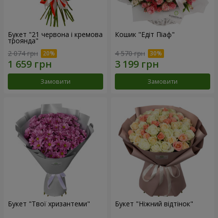
Букет "21 червона і кремова
Кошик "Едіт Піаф"
троянда"
2 074 грн
4 570 грн
Замовити
Замовити
Букет "Твої хризантеми"
Букет "Ніжний відтінок"