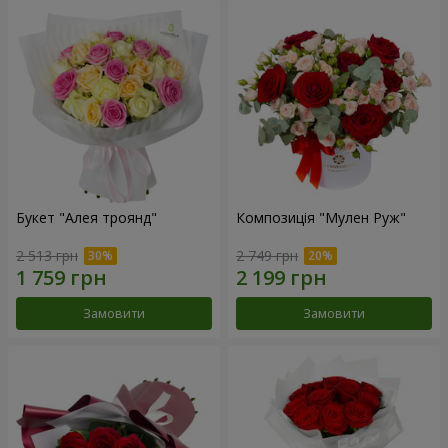
Букет "Алея троянд"
Композиція "Мулен Руж"
2 513 грн
2 749 грн
Замовити
Замовити