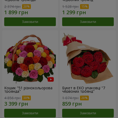
2 374 грн
1 528 грн
Замовити
Замовити
Кошик "51 різнокольорова
Букет в ЕКО упаковці "7
троянда"
червоних троянд"
4 856 грн
1 074 грн
Замовити
Замовити