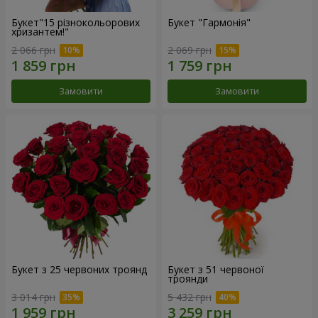
Букет"15 різнокольорових
Букет "Гармонія"
хризантем!"
2 066 грн
2 069 грн
Замовити
Замовити
Букет з 25 червоних троянд
Букет з 51 червоної
троянди
3 014 грн
5 432 грн