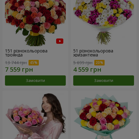
151 різнокольорова
51 різнокольорова
троянда
хризантема
13 744 грн
5 699 грн
Замовити
Замовити