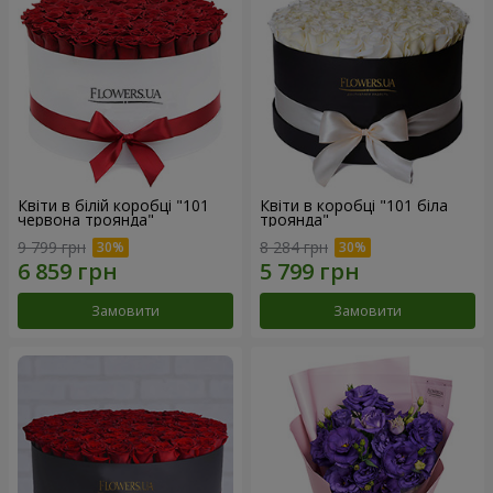
Квіти в білій коробці "101
Квіти в коробці "101 біла
червона троянда"
троянда"
9 799 грн
8 284 грн
Замовити
Замовити