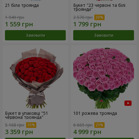
21 біла троянда
Букет "23 червоні та білі
троянди"
1 949 грн
2 570 грн
Замовити
Замовити
Букет в упаковці "51
101 рожева троянда
червона троянда"
5 168 грн
6 665 грн