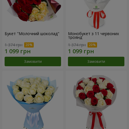
Букет "Молочний шоколад"
Монобукет з 11 червоних
троянд
1 374 грн
1 374 грн
Замовити
Замовити