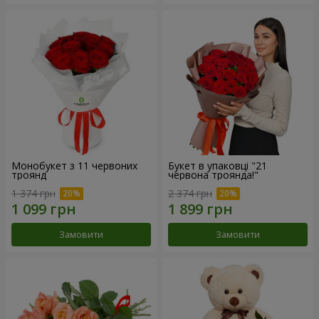
Монобукет з 11 червоних
Букет в упаковці "21
троянд
червона троянда!"
1 374 грн
2 374 грн
Замовити
Замовити