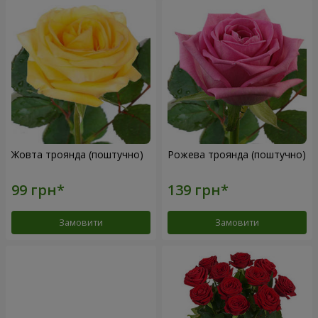
Жовта троянда (поштучно)
Рожева троянда (поштучно)
Замовити
Замовити