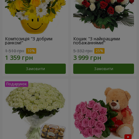
Композиція "З добрим
Кошик "З найкращими
ранком!"
побажаннями!"
1 510 грн
5 332 грн
Замовити
Замовити