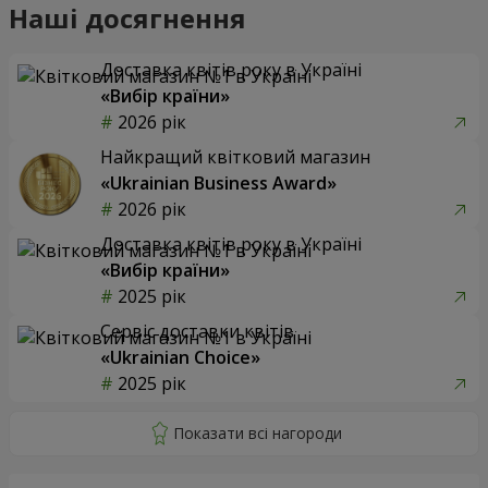
Наші досягнення
Доставка квітів року в Україні
«Вибір країни»
2026 рік
Найкращий квітковий магазин
«Ukrainian Business Award»
2026 рік
Доставка квітів року в Україні
«Вибір країни»
2025 рік
Сервіс доставки квітів
«Ukrainian Choice»
2025 рік