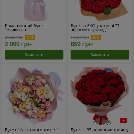
Романтичний букет
Букет в ЕКО упаковці "7
"Чарівність"
червоних троянд"
2 332 грн
1 074 грн
Замовити
Замовити
Букет "Казка мого життя"
Букет з 35 червоних троянд