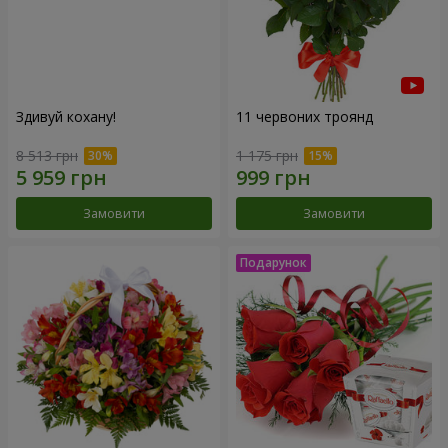
Здивуй кохану!
11 червоних троянд
8 513 грн
1 175 грн
Замовити
Замовити