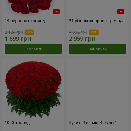
19 червоних троянд
51 різнокольорова троянда
2 124 грн
4 552 грн
Замовити
Замовити
1000 троянд!
Букет "Ти - мій Всесвіт"