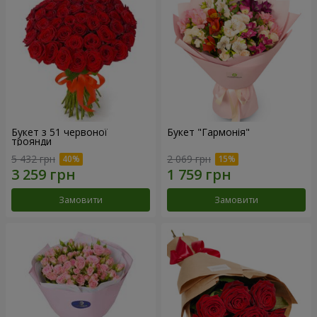
Букет з 51 червоної
Букет "Гармонія"
троянди
5 432 грн
2 069 грн
Замовити
Замовити