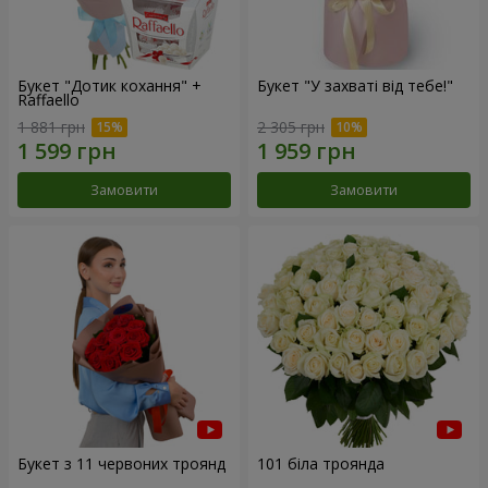
Букет "Дотик кохання" +
Букет "У захваті від тебе!"
Raffaello
1 881 грн
2 305 грн
Замовити
Замовити
Букет з 11 червоних троянд
101 біла троянда