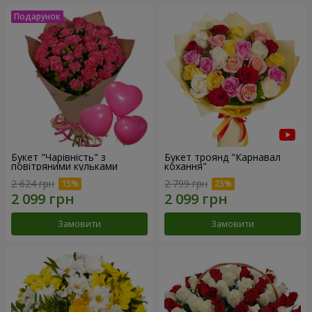
Букет "Чарівність" з
Букет троянд "Карнавал
повітряними кульками
кохання"
2 624 грн
2 799 грн
Замовити
Замовити