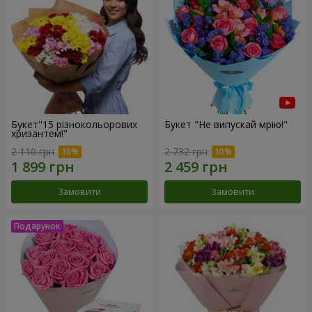
Букет"15 різнокольорових
Букет "Не випускай мрію!"
хризантем!"
2 110 грн
2 732 грн
Замовити
Замовити