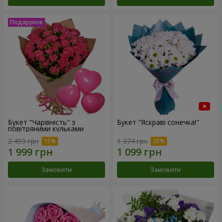
Букет "Чарівність" з
Букет "Яскраві сонечка!"
повітряними кульками
2 499 грн
1 374 грн
Замовити
Замовити