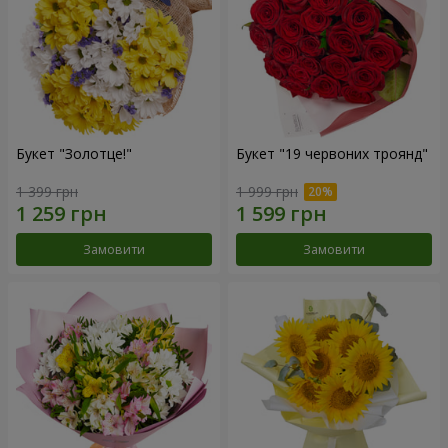
Букет "Золотце!"
Букет "19 червоних троянд"
1 399 грн
1 999 грн
Замовити
Замовити