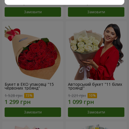
Замовити
Замовити
Букет в ЕКО упаковці "15
Авторський букет "11 білих
червоних троянд"
троянд!"
1 528 грн
1 221 грн
Замовити
Замовити