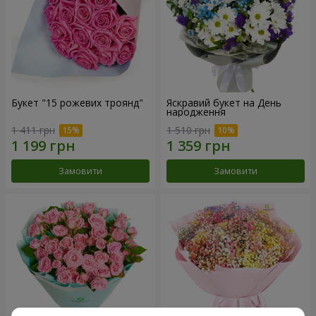
Букет "15 рожевих троянд"
Яскравий букет на День
народження
1 411 грн
1 510 грн
Замовити
Замовити