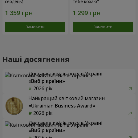
сердець)
тебе кохаю"
Замовити
Замовити
Наші досягнення
Доставка квітів року в Україні
«Вибір країни»
2026 рік
Найкращий квітковий магазин
«Ukrainian Business Award»
2026 рік
Доставка квітів року в Україні
«Вибір країни»
2025 рік