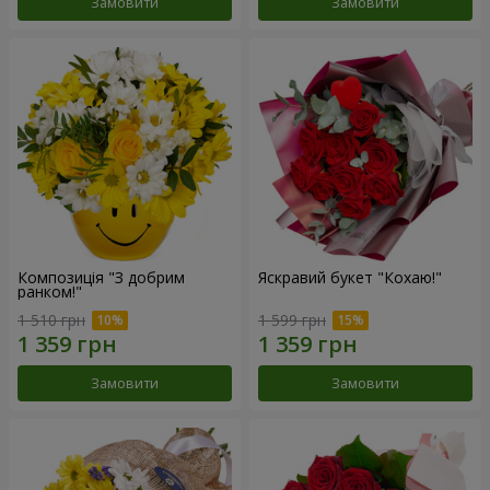
Замовити
Замовити
Композиція "З добрим
Яскравий букет "Кохаю!"
ранком!"
1 510 грн
1 599 грн
Замовити
Замовити