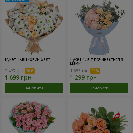
Букет "Квітковий бал"
Букет "Світ починається з
мами"
2 427 грн
1 856 грн
Замовити
Замовити