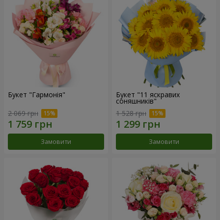
Букет "Гармонія"
Букет "11 яскравих
соняшників"
2 069 грн
1 528 грн
Замовити
Замовити