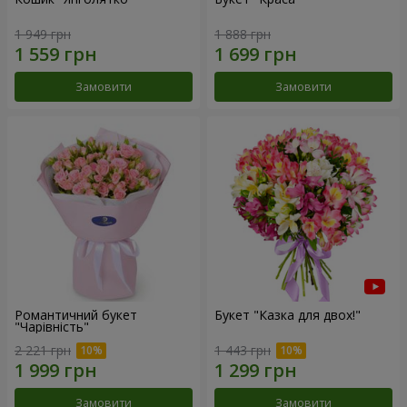
1 949 грн
1 888 грн
Замовити
Замовити
Романтичний букет
Букет "Казка для двох!"
"Чарівність"
2 221 грн
1 443 грн
Замовити
Замовити