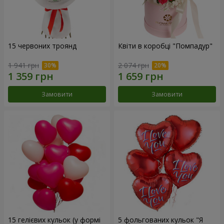
15 червоних троянд
Квіти в коробці "Помпадур"
1 941 грн
2 074 грн
Замовити
Замовити
15 гелієвих кульок (у формі
5 фольгованих кульок "Я