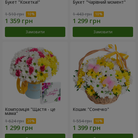
Букет "Кокетка!"
Букет "Чарівний момент"
1 510 грн
1 443 грн
Замовити
Замовити
Композиція "Щастя - це
Кошик "Сонечко"
мама"
1 624 грн
1 554 грн