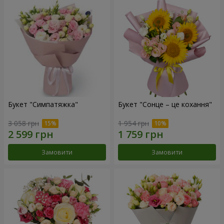
Букет "Симпатяжка"
Букет "Сонце – це кохання"
3 058 грн
1 954 грн
Замовити
Замовити