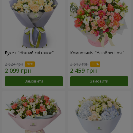
Букет "Ніжний світанок"
Композиція "Улюблені очі"
2 624 грн
3 513 грн
Замовити
Замовити