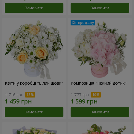
Замовити
Замовити
Квіти у коробці "Білий шовк"
Композиція "Ніжний дотик"
1 716 грн
1 777 грн
Замовити
Замовити