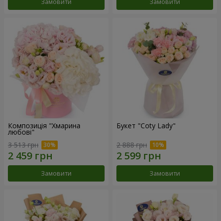
Замовити
Замовити
Композиція "Хмарина
Букет "Coty Lady"
любові"
3 513 грн
2 888 грн
Замовити
Замовити