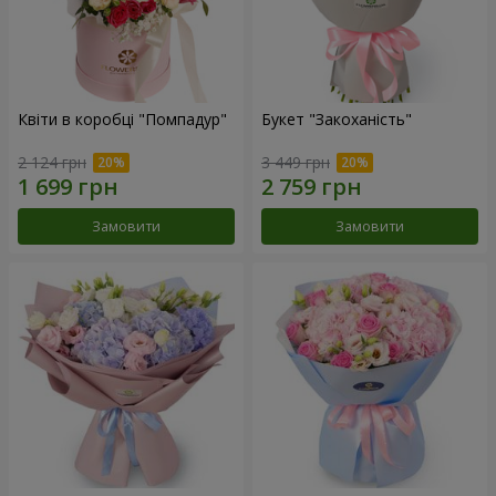
Квіти в коробці "Помпадур"
Букет "Закоханість"
2 124 грн
3 449 грн
Замовити
Замовити