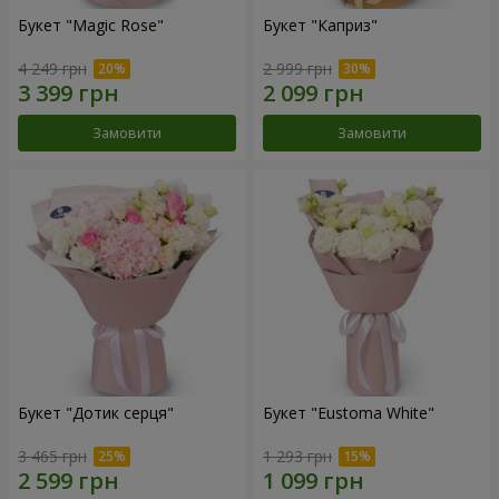
Букет "Magic Rose"
Букет "Каприз"
4 249 грн
2 999 грн
Замовити
Замовити
Букет "Дотик серця"
Букет "Eustoma White"
3 465 грн
1 293 грн