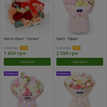
Бенто-букет "Currara"
Букет "Ефіра"
1 952 грн
3 412 грн
Замовити
Замовити