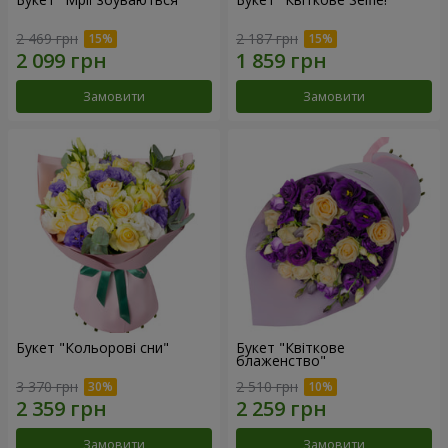
2 469 грн
2 187 грн
Замовити
Замовити
Букет "Кольорові сни"
Букет "Квіткове
блаженство"
3 370 грн
2 510 грн
Замовити
Замовити