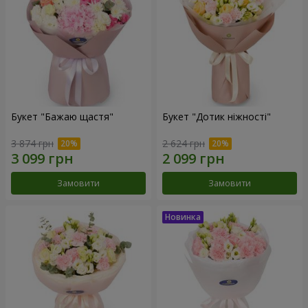
Букет "Бажаю щастя"
Букет "Дотик ніжності"
3 874 грн
2 624 грн
Замовити
Замовити