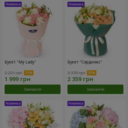
Букет "My Lady"
Букет "Сардонікс"
2 221 грн
3 370 грн
Замовити
Замовити