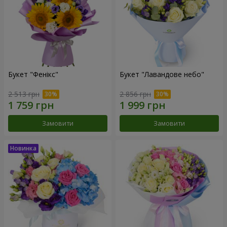
Букет "Фенікс"
Букет "Лавандове небо"
2 513 грн
2 856 грн
Замовити
Замовити