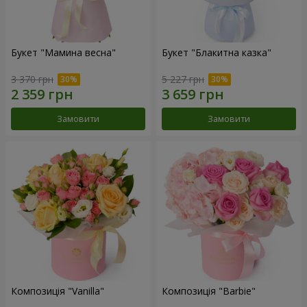
Букет "Мамина весна"
Букет "Блакитна казка"
3 370 грн
5 227 грн
Замовити
Замовити
Композиція "Vanilla"
Композиція "Barbie"