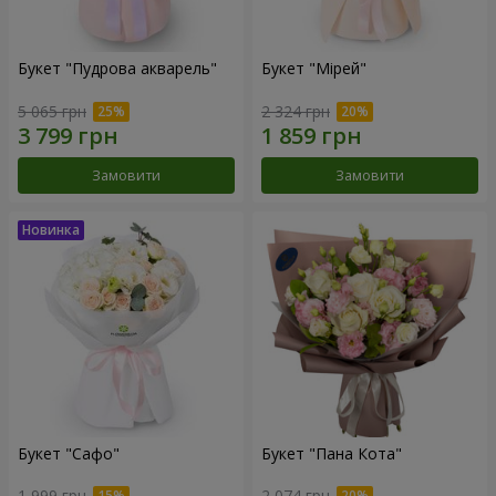
Букет "Пудрова акварель"
Букет "Мірей"
5 065 грн
2 324 грн
Замовити
Замовити
Букет "Сафо"
Букет "Пана Кота"
1 999 грн
2 074 грн