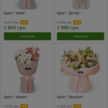
Букет "Adele"
Букет "Дотик"
2 187 грн
2 665 грн
Замовити
Замовити
Букет "Юмокі"
Букет "Еритрея"
1 175 грн
4 427 грн