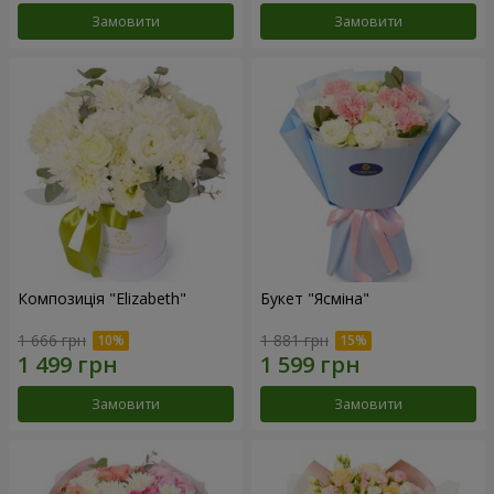
Замовити
Замовити
Композиція "Elizabeth"
Букет "Ясміна"
1 666 грн
1 881 грн
Замовити
Замовити