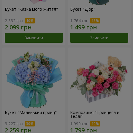
Букет "Казка мого життя"
Букет "Діор"
2 332 грн
1 764 грн
Замовити
Замовити
Букет "Маленький принц"
Композиція "Принцеса й
Тедді"
3 227 грн
1 999 грн