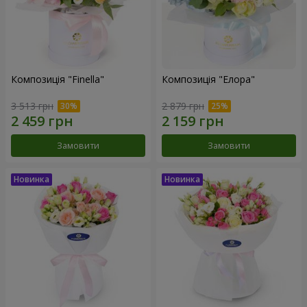
Композиція "Finella"
Композиція "Елора"
3 513 грн
2 879 грн
Замовити
Замовити