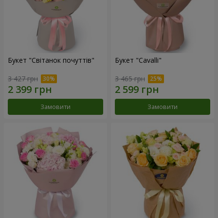
Букет "Світанок почуттів"
Букет "Cаvalli"
3 427 грн
3 465 грн
Замовити
Замовити