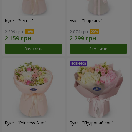
Букет "Secret"
Букет "Горлиця"
2 399 грн
2 874 грн
Замовити
Замовити
Букет "Princess Aiko"
Букет "Пудровий сон"