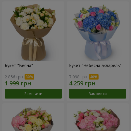
Букет "Веяна"
Букет "Небесна акварель"
2 856 грн
7 098 грн
Замовити
Замовити