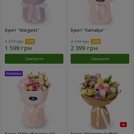
Букет "Margaret"
Букет "Kamaliya"
1 777 грн
3 199 грн
Замовити
Замовити
Букет "Мрії збуваються"
Букет "Квіткове Selfie!"