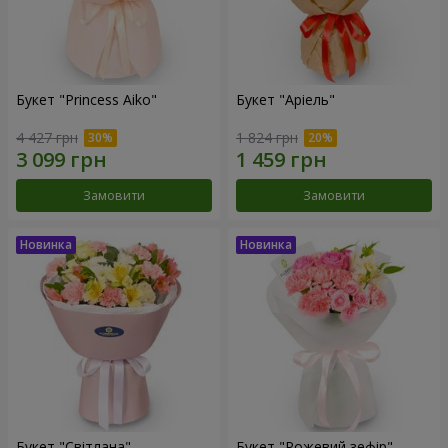
Букет "Princess Aiko"
Букет "Аріель"
4 427 грн
1 824 грн
Замовити
Замовити
Букет "Світлана"
Букет "Рожевий зефір"