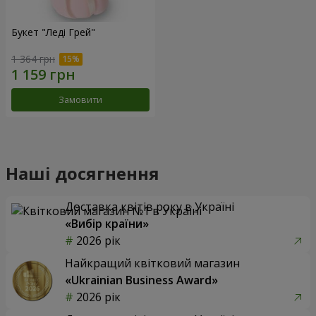
Букет "Леді Грей"
1 364 грн
Замовити
Наші досягнення
Доставка квітів року в Україні
«Вибір країни»
2026 рік
Найкращий квітковий магазин
«Ukrainian Business Award»
2026 рік