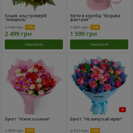
Кошик альстромерій
Квіти в коробці "Яскрава
"Акварель"
фантазія"
2 940 грн
1 881 грн
Замовити
Замовити
Букет "Ніжне кохання"
Букет "Не випускай мрію!"
1 399 грн
2 621 грн