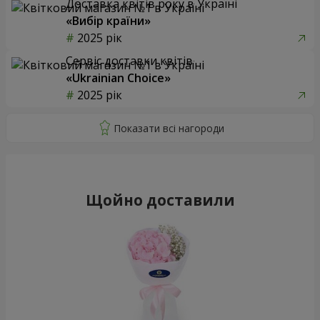
Доставка квітів року в Україні
«Вибір країни»
2025 рік
Сервіс доставки квітів
«Ukrainian Choice»
2025 рік
Щойно доставили