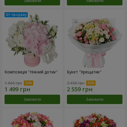
Замовити
Замовити
Композиція "Ніжний дотик"
Букет "Хрещатик"
1 666 грн
3 656 грн
Замовити
Замовити