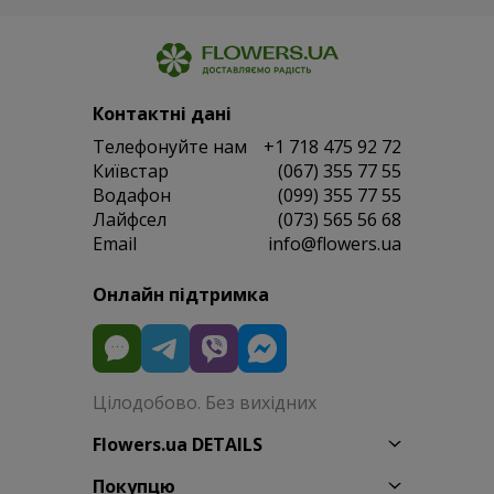
Контактні дані
Телефонуйте нам
+1 718 475 92 72
Київстар
(067) 355 77 55
Водафон
(099) 355 77 55
Лайфсел
(073) 565 56 68
Email
info@flowers.ua
Онлайн підтримка
Цілодобово. Без вихідних
Flowers.ua DETAILS
Покупцю