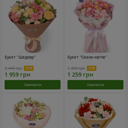
Букет "Шедевр"
Букет "Океан квітів"
2 449 грн
1 399 грн
Замовити
Замовити