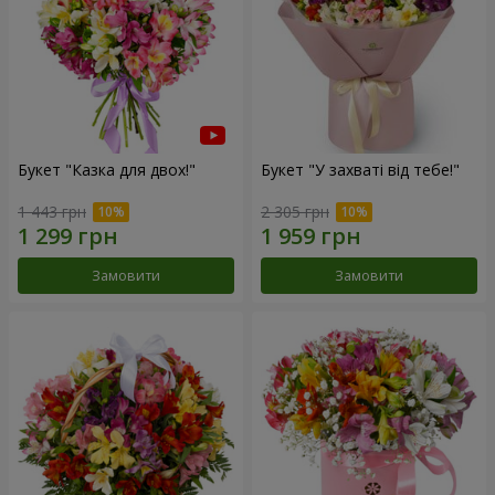
Букет "Казка для двох!"
Букет "У захваті від тебе!"
1 443 грн
2 305 грн
Замовити
Замовити