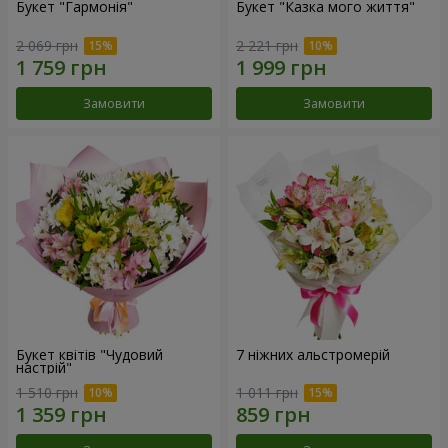
Букет "Гармонія"
Букет "Казка мого життя"
2 069 грн
2 221 грн
Замовити
Замовити
Букет квітів "Чудовий
7 ніжних альстромерій
настрій"
1 510 грн
1 011 грн