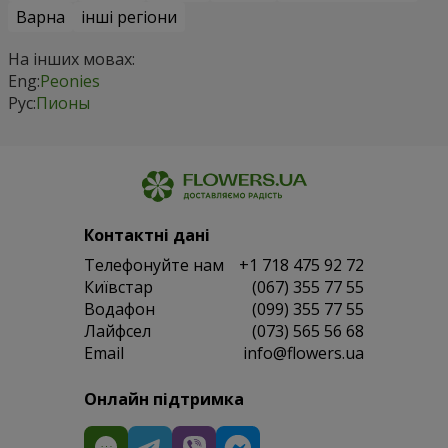
Варна
інші регіони
На інших мовах:
Eng:
Peonies
Рус:
Пионы
Контактні дані
Телефонуйте нам
+1 718 475 92 72
Київстар
(067) 355 77 55
Водафон
(099) 355 77 55
Лайфсел
(073) 565 56 68
Email
info@flowers.ua
Онлайн підтримка