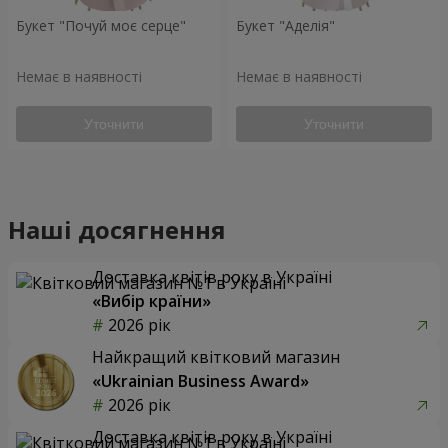
Букет "Почуй моє серце"
Букет "Аделія"
Немає в наявності
Немає в наявності
Уточнити
Уточнити
Наші досягнення
Доставка квітів року в Україні
«Вибір країни»
2026 рік
Найкращий квітковий магазин
«Ukrainian Business Award»
2026 рік
Доставка квітів року в Україні