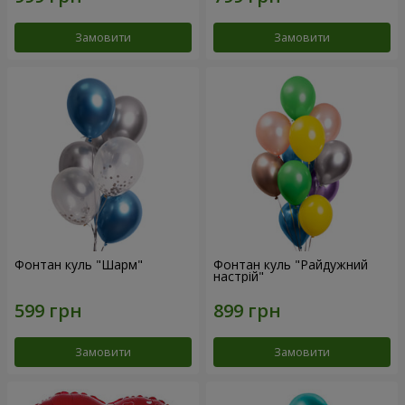
Замовити
Замовити
Фонтан куль "Шарм"
Фонтан куль "Райдужний
настрій"
Замовити
Замовити