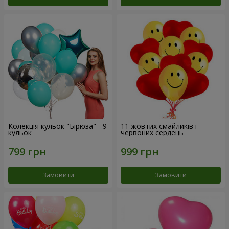
Колекція кульок "Бірюза" - 9
11 жовтих смайликів і
кульок
червоних сердець
Замовити
Замовити