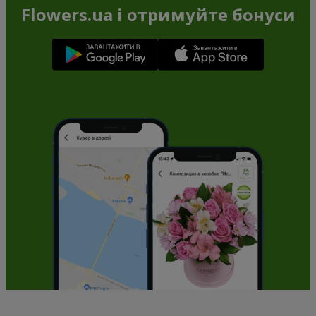
Flowers.ua і отримуйте бонуси