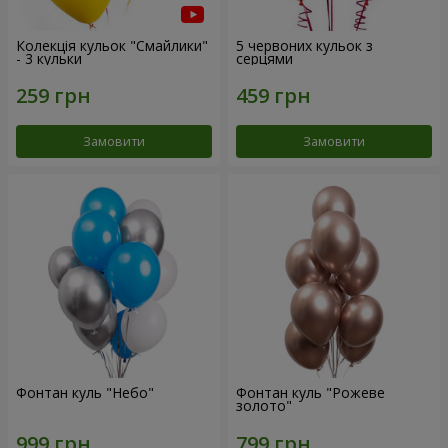
Колекція кульок "Смайлики"
5 червоних кульок з
- 3 кульки
серцями
Замовити
Замовити
Фонтан куль "Небо"
Фонтан куль "Рожеве
золото"