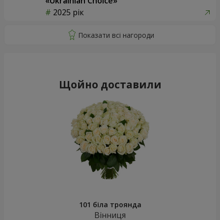
«Ukrainian Choice»
2025 рік
Щойно доставили
101 біла троянда
Вінниця