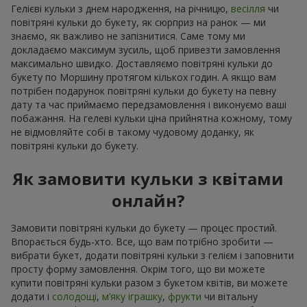
Гелієві кульки з днем народження, на річницю,
весілля
чи
повітряні кульки до букету, як сюрприз на ранок — ми
знаємо, як важливо не запізнитися. Саме тому ми
докладаємо максимум зусиль, щоб привезти замовлення
максимально швидко. Доставляємо повітряні кульки до
букету по Моршину протягом кількох годин. А якщо вам
потрібен подарунок повітряні кульки до букету на певну
дату та час приймаємо передзамовлення і виконуємо ваші
побажання. На гелеві кульки ціна прийнятна кожному, тому
не відмовляйте собі в такому чудовому доданку, як
повітряні кульки до букету.
Як замовити кульки з квітами
онлайн?
Замовити повітряні кульки до букету — процес простий.
Впорається будь-хто. Все, що вам потрібно зробити —
вибрати букет, додати повітряні кульки з гелієм і заповнити
просту форму замовлення. Окрім того, що ви можете
купити повітряні кульки разом з букетом квітів, ви можете
додати і
солодощі
,
м’яку іграшку
,
фрукти
чи вітальну