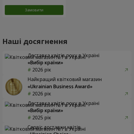
Замовити
Наші досягнення
Доставка квітів року в Україні
«Вибір країни»
2026 рік
Найкращий квітковий магазин
«Ukrainian Business Award»
2026 рік
Доставка квітів року в Україні
«Вибір країни»
2025 рік
Сервіс доставки квітів