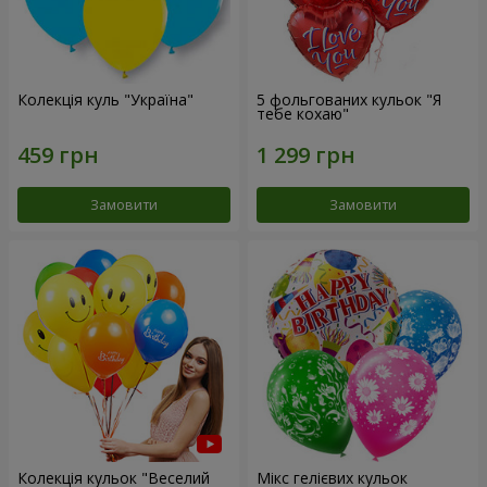
Колекція куль "Україна"
5 фольгованих кульок "Я
тебе кохаю"
Замовити
Замовити
Колекція кульок "Веселий
Мікс гелієвих кульок