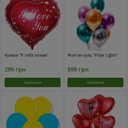
Кулька "Я тебе кохаю"
Фонтан куль “Polar Lights”
Замовити
Замовити