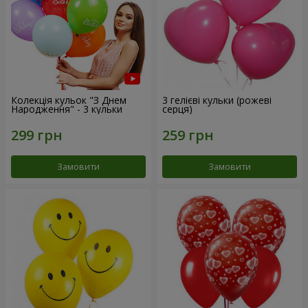
Колекція кульок "З Днем
3 гелієві кульки (рожеві
Народження" - 3 кульки
серця)
Замовити
Замовити