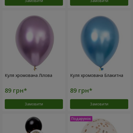
Замовити
Замовити
Куля хромована Лілова
Куля хромована Блакитна
Замовити
Замовити