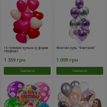
15 гелієвих кульок (у формі
Фонтан куль "Фантазія"
сердець)
Замовити
Замовити