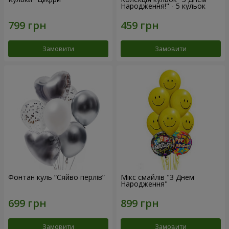
Народження!" - 5 кульок
Замовити
Замовити
Фонтан куль “Сяйво перлів”
Мікс смайлів "З Днем
Народження"
Замовити
Замовити