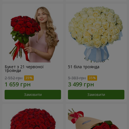
Букет з 21 червоної
51 біла троянда
троянди
2 552 грн
5 383 грн
Замовити
Замовити