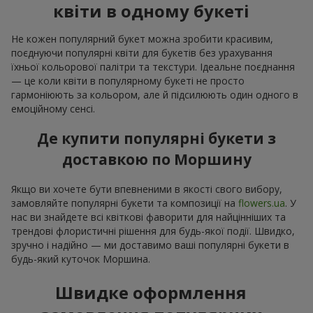
квіти в одному букеті
Не кожен популярний букет можна зробити красивим,
поєднуючи популярні квіти для букетів без урахування
їхньої кольорової палітри та текстури. Ідеальне поєднання
— це коли квіти в популярному букеті не просто
гармоніюють за кольором, але й підсилюють один одного в
емоційному сенсі.
Де купити популярні букети з
доставкою по Моршину
Якщо ви хочете бути впевненими в якості свого вибору,
замовляйте популярні букети та композиції на
flowers.ua
. У
нас ви знайдете всі квіткові фаворити для найцінніших та
трендові флористичні рішення для будь-якої події. Швидко,
зручно і надійно — ми доставимо ваші популярні букети в
будь-який куточок Моршина.
Швидке оформлення