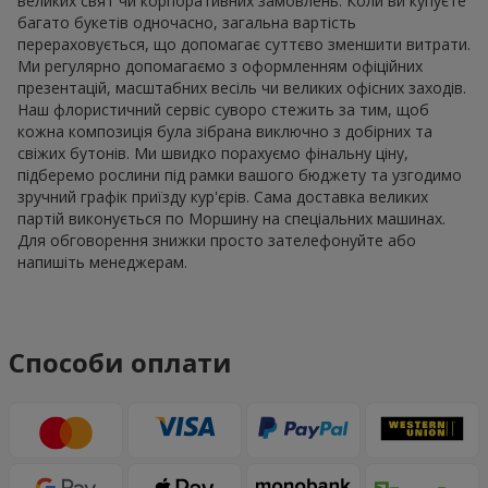
великих свят чи корпоративних замовлень. Коли ви купуєте
багато букетів одночасно, загальна вартість
перераховується, що допомагає суттєво зменшити витрати.
Ми регулярно допомагаємо з оформленням офіційних
презентацій, масштабних весіль чи великих офісних заходів.
Наш флористичний сервіс суворо стежить за тим, щоб
кожна композиція була зібрана виключно з добірних та
свіжих бутонів. Ми швидко порахуємо фінальну ціну,
підберемо рослини під рамки вашого бюджету та узгодимо
зручний графік приїзду кур'єрів. Сама доставка великих
партій виконується по Моршину на спеціальних машинах.
Для обговорення знижки просто зателефонуйте або
напишіть менеджерам.
Способи оплати