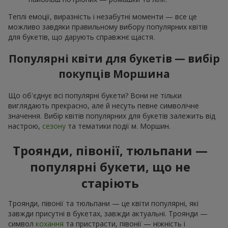
Теплі емоції, виразність і незабутні моменти — все це
можливо завдяки правильному вибору популярних квітів
для букетів, що дарують справжнє щастя.
Популярні квіти для букетів — вибір
покупців Моршина
Що об'єднує всі популярні букети? Вони не тільки
виглядають прекрасно, але й несуть певне символічне
значення. Вибір квітів популярних для букетів залежить від
настрою,
сезону
та тематики події м. Моршин.
Троянди, півонії, тюльпани —
популярні букети, що не
старіють
Троянди, півонії та тюльпани — це квіти популярні, які
завжди присутні в букетах, завжди актуальні. Троянди —
символ
кохання
та пристрасти, півонії — ніжність і