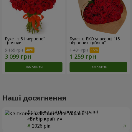
Букет з 51 червоної
Букет в ЕКО упаковці "15
троянди
червоних троянд"
5 165 грн
1 481 грн
Замовити
Замовити
Наші досягнення
Доставка квітів року в Україні
«Вибір країни»
2026 рік