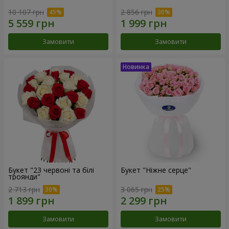
10 107 грн
2 856 грн
Замовити
Замовити
Букет "23 червоні та білі
Букет "Ніжне серце"
троянди"
2 713 грн
3 065 грн
Замовити
Замовити