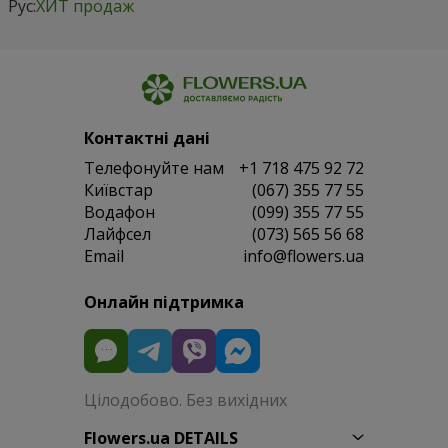
Рус:
ХИТ продаж
Контактні дані
Телефонуйте нам
+1 718 475 92 72
Київстар
(067) 355 77 55
Водафон
(099) 355 77 55
Лайфсел
(073) 565 56 68
Email
info@flowers.ua
Онлайн підтримка
Цілодобово. Без вихідних
Flowers.ua DETAILS