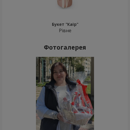
Букет "Каїр"
Рівне
Фотогалерея