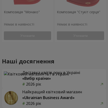
Композиція "Монако"
Композиція "Стукіт серця"
Немає в наявності
Немає в наявності
Уточнити
Уточнити
Наші досягнення
Доставка квітів року в Україні
«Вибір країни»
2026 рік
Найкращий квітковий магазин
«Ukrainian Business Award»
2026 рік