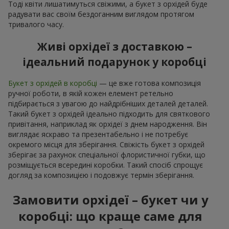
Тоді квіти лишатимуться свіжими, а букет з орхідей буде
радувати вас своїм бездоганним виглядом протягом
тривалого часу.
Живі орхідеї з доставкою –
ідеальний подарунок у коробці
Букет з орхідей в коробці
— це вже готова композиція
ручної роботи, в якій кожен елемент ретельно
підбирається з увагою до найдрібніших деталей деталей.
Такий букет з орхідей ідеально підходить для святкового
привітання, наприклад як орхідеї з днем народження. Він
виглядає яскраво та презентабельно і не потребує
окремого місця для зберігання. Свіжість букет з орхідей
зберігає за рахунок спеціальної флористичної губки, що
розміщується всередині коробки. Такий спосіб спрощує
догляд за композицією і подовжує термін зберігання.
Замовити орхідеї – букет чи у
коробці: що краще саме для