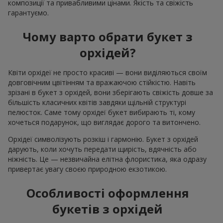
композиції та привабливими цінами. Якість та свіжість
гарантуємо.
Чому варто обрати букет з
орхідей?
Квіти орхідеї не просто красиві — вони виділяються своїм
довговічним цвітінням та вражаючою стійкістю. Навіть
зрізані в букет з орхідей, вони зберігають свіжість довше за
більшість класичних квітів завдяки щільній структурі
пелюсток. Саме тому орхідеї букет вибирають ті, кому
хочеться подарунок, що виглядає дорого та витончено.
Орхідеї символізують розкіш і гармонію. Букет з орхідей
дарують, коли хочуть передати щирість, вдячність або
ніжність. Це — незвичайна елітна флористика, яка одразу
привертає увагу своєю природною екзотикою.
Особливості оформлення
букетів з орхідей