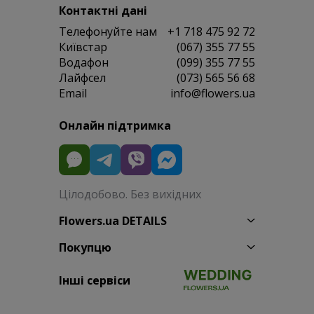
Контактні дані
Телефонуйте нам
+1 718 475 92 72
Київстар
(067) 355 77 55
Водафон
(099) 355 77 55
Лайфсел
(073) 565 56 68
Email
info@flowers.ua
Онлайн підтримка
Цілодобово. Без вихідних
Flowers.ua DETAILS
Покупцю
Інші сервіси