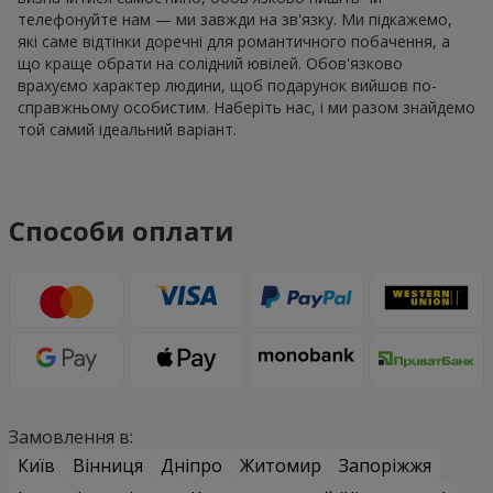
телефонуйте нам — ми завжди на зв'язку. Ми підкажемо,
які саме відтінки доречні для романтичного побачення, а
що краще обрати на солідний ювілей. Обов'язково
врахуємо характер людини, щоб подарунок вийшов по-
справжньому особистим. Наберіть нас, і ми разом знайдемо
той самий ідеальний варіант.
Способи оплати
Замовлення в:
Київ
Вінниця
Дніпро
Житомир
Запоріжжя