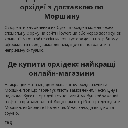
орхідеї з доставкою по
Моршину
Оформити замовлення на букет з орхідей можна через
спеціальну форму на сайті Flowers.ua або через застосунок
компанії. Уточнюйте скільки коштує орхідея в потрібному
оформленні перед замовленням, щоб не потрапити в
неприємну ситуацію.
Де купити орхідею: найкращі
онлайн-магазини
Найкращий магазин, де можна квітку орхідея купити
Моршин, той що гарантує якість замовлення, чесну ціну і
надсилає букет з орхідей точно такий, як був зображений
на фото при замовленні. Якщо вам потрібно орхідеї купити
Моршин, вибирайте Flowers.ua. У нас завжди вигідно та
зручно.
FAQ