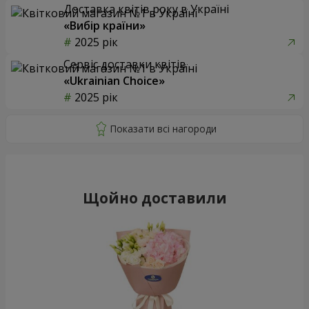
Доставка квітів року в Україні
«Вибір країни»
2025 рік
Сервіс доставки квітів
«Ukrainian Choice»
2025 рік
Щойно доставили