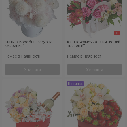
Квіти в коробці "Зефірна
Кашпо-сумочка "Святковий
хмаринка"
презент!"
Немає в наявності
Немає в наявності
Уточнити
Уточнити